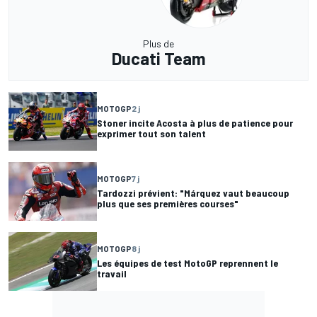
Plus de
Ducati Team
MOTOGP
2 j
Stoner incite Acosta à plus de patience pour
exprimer tout son talent
MOTOGP
7 j
Tardozzi prévient: "Márquez vaut beaucoup
plus que ses premières courses"
MOTOGP
8 j
Les équipes de test MotoGP reprennent le
travail