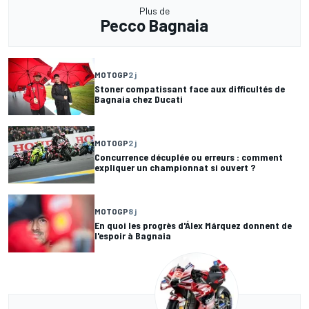
Plus de
Pecco Bagnaia
MOTOGP
2 j
Stoner compatissant face aux difficultés de
Bagnaia chez Ducati
MOTOGP
2 j
Concurrence décuplée ou erreurs : comment
expliquer un championnat si ouvert ?
MOTOGP
8 j
En quoi les progrès d'Álex Márquez donnent de
l'espoir à Bagnaia