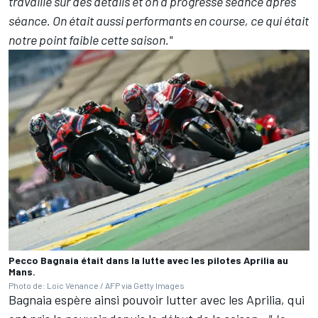
travaillé sur des détails et on a progressé séance après
séance. On était aussi performants en course, ce qui était
notre point faible cette saison."
Pecco Bagnaia était dans la lutte avec les pilotes Aprilia au
Mans.
Photo de: Loic Venance / AFP via Getty Images
Bagnaia espère ainsi pouvoir lutter avec les Aprilia, qui