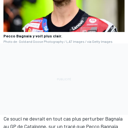
Pecco Bagnaia y voit plus clair.
Photo de: Gold and Goose Photography / LAT Images / via Getty Images
Ce souci ne devrait en tout cas plus perturber Bagnaia
au GP de Catalogne, sur un tracé que Pecco Bagnaia