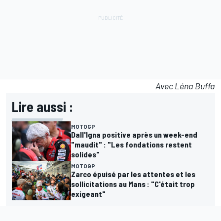
Avec Léna Buffa
Lire aussi :
MOTOGP
Dall'Igna positive après un week-end
"maudit" : "Les fondations restent
solides"
MOTOGP
Zarco épuisé par les attentes et les
sollicitations au Mans : "C'était trop
exigeant"