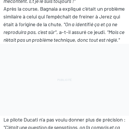
mécontent. Et je le suis toujours
!"
Après la course, Bagnaia a expliqué c'était
un problème
similaire à celui qui l'empêchait de freiner à Jerez qui
était à l'origine de la chute
.
"On a identifié ça et ça ne
reproduira pas, c'est sûr"
, a-t-il assuré ce jeudi.
"Mais ce
n'était pas un problème technique, donc tout est réglé."
Le pilote Ducati n'a pas voulu donner plus de précision
:
"C'était une question de sensations, on l'a compris et ça