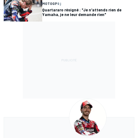
MOTOGP
9 j
Quartararo résigné : "Je n'attends rien de
Yamaha, je ne leur demande rien"