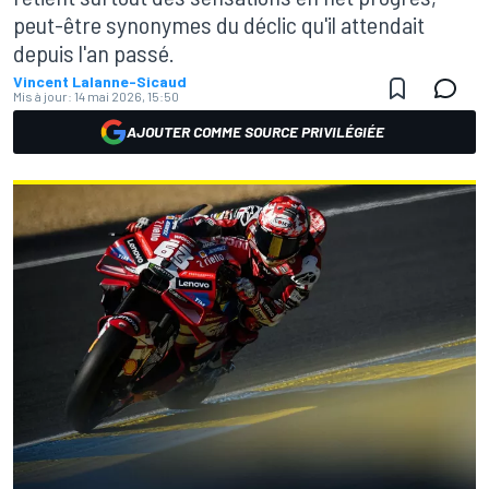
peut-être synonymes du déclic qu'il attendait
depuis l'an passé.
Vincent Lalanne-Sicaud
Mis à jour:
14 mai 2026, 15:50
AJOUTER COMME SOURCE PRIVILÉGIÉE