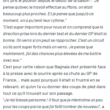
ont pris le pouvoir depuis le début de la saison
:
"Je
pense qu'avec le travail effectué au Mans, on était
beaucoup plus proches. Et je pense que jusqu'à ce
moment, on a pu tenir leur rythme."
"C'est super important pour nous et on comprend que la
direction prise lors du dernier test et du dernier GP était la
bonne. On verra si on peut se rapprocher. C'est un circuit
où ils sont super forts mais on verra. Je pense que
maintenant, j'ai des chances plus élevées de me battre
avec eux."
C'est pour cette raison que Bagnaia s'est présenté face
à la presse avec le sourire après sa chute au GP de
France… mais aussi pourquoi il était si frustré en se
relevant, et qu'on l'a vu donner des coups de pied dans
tout ce qu'il trouvait sur son passage.
"Je n'ai blessé personne
! Il faut que je m'entraîne un peu
pour les coups parce que j'ai failli tomber de nouveau"
, a