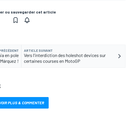
er ou sauvegarder cet article
 PRÉCÉDENT
ARTICLE SUIVANT
aia en pole
Vers l'interdiction des holeshot devices sur
 Márquez !
certaines courses en MotoGP
S
VOIR PLUS & COMMENTER