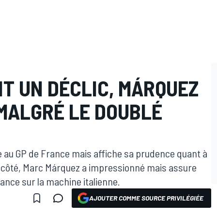
T UN DÉCLIC, MÁRQUEZ
MALGRÉ LE DOUBLÉ
le au GP de France mais affiche sa prudence quant à
n côté, Marc Márquez a impressionné mais assure
tance sur la machine italienne.
AJOUTER COMME SOURCE PRIVILÉGIÉE