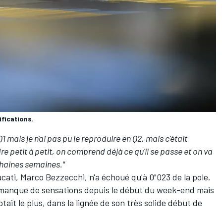
fications.
n Q1 mais je n'ai pas pu le reproduire en Q2, mais c'était
e petit à petit, on comprend déjà ce qu'il se passe et on va
chaines semaines."
ucati,
Marco Bezzecchi
, n'a échoué qu'à 0"023 de la pole.
 manque de sensations depuis le début du week-end
mais
it le plus, dans la lignée de son très solide début de