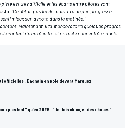
ste est très difficile et les écarts entre pilotes sont
ecchi.
"Ce n'était pas facile mais on a un peu progressé
senti mieux sur la moto dans la matinée."
 content. Maintenant, il faut encore faire quelques progrès
uis content de ce résultat et on reste concentrés pour le
ti officielles : Bagnaia en pole devant Márquez !
up plus lent" qu'en 2025 : "Je dois changer des choses"