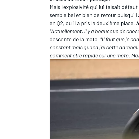
Mais
l'explosivité qui lui faisait défa
semble bel et bien de retour puisqu'il 
en Q2, où il a pris la deuxième place,
"Actuellement, il y a beaucoup de chos
descente de la moto.
"Il faut que je co
constant mais quand j'ai cette adrénali
comment être rapide sur une moto. Mais 