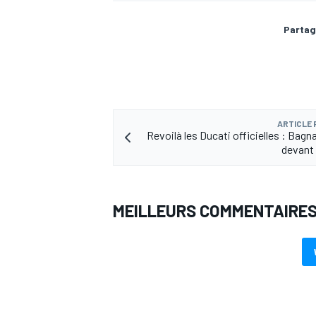
Partag
ARTICLE
Revoilà les Ducati officielles : Bagn
devant
MEILLEURS COMMENTAIRE