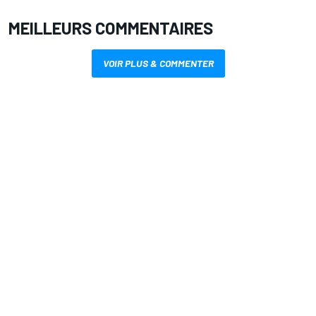
MEILLEURS COMMENTAIRES
VOIR PLUS & COMMENTER