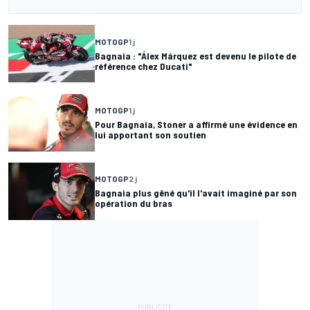
MOTOGP
1 j
Bagnaia : "Álex Márquez est devenu le pilote de
référence chez Ducati"
MOTOGP
1 j
Pour Bagnaia, Stoner a affirmé une évidence en
lui apportant son soutien
MOTOGP
2 j
Bagnaia plus gêné qu'il l'avait imaginé par son
opération du bras