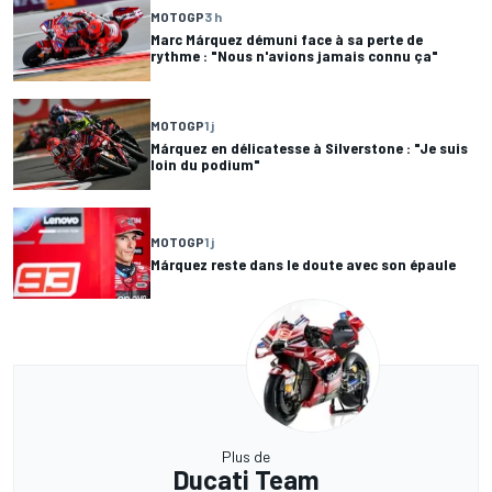
MOTOGP
3 h
Marc Márquez démuni face à sa perte de
rythme : "Nous n'avions jamais connu ça"
MOTOGP
1 j
Márquez en délicatesse à Silverstone : "Je suis
loin du podium"
MOTOGP
1 j
Márquez reste dans le doute avec son épaule
Plus de
Ducati Team