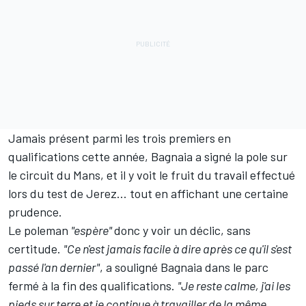
Jamais présent parmi les trois premiers en
qualifications cette année, Bagnaia a signé la pole sur
le circuit du Mans, et il y voit le fruit du travail effectué
lors du test de Jerez... tout en affichant une certaine
prudence.
Le poleman
"espère"
donc y voir un déclic, sans
certitude.
"Ce n'est jamais facile à dire après ce qu'il s'est
passé l'an dernier"
, a souligné Bagnaia dans le parc
fermé à la fin des qualifications.
"Je reste calme, j'ai les
pieds sur terre et je continue à travailler de la même