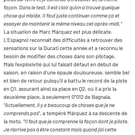
façon. Dans le test, il est clair qu'on a trouvé quelque
chose qui m'aide. II faut juste continuer comme ça et
essayer de maintenir le même niveau cet après-midi."
La situation de Marc Márquez est plus délicate.
L'Espagnol reconnaît des difficultés à retrouver des
sensations sur la Ducati cette année et a reconnu le
besoin de
modifier des choses dans son pilotage
.
Mais
l'explosivité qui lui faisait défaut en début de
saison
, en raison d'une épaule douloureuse, semble bel
et bien de retour puisqu'il a battu le record de la piste
en Q1, assurant ainsi sa place en Q2, où il a pris la
deuxième place, à seulement 0"012 de Bagnaia.
"Actuellement, il y a beaucoup de choses que je ne
comprends pas"
, a tempéré Márquez à sa descente de
la moto.
"Il faut que je comprenne la façon dont je pilote.
Je n'arrive pas à être constant mais quand j'ai cette