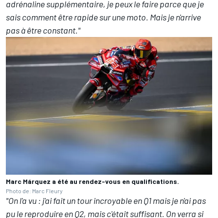
adrénaline supplémentaire, je peux le faire parce que je
sais comment être rapide sur une moto. Mais je n'arrive
pas à être constant."
Marc Márquez a été au rendez-vous en qualifications.
Photo de: Marc Fleury
"On l'a vu : j'ai fait un tour incroyable en Q1 mais je n'ai pas
pu le reproduire en Q2, mais c'était suffisant. On verra si