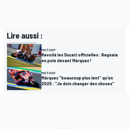
Lire aussi :
MOTOGP
Revoilà les Ducati officielles : Bagnaia
en pole devant Márquez !
MOTOGP
Márquez "beaucoup plus lent" qu'en
2025 : "Je dois changer des choses"