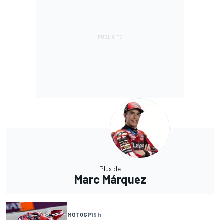
Plus de
Marc Márquez
MOTOGP
19 h