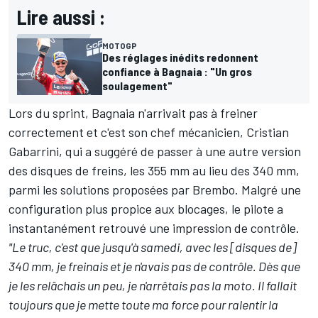
Lire aussi :
MOTOGP
Des réglages inédits redonnent
confiance à Bagnaia : "Un gros
soulagement"
Lors du sprint, Bagnaia n'arrivait pas à freiner
correctement et c'est son chef mécanicien, Cristian
Gabarrini, qui a suggéré de passer à une autre version
des disques de freins, les 355 mm au lieu des 340 mm,
parmi les solutions proposées par Brembo. Malgré une
configuration plus propice aux blocages, le pilote a
instantanément retrouvé une impression de contrôle.
"Le truc, c'est que jusqu'à samedi, avec les [disques de]
340 mm, je freinais et je n'avais pas de contrôle. Dès que
je les relâchais un peu, je n'arrêtais pas la moto. Il fallait
toujours que je mette toute ma force pour ralentir la