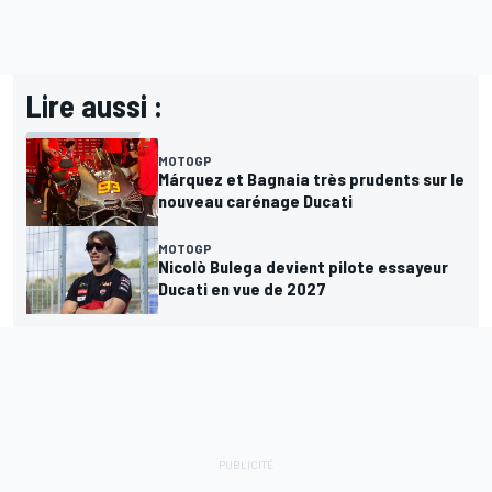
Lire aussi :
MOTOGP
Márquez et Bagnaia très prudents sur le
nouveau carénage Ducati
MOTOGP
Nicolò Bulega devient pilote essayeur
Ducati en vue de 2027