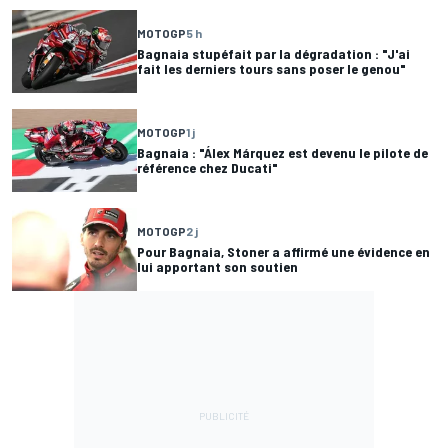
MOTOGP
5 h
Bagnaia stupéfait par la dégradation : "J'ai
fait les derniers tours sans poser le genou"
MOTOGP
1 j
Bagnaia : "Álex Márquez est devenu le pilote de
référence chez Ducati"
MOTOGP
2 j
Pour Bagnaia, Stoner a affirmé une évidence en
lui apportant son soutien