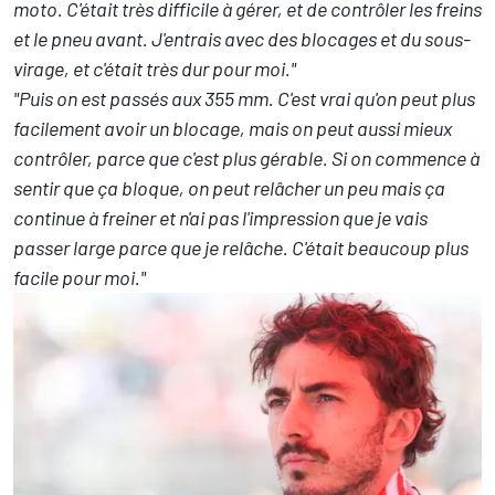
moto. C'était très difficile à gérer, et de contrôler les freins
et le pneu avant. J'entrais avec des blocages et du sous-
virage, et c'était très dur pour moi."
"Puis on est passés aux 355 mm. C'est vrai qu'on peut plus
facilement avoir un blocage, mais on peut aussi mieux
contrôler, parce que c'est plus gérable. Si on commence à
sentir que ça bloque, on peut relâcher un peu mais ça
continue à freiner et n'ai pas l'impression que je vais
passer large parce que je relâche. C'était beaucoup plus
facile pour moi."