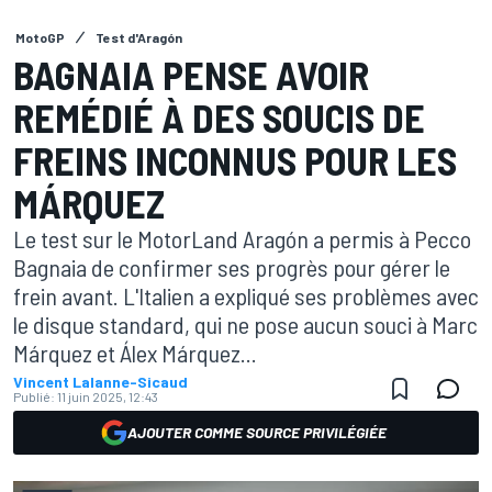
MotoGP
Test d'Aragón
BAGNAIA PENSE AVOIR
REMÉDIÉ À DES SOUCIS DE
FREINS INCONNUS POUR LES
MÁRQUEZ
Le test sur le MotorLand Aragón a permis à Pecco
Bagnaia de confirmer ses progrès pour gérer le
frein avant. L'Italien a expliqué ses problèmes avec
le disque standard, qui ne pose aucun souci à Marc
Márquez et Álex Márquez...
Vincent Lalanne-Sicaud
Publié:
11 juin 2025, 12:43
AJOUTER COMME SOURCE PRIVILÉGIÉE