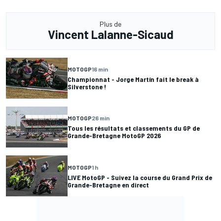
Plus de
Vincent Lalanne-Sicaud
MOTOGP
16 min
Championnat - Jorge Martín fait le break à
Silverstone !
MOTOGP
26 min
Tous les résultats et classements du GP de
Grande-Bretagne MotoGP 2026
MOTOGP
1 h
LIVE MotoGP - Suivez la course du Grand Prix de
Grande-Bretagne en direct