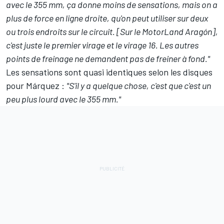
avec le 355 mm, ça donne moins de sensations, mais on a
plus de force en ligne droite, qu'on peut utiliser sur deux
ou trois endroits sur le circuit. [Sur le MotorLand Aragón],
c'est juste le premier virage et le virage 16. Les autres
points de freinage ne demandent pas de freiner à fond."
Les sensations sont quasi identiques selon les disques
pour Márquez :
"S'il y a quelque chose, c'est que c'est un
peu plus lourd avec le 355 mm."