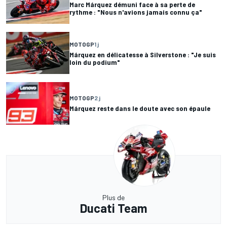
Marc Márquez démuni face à sa perte de
rythme : "Nous n'avions jamais connu ça"
MOTOGP
1 j
Márquez en délicatesse à Silverstone : "Je suis
loin du podium"
MOTOGP
2 j
Márquez reste dans le doute avec son épaule
Plus de
Ducati Team