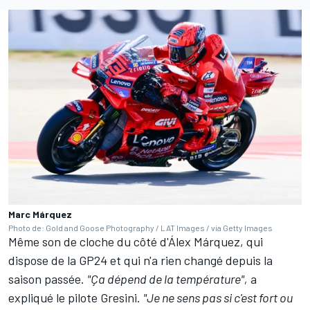
Marc Márquez
Photo de: Gold and Goose Photography / LAT Images / via Getty Images
Même son de cloche du côté d'Álex Márquez, qui
dispose de la GP24 et qui n'a rien changé depuis la
saison passée.
"Ça dépend de la température",
a
expliqué le pilote Gresini.
"Je ne sens pas si c'est fort ou