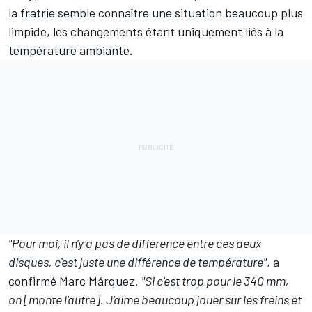
la fratrie semble connaître une situation beaucoup plus
limpide, les changements étant uniquement liés à la
température ambiante.
"Pour moi, il n'y a pas de différence entre ces deux
disques, c'est juste une différence de température"
, a
confirmé Marc Márquez.
"Si c'est trop pour le 340 mm,
on [monte l'autre]. J'aime beaucoup jouer sur les freins et