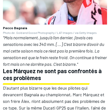
Pecco Bagnaia
Photo de: Gold and Goose Photography / LAT Images / via Getty Images
"Mais normalement, jusqu'à l'an dernier, j'avais ces
sensations avec les 340 mm. [...] C'est bizarre d'avoir du
mal cette saison mais ce n'est pas la première fois. La
sensation est que le frein reste froid. On continue à freiner
fort mais on ne s'arrête pas. C'est bizarre."
Les Márquez ne sont pas confrontés à
ces problèmes
D'autant plus bizarre que les deux pilotes qui
devancent Bagnaia au championnat,
Marc Márquez
et
son frère
Álex
, n'ont absolument pas des problèmes de
ce type. Sur la même Ducati GP25 que l'Italien, l'aîné de