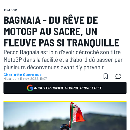
MotoGP
BAGNAIA - DU RÊVE DE
MOTOGP AU SACRE, UN
FLEUVE PAS SI TRANQUILLE
Pecco Bagnaia est loin d’avoir décroché son titre
MotoGP dans la facilité et a d’abord dû passer par
plusieurs déconvenues avant d'y parvenir.
Charlotte Guerdoux
Mis à jour:
13 nov. 2022, 11:07
AJOUTER COMME SOURCE PRIVILÉGIÉE