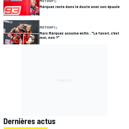
MOTOGP
1 j
Márquez reste dans le doute avec son épaule
MOTOGP
2 j
Marc Márquez assume enfin : "Le favori, c'est
moi, non ?"
Dernières actus