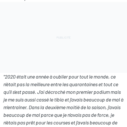
"2020 était une année à oublier pour tout le monde, ce
n'était pas la meilleure entre les quarantaines et tout ce
qu'il s'est passé. J'ai décroché mon premier podium mais
je me suis aussi cassé le tibia et j'avais beaucoup de mal à
m'entraîner. Dans la deuxième moitié de la saison, j'avais
beaucoup de mal parce que je n'avais pas de force, je
n'étais pas prêt pour les courses et j'avais beaucoup de