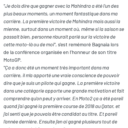
"Je dois dire que gagner avec la Mahindra a été l'un des
plus beaux moments, un moment fantastique dans ma
carrière. La première victoire de Mahindra mais aussi la
mienne, surtout dans un moment où, même si la saison se
passait bien, personne n'aurait parié sur la victoire de
cette moto-là ou de moi"
, s'est remémoré Bagnaia lors
de la conférence organisée en l’honneur de son titre
MotoGP.
"Ça a donc été un moment très important dans ma
carrière, il m'a apporté une vraie conscience de pouvoir
dire que je suis un pilote qui gagne. La première victoire
dans une catégorie apporte une grande motivation et fait
comprendre qu'on peut y arriver. En Moto2 ça a été pareil
quand j'ai gagné la première course de 2018 au Qatar, et
j'ai senti que je pouvais être candidat au titre. Et pareil
l'année dernière. Ensuite j'en ai gagné plusieurs tout de