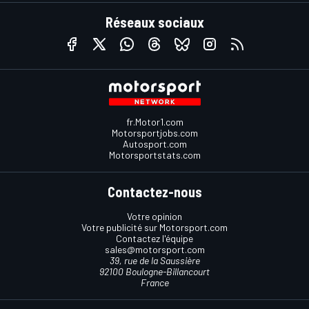
Réseaux sociaux
fr.Motor1.com
Motorsportjobs.com
Autosport.com
Motorsportstats.com
Contactez-nous
Votre opinion
Votre publicité sur Motorsport.com
Contactez l'équipe
sales@motorsport.com
39, rue de la Saussière
92100 Boulogne-Billancourt
France