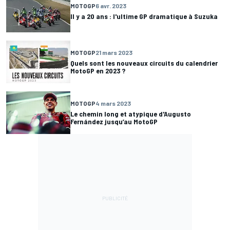
MOTOGP
6 avr. 2023
Il y a 20 ans : l'ultime GP dramatique à Suzuka
MOTOGP
21 mars 2023
Quels sont les nouveaux circuits du calendrier
MotoGP en 2023 ?
MOTOGP
4 mars 2023
Le chemin long et atypique d'Augusto
Fernández jusqu’au MotoGP