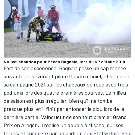
Nouvel abandon pour Pecco Bagnaia, lors du GP d'Italie 2019.
Fort de son expérience, Bagnaia passe un cap l’année
suivante en devenant pilote Ducati officiel, et démarre
sa campagne 2021 sur les chapeaux de roue avec trois
podiums lors des quatre premières courses. Le milieu
de saison est plus irrégulier, bien qu'il ne tombe
presque plus, et il finit par enfoncer le clou lors de la
dernière partie. Vainqueur de son tout premier Grand
Prix en Aragón, il réalise un doublé à Misano, sur ses
terres, et complète par un podium aux États-Unis. Seul