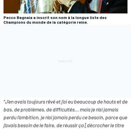
Pecco Bagnaia a inscrit son nom à la longue liste des
Champions du monde de la catégorie reine.
"J'en avais toujours rêvé et j'ai eu beaucoup de hauts et de
bas, de problèmes, de difficultés... mais je n'ai jamais
perdu l'ambition, je n'ai jamais perdu ce besoin, parce que
j'avais besoin de le faire, de réussir ça [décrocher le titre