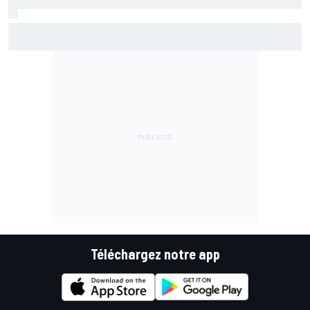
Jorge Martín domine et mène le premier triplé Aprilia en
sprint
Téléchargez notre app