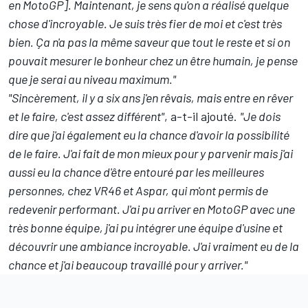
en MotoGP]. Maintenant, je sens qu'on a réalisé quelque
chose d'incroyable. Je suis très fier de moi et c'est très
bien. Ça n'a pas la même saveur que tout le reste et si on
pouvait mesurer le bonheur chez un être humain, je pense
que je serai au niveau maximum."
"Sincèrement, il y a six ans j'en rêvais, mais entre en rêver
et le faire, c'est assez différent"
, a-t-il ajouté.
"Je dois
dire que j'ai également eu la chance d'avoir la possibilité
de le faire. J'ai fait de mon mieux pour y parvenir mais j'ai
aussi eu la chance d'être entouré par les meilleures
personnes, chez VR46 et Aspar, qui m'ont permis de
redevenir performant. J'ai pu arriver en MotoGP avec une
très bonne équipe, j'ai pu intégrer une équipe d'usine et
découvrir une ambiance incroyable. J'ai vraiment eu de la
chance et j'ai beaucoup travaillé pour y arriver."