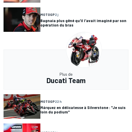
MOTOGP
2 j
Bagnaia plus gêné qu'il l'avait imaginé par son
opération du bras
Plus de
Ducati Team
MOTOGP
22 h
Márquez en délicatesse à Silverstone : "Je suis
loin du podium"