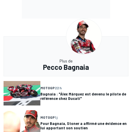
Plus de
Pecco Bagnaia
MOTOGP
22 h
Bagnaia : "Álex Márquez est devenu le pilote de
référence chez Ducati"
MOTOGP
1 j
Pour Bagnaia, Stoner a affirmé une évidence en
lui apportant son soutien