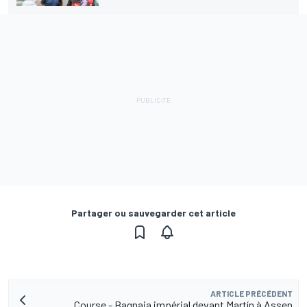
Partager ou sauvegarder cet article
ARTICLE PRÉCÉDENT
Course - Bagnaia impérial devant Martín à Assen