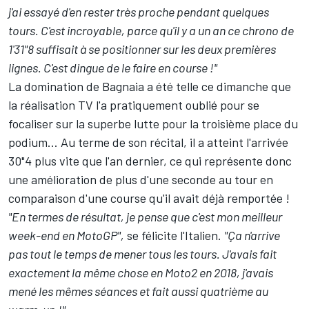
j'ai essayé d'en rester très proche pendant quelques
tours. C'est incroyable, parce qu'il y a un an ce chrono de
1'31"8 suffisait à se positionner sur les deux premières
lignes. C'est dingue de le faire en course !"
La domination de Bagnaia a été telle ce dimanche que
la réalisation TV l'a pratiquement oublié pour se
focaliser sur la superbe lutte pour la troisième place du
podium… Au terme de son récital, il a atteint l'arrivée
30"4 plus vite que l'an dernier, ce qui représente donc
une amélioration de plus d'une seconde au tour en
comparaison d'une course qu'il avait déjà remportée !
"En termes de résultat, je pense que c'est mon meilleur
week-end en MotoGP",
se félicite l'Italien.
"Ça n'arrive
pas tout le temps de mener tous les tours. J'avais fait
exactement la même chose en Moto2 en 2018, j'avais
mené les mêmes séances et fait aussi quatrième au