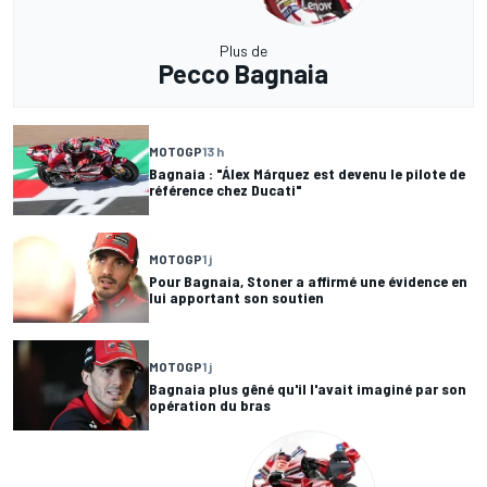
Plus de
Pecco Bagnaia
MOTOGP
13 h
Bagnaia : "Álex Márquez est devenu le pilote de
référence chez Ducati"
MOTOGP
1 j
Pour Bagnaia, Stoner a affirmé une évidence en
lui apportant son soutien
MOTOGP
1 j
Bagnaia plus gêné qu'il l'avait imaginé par son
opération du bras