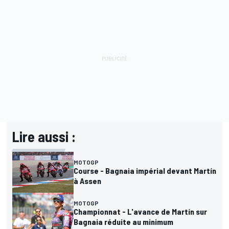
Lire aussi :
MOTOGP
Course - Bagnaia impérial devant Martín
à Assen
MOTOGP
Championnat - L'avance de Martín sur
Bagnaia réduite au minimum