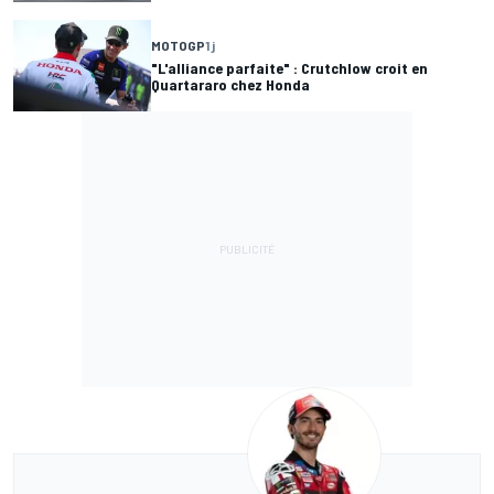
MOTOGP
1 j
"L'alliance parfaite" : Crutchlow croit en
Quartararo chez Honda