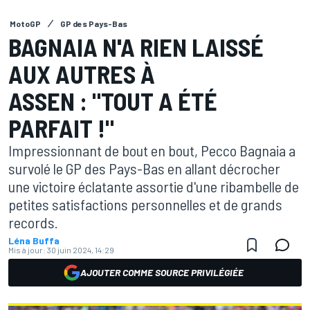
MotoGP
GP des Pays-Bas
BAGNAIA N'A RIEN LAISSÉ
AUX AUTRES À
ASSEN : "TOUT A ÉTÉ
PARFAIT !"
Impressionnant de bout en bout, Pecco Bagnaia a
survolé le GP des Pays-Bas en allant décrocher
une victoire éclatante assortie d'une ribambelle de
petites satisfactions personnelles et de grands
records.
Léna Buffa
Mis à jour:
30 juin 2024, 14:29
AJOUTER COMME SOURCE PRIVILÉGIÉE