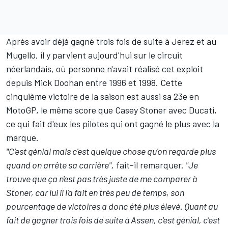
Après avoir déjà gagné trois fois de suite à Jerez et au
Mugello, il y parvient aujourd'hui sur le circuit
néerlandais, où personne n'avait réalisé cet exploit
depuis Mick Doohan entre 1996 et 1998. Cette
cinquième victoire de la saison est aussi sa 23e en
MotoGP, le même score que Casey Stoner avec Ducati,
ce qui fait d'eux les pilotes qui ont gagné le plus avec la
marque.
"C'est génial mais c'est quelque chose qu'on regarde plus
quand on arrête sa carrière",
fait-il remarquer.
"Je
trouve que ça n'est pas très juste de me comparer à
Stoner, car lui il l'a fait en très peu de temps, son
pourcentage de victoires a donc été plus élevé. Quant au
fait de gagner trois fois de suite à Assen, c'est génial, c'est