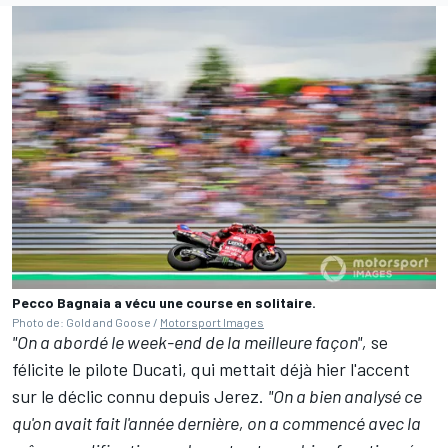
Pecco Bagnaia a vécu une course en solitaire.
Photo de: Gold and Goose /
Motorsport Images
"On a abordé le week-end de la meilleure façon",
se
félicite le pilote Ducati, qui mettait déjà hier l'accent
sur
le déclic connu depuis Jerez
.
"On a bien analysé ce
qu'on avait fait l'année dernière, on a commencé avec la