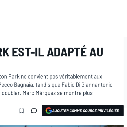
K EST-IL ADAPTÉ AU
aton Park ne convient pas véritablement aux
ecco Bagnaia, tandis que Fabio Di Giannantonio
ur doubler. Marc Márquez se montre plus
AJOUTER COMME SOURCE PRIVILÉGIÉE