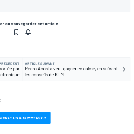
er ou sauvegarder cet article
 PRÉCÉDENT
ARTICLE SUIVANT
portée par
Pedro Acosta veut gagner en calme, en suivant
lectronique
les conseils de KTM
S
VOIR PLUS & COMMENTER