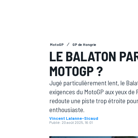
MotoGP
GP de Hongrie
MOTOGP
LE BALATON PAR
MOTOGP ?
Jugé particulièrement lent, le Bal
exigences du MotoGP aux yeux de P
redoute une piste trop étroite po
enthousiaste.
Vincent Lalanne-Sicaud
Publié:
20 août 2025, 16:01