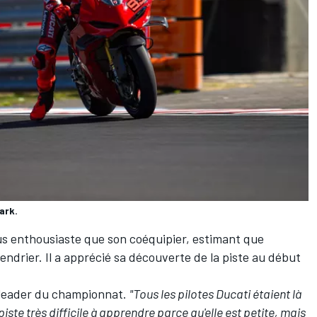
ark.
us enthousiaste que son coéquipier, estimant que
lendrier. Il a apprécié sa découverte de la piste au début
e leader du championnat.
"Tous les pilotes Ducati étaient là
piste très difficile à apprendre parce qu'elle est petite, mais