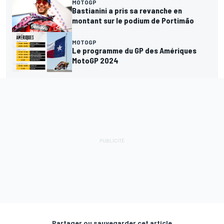
MOTOGP
Bastianini a pris sa revanche en
montant sur le podium de Portimão
MOTOGP
Le programme du GP des Amériques
MotoGP 2024
Partager ou sauvegarder cet article