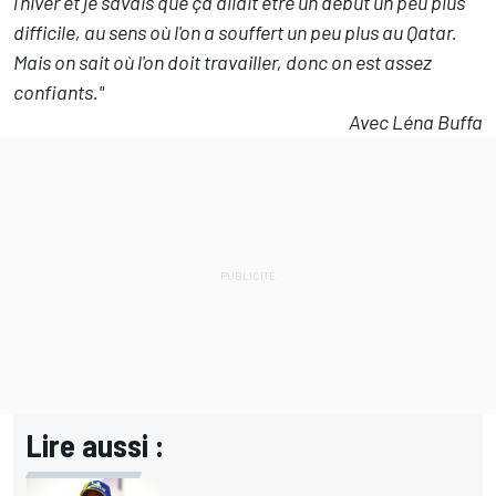
l'hiver et je savais que ça allait être un début un peu plus
difficile, au sens où l'on a souffert un peu plus au Qatar.
Mais on sait où l'on doit travailler, donc on est assez
confiants."
Avec Léna Buffa
Lire aussi :