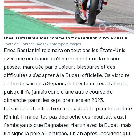
Enea Bastianini a été l'homme fort de l'édition 2022 à Austin
Photo de: Gold and Goose /
Motorsport Images
Enea Bastianini rejoindra en tout cas les États-Unis
avec une confiance qu'il a rarement eue la saison
passée, marquée par plusieurs blessures et des
difficultés à s'adapter à la Ducati officielle. Sa victoire
en fin de saison, à Sepang, est resté un résultat isolé
puisqu'il n'a jamais conclu une autre course du
dimanche parmi les sept premiers en 2023.
La saison actuelle a bien mieux débuté pour le natif de
Rimini. Il n'a certes pas décroché des résultats aussi
flamboyants que Bagnaia et Martín avec la Ducati mais
il a signé la pole à Portimão,
un an après l'accident qui