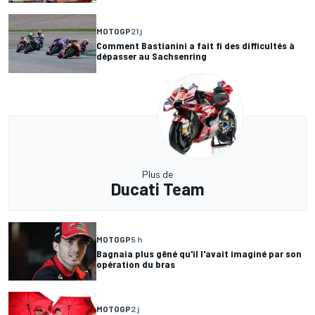
MOTOGP
21 j
Comment Bastianini a fait fi des difficultés à
dépasser au Sachsenring
Plus de
Ducati Team
MOTOGP
5 h
Bagnaia plus gêné qu'il l'avait imaginé par son
opération du bras
MOTOGP
2 j