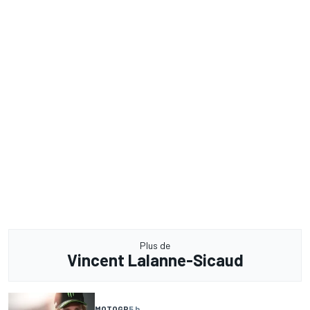
Plus de
Vincent Lalanne-Sicaud
MOTOGP
5 h