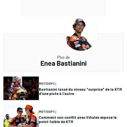
Plus de
Enea Bastianini
MOTOGP
6 j
Bastianini lassé du niveau "surprise" de la KTM
d'une piste à l'autre
MOTOGP
8 j
Comment son conflit avec Viñales expose le
point faible de KTM