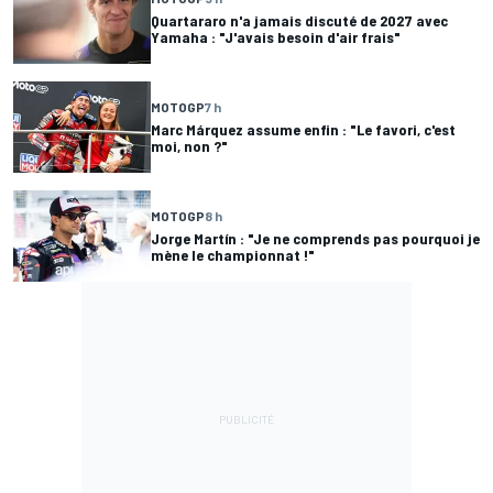
Quartararo n'a jamais discuté de 2027 avec
Yamaha : "J'avais besoin d'air frais"
MOTOGP
7 h
Marc Márquez assume enfin : "Le favori, c'est
moi, non ?"
MOTOGP
8 h
Jorge Martín : "Je ne comprends pas pourquoi je
mène le championnat !"