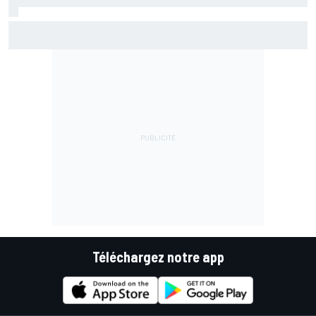
Marc Márquez assume enfin : "Le favori, c'est moi, non ?"
Téléchargez notre app