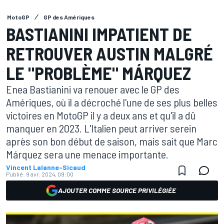
MotoGP
GP des Amériques
BASTIANINI IMPATIENT DE
RETROUVER AUSTIN MALGRÉ
LE "PROBLÈME" MÁRQUEZ
Enea Bastianini va renouer avec le GP des
Amériques, où il a décroché l'une de ses plus belles
victoires en MotoGP il y a deux ans et qu'il a dû
manquer en 2023. L'Italien peut arriver serein
après son bon début de saison, mais sait que Marc
Márquez sera une menace importante.
Vincent Lalanne-Sicaud
Publié:
9 avr. 2024, 09:00
AJOUTER COMME SOURCE PRIVILÉGIÉE