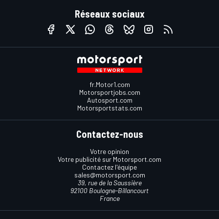
Réseaux sociaux
fr.Motor1.com
Motorsportjobs.com
Autosport.com
Motorsportstats.com
Contactez-nous
Votre opinion
Votre publicité sur Motorsport.com
Contactez l'équipe
sales@motorsport.com
39, rue de la Saussière
92100 Boulogne-Billancourt
France