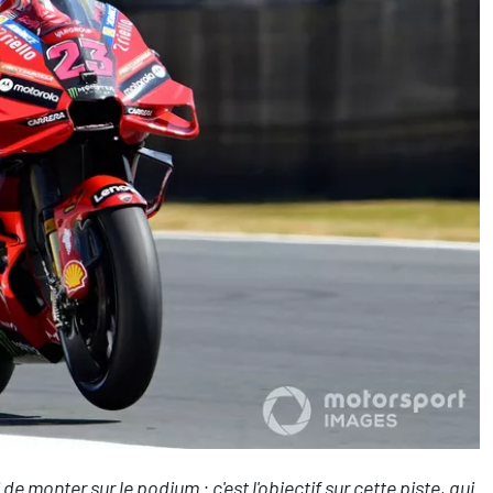
 de monter sur le podium : c'est l'objectif sur cette piste, qui