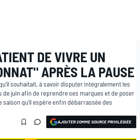
ATIENT DE VIVRE UN
ONNAT" APRÈS LA PAUSE
qu'il souhaitait, à savoir disputer intégralement les
 de juin afin de reprendre ses marques et de poser
e saison qu'il espère enfin débarrassée des
AJOUTER COMME SOURCE PRIVILÉGIÉE