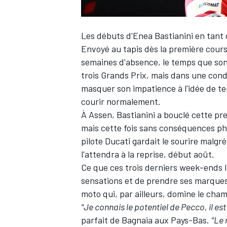
Les débuts d'
Enea Bastianini
en tant q
Envoyé au tapis dès la première course 
semaines d'absence, le temps que son 
trois Grands Prix, mais dans une condit
masquer son impatience à l'idée de te
courir normalement.
À Assen, Bastianini a bouclé cette p
mais cette fois sans conséquences phys
pilote Ducati gardait le sourire malgr
l'attendra à la reprise, début août.
Ce que ces trois derniers week-ends lu
sensations et de prendre ses marques
moto qui, par ailleurs, domine le cha
"Je connais le potentiel de Pecco, il est
parfait de Bagnaia aux Pays-Bas
.
"Le 