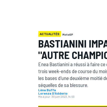
ACTUALITÉS
MotoGP
MOTOGP
BASTIANINI IMP
"AUTRE CHAMPI
Enea Bastianini a réussi à faire ce 
trois week-ends de course du mois
les bases d'une deuxième moitié d
séquelles de sa blessure.
Léna Buffa
Lorenza D'Adderio
Mis à jour:
30 juin 2023, 14:03