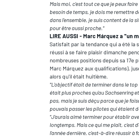
Mais moi, c'est tout ce que je peux faire
besoin de temps, je dois me remettre de 
dans l'ensemble, je suis content de la s
pour être aussi proche."
LIRE AUSSI -
Marc Márquez a "un mo
Satisfait par la tendance qui a été la 
réussi à se faire plaisir dimanche pe
nombreuses positions depuis sa 17e pl
Marc Márquez aux qualifications
), ju
alors qu'il était huitième.
"L'objectif était de terminer dans le top
était plus proches qu'au Sachsenring et
pas, mais je suis déçu parce que je fais
pouvais passer les pilotes qui étaient 
"J'aurais aimé terminer pour établir 
longtemps. Mais ce qui me plaît, c'est d
l'année dernière, c'est-à-dire réussir à