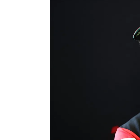
WRC
WEC