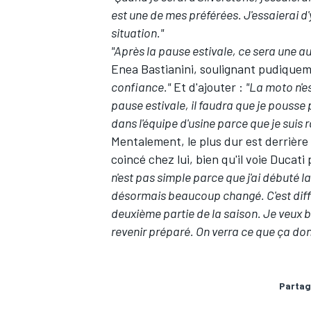
est une de mes préférées. J'essaierai d
situation."
"Après la pause estivale, ce sera une a
Enea Bastianini, soulignant pudiqueme
confiance."
Et d'ajouter :
"La moto n'es
pause estivale, il faudra que je pousse 
dans l'équipe d'usine parce que je suis ra
Mentalement, le plus dur est derrière l
coincé chez lui, bien qu'il voie Ducat
n'est pas simple parce que j'ai débuté la
désormais beaucoup changé. C'est diffi
deuxième partie de la saison. Je veux 
revenir préparé. On verra ce que ça don
Partag