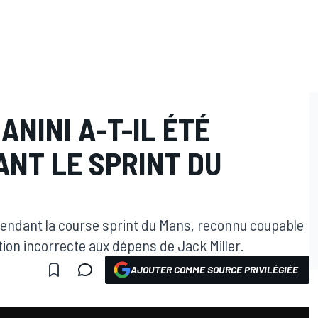
ANINI A-T-IL ÉTÉ
ANT LE SPRINT DU
pendant la course sprint du Mans, reconnu coupable
tion incorrecte aux dépens de Jack Miller.
AJOUTER COMME SOURCE PRIVILÉGIÉE