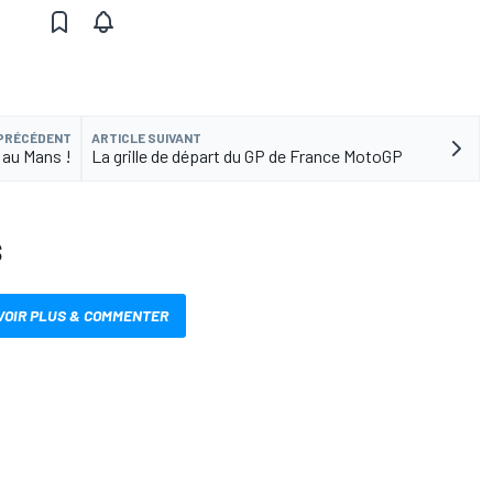
 PRÉCÉDENT
ARTICLE SUIVANT
 au Mans !
La grille de départ du GP de France MotoGP
S
VOIR PLUS & COMMENTER