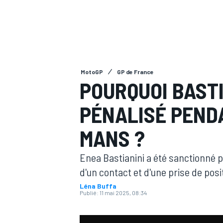
MotoGP
GP de France
MOTOGP
POURQUOI BASTI
PÉNALISÉ PEND
MANS ?
Enea Bastianini a été sanctionné 
d'un contact et d'une prise de posi
Léna Buffa
Publié:
11 mai 2025, 08:34