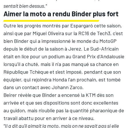
sentait bien dessus."
Aimer la moto a rendu Binder plus fort
Outre les progrès montrés par Espargaró cette saison,
ainsi que par
Miguel Oliveira
sur la RC16 de Tech3, c'est
bien Binder qui a impressionné le monde du MotoGP
depuis le début de la saison à Jerez. Le Sud-Africain
était en lice pour un podium au Grand Prix d'Andalousie
lorsqu'il a chuté, mais il n'a pas manqué sa chance en
République Tchèque et s'est imposé, pendant que son
équipier, qui rejoindra Honda l'an prochain, est tombé
dans un contact avec Johann Zarco
.
Beirer révèle que Binder a encensé la KTM dès son
arrivée et que ses dispositions sont donc excellentes
au guidon, mais n'oublie pas la quantité pharaonique de
travail abattu pour en arriver à ce niveau.
"Il a dit qu'il aimait la moto, mais on ne savait pas si elle