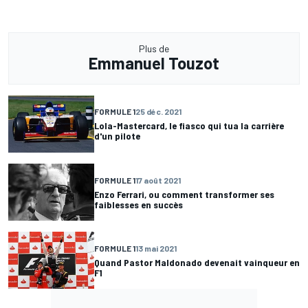
Plus de
Emmanuel Touzot
FORMULE 1
25 déc. 2021
Lola-Mastercard, le fiasco qui tua la carrière
d'un pilote
FORMULE 1
17 août 2021
Enzo Ferrari, ou comment transformer ses
faiblesses en succès
FORMULE 1
13 mai 2021
Quand Pastor Maldonado devenait vainqueur en
F1