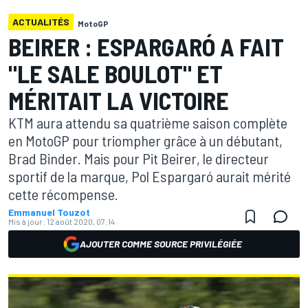
ACTUALITÉS
MotoGP
BEIRER : ESPARGARÓ A FAIT
"LE SALE BOULOT" ET
MÉRITAIT LA VICTOIRE
KTM aura attendu sa quatrième saison complète
en MotoGP pour triompher grâce à un débutant,
Brad Binder. Mais pour Pit Beirer, le directeur
sportif de la marque, Pol Espargaró aurait mérité
cette récompense.
Emmanuel Touzot
Mis à jour:
12 août 2020, 07:14
AJOUTER COMME SOURCE PRIVILÉGIÉE