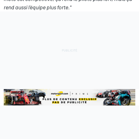
rend aussi l'équipe plus forte."