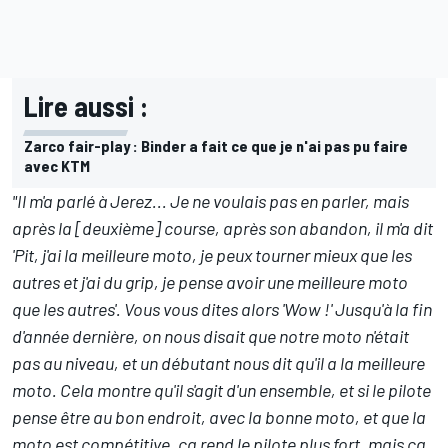
Lire aussi :
Zarco fair-play : Binder a fait ce que je n'ai pas pu faire
avec KTM
"Il m'a parlé à Jerez... Je ne voulais pas en parler, mais
après la [deuxième] course,
après son abandon
, il m'a dit
'Pit, j'ai la meilleure moto, je peux tourner mieux que les
autres et j'ai du grip, je pense avoir une meilleure moto
que les autres'. Vous vous dites alors 'Wow !' Jusqu'à la fin
d'année dernière, on nous disait que notre moto n'était
pas au niveau, et un débutant nous dit qu'il a la meilleure
moto. Cela montre qu'il s'agit d'un ensemble, et si le pilote
pense être au bon endroit, avec la bonne moto, et que la
moto est compétitive, ça rend le pilote plus fort, mais ça