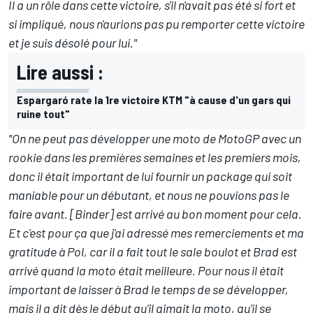
Il a un rôle dans cette victoire, s'il n'avait pas été si fort et
si impliqué, nous n'aurions pas pu remporter cette victoire
et je suis désolé pour lui."
Lire aussi :
Espargaró rate la 1re victoire KTM "à cause d'un gars qui
ruine tout"
"On ne peut pas développer une moto de MotoGP avec un
rookie dans les premières semaines et les premiers mois,
donc il était important de lui fournir un package qui soit
maniable pour un débutant, et nous ne pouvions pas le
faire avant. [Binder] est arrivé au bon moment pour cela.
Et c'est pour ça que j'ai adressé mes remerciements et ma
gratitude à Pol, car il a fait tout le sale boulot et Brad est
arrivé quand la moto était meilleure. Pour nous il était
important de laisser à Brad le temps de se développer,
mais il a dit dès le début qu'il aimait la moto, qu'il se