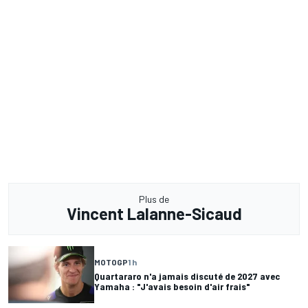
Plus de
Vincent Lalanne-Sicaud
MOTOGP
1 h
Quartararo n'a jamais discuté de 2027 avec
Yamaha : "J'avais besoin d'air frais"