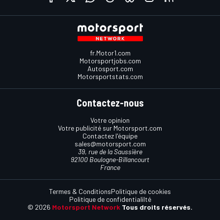
fr.Motor1.com
Motorsportjobs.com
Autosport.com
Motorsportstats.com
Contactez-nous
Votre opinion
Votre publicité sur Motorsport.com
Contactez l'équipe
sales@motorsport.com
39, rue de la Saussière
92100 Boulogne-Billancourt
France
Termes & Conditions
Politique de cookies
Politique de confidentialilté
© 2026
Motorsport Network
Tous droits réservés.