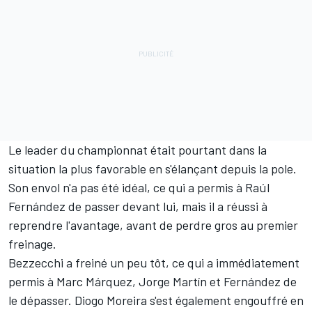
Le leader du championnat était pourtant dans la
situation la plus favorable en s'élançant depuis la pole.
Son envol n'a pas été idéal, ce qui a permis à
Raúl
Fernández
de passer devant lui, mais il a réussi à
reprendre l'avantage, avant de perdre gros au premier
freinage.
Bezzecchi a freiné un peu tôt, ce qui a immédiatement
permis à
Marc Márquez
,
Jorge Martín
et Fernández de
le dépasser.
Diogo Moreira
s'est également engouffré en