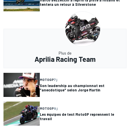
tentera un retour à Silverstone
Plus de
Aprilia Racing Team
MOTOGP
7 j
Son leadership au championnat est
"anecdotique" selon Jorge Martín
MOTOGP
9 j
Les équipes de test MotoGP reprennent le
travail