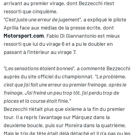
arrivant au premier virage, dont Bezzecchi n'est
ressorti que cinquième.
"C'est juste une erreur de jugement"
, a expliqué le pilote
Aprilia face aux médias de la presse écrite, dont
Motorsport.com
.
Fabio Di Giannantonio
est mieux
ressorti que lui du virage 6 et a pu le doubler en
passant à l'intérieur au virage 7.
"Les sensations étaient bonnes"
, a commenté Bezzecchi
auprès du site officiel du championnat.
"Le problème,
c'est que j'ai fait une erreur au premier freinage, après le
freinage. J'ai freiné un peu trop tôt, j'ai perdu trop de
places et la course était finie."
Bezzecchi n'était plus que sixième à la fin du premier
tour. Il a repris l'avantage sur Márquez dans la
deuxième boucle, puis sur Moreira dans la quatrième.
Mais le trio de tête était déjà détaché et il n'a pas pu les