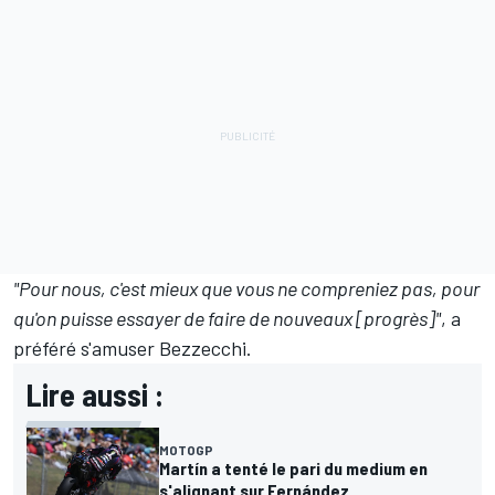
"Pour nous, c'est mieux que vous ne compreniez pas, pour
qu'on puisse essayer de faire de nouveaux [progrès]"
, a
préféré s'amuser Bezzecchi.
Lire aussi :
MOTOGP
Martín a tenté le pari du medium en
s'alignant sur Fernández