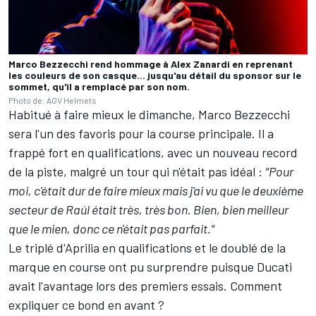
Marco Bezzecchi rend hommage à Alex Zanardi en reprenant
les couleurs de son casque... jusqu'au détail du sponsor sur le
sommet, qu'il a remplacé par son nom.
Photo de: AGV Helmets
Habitué à faire mieux le dimanche, Marco Bezzecchi
sera l'un des favoris pour la course principale. Il a
frappé fort en
qualifications
, avec un nouveau record
de la piste, malgré un tour qui n'était pas idéal
:
"Pour
moi, c'était dur de faire mieux mais j'ai vu que le deuxième
secteur de Raúl était très, très bon. Bien, bien meilleur
que le mien, donc ce n'était pas parfait."
Le triplé d'Aprilia en qualifications et le doublé de la
marque en course ont pu surprendre puisque Ducati
avait l'avantage lors des premiers essais. Comment
expliquer ce bond en avant
?