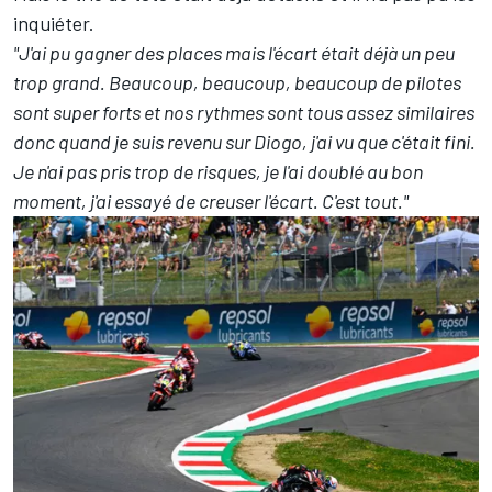
inquiéter.
"J'ai pu gagner des places mais l'écart était déjà un peu
trop grand. Beaucoup, beaucoup, beaucoup de pilotes
sont super forts et nos rythmes sont tous assez similaires
donc quand je suis revenu sur Diogo, j'ai vu que c'était fini.
Je n'ai pas pris trop de risques, je l'ai doublé au bon
moment, j'ai essayé de creuser l'écart. C'est tout."