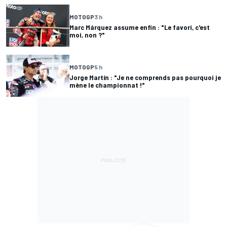
MOTOGP
3 h
Marc Márquez assume enfin : "Le favori, c'est
moi, non ?"
MOTOGP
5 h
Jorge Martín : "Je ne comprends pas pourquoi je
mène le championnat !"