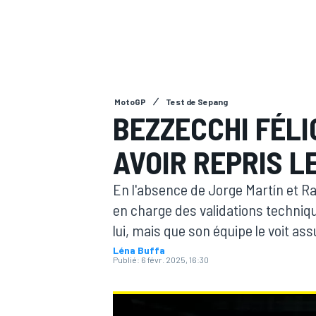
MotoGP
Test de Sepang
MOTOGP
BEZZECCHI FÉLI
AVOIR REPRIS L
En l'absence de Jorge Martín et R
en charge des validations techniqu
lui, mais que son équipe le voit as
Léna Buffa
Publié:
6 févr. 2025, 16:30