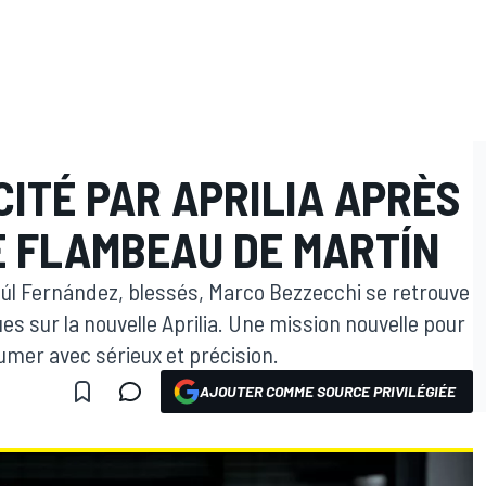
CITÉ PAR APRILIA APRÈS
E FLAMBEAU DE MARTÍN
aúl Fernández, blessés, Marco Bezzecchi se retrouve
es sur la nouvelle Aprilia. Une mission nouvelle pour
sumer avec sérieux et précision.
AJOUTER COMME SOURCE PRIVILÉGIÉE