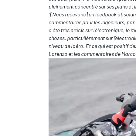
pleinement concentré sur ses plans et il 
"[Nous recevons] un feedback absolument
commentaires pour les ingénieurs, par 
a été très précis sur l'électronique, le
choses, particulièrement sur l'électron
niveau de l'aéro. Et ce qui est positif
Lorenzo et les commentaires de Marco é