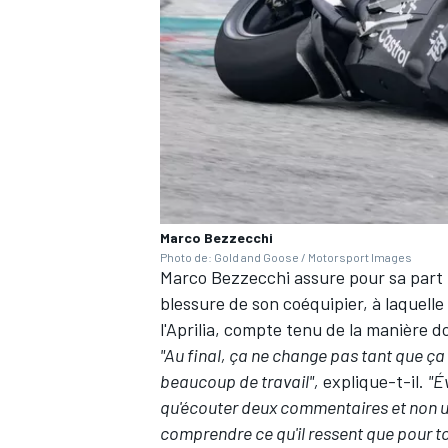
AUTRES CHAMPIONNATS
Marco Bezzecchi
Photo de: Gold and Goose / Motorsport Images
Marco Bezzecchi assure pour sa part n
blessure de son coéquipier, à laquelle 
l'Aprilia, compte tenu de la manière don
"Au final, ça ne change pas tant que ça
beaucoup de travail",
explique-t-il.
"É
qu'écouter deux commentaires et non un
comprendre ce qu'il ressent que pour to