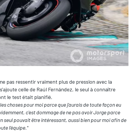
e pas ressentir vraiment plus de pression avec la
s'ajoute celle de
Raúl Fernández
, le seul à connaître
t le test était planifié.
 les choses pour moi parce que j'aurais de toute façon eu
videmment, c'est dommage de ne pas avoir Jorge parce
 seul pouvait être intéressant, aussi bien pour moi afin de
ute l'équipe."