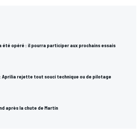
 été opéré : il pourra participer aux prochains essais
: Aprilia rejette tout souci technique ou de pilotage
nd après la chute de Martín