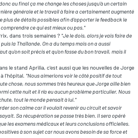
onc au final ça me change les choses jusqu'à un certain
nière générale et le travail à faire a certainement augmenté
le plus de détails possibles afin d'apporter le feedback le
e comprendre ce qui est mieux ou pas."
Prix, dans trois semaines ?
"Je le dois, alors je vais faire de
i puis la Thaïlande. On a du temps mais on a aussi
ut qu'on soit précis et qu'on fasse du bon travail, mais il
ans le stand Aprilia, c'est aussi que les nouvelles de Jorge
à l'hôpital.
"Nous aimerions voir le côté positif de tout
oute chose, nous sommes très heureux que Jorge aille bien
n dormi cette nuit et il n'a eu aucun problème particulier. Nous
ute, tout le monde pensait à lui."
 garder son calme car il voulait revenir au circuit et savoir
sayait. Sa récupération se passe très bien. Il sera opéré
e les examens médicaux et leurs conclusions officielles.
sitives à son sujet car nous avons besoin de sa force et