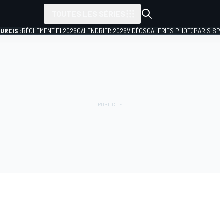
TOUTES LES SÉRIES
URCIS :
RÈGLEMENT F1 2026
CALENDRIER 2026
VIDÉOS
GALERIES PHOTO
PARIS S