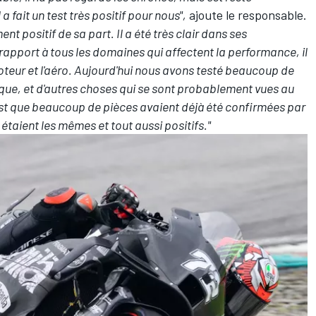
a fait un test très positif pour nous",
ajoute le responsable.
 positif de sa part. Il a été très clair dans ses
rapport à tous les domaines qui affectent la performance, il
 moteur et l'aéro. Aujourd'hui nous avons testé beaucoup de
ique, et d'autres choses qui se sont probablement vues au
 c'est que beaucoup de pièces avaient déjà été confirmées par
taient les mêmes et tout aussi positifs."