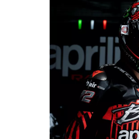
WRC
WEC