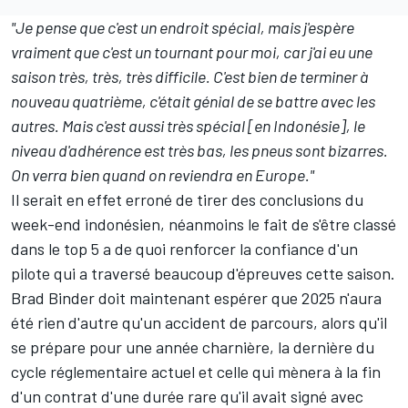
"Je pense que c'est un endroit spécial, mais j'espère
vraiment que c'est un tournant pour moi, car j'ai eu une
saison très, très, très difficile. C'est bien de terminer à
nouveau quatrième, c'était génial de se battre avec les
autres. Mais c'est aussi très spécial [en Indonésie], le
niveau d'adhérence est très bas, les pneus sont bizarres.
On verra bien quand on reviendra en Europe."
Il serait en effet erroné de tirer des conclusions du
week-end indonésien, néanmoins le fait de s'être classé
dans le top 5 a de quoi renforcer la confiance d'un
pilote qui a traversé beaucoup d'épreuves cette saison.
Brad Binder doit maintenant espérer que 2025 n'aura
été rien d'autre qu'un accident de parcours, alors qu'il
se prépare pour une année charnière, la dernière du
cycle réglementaire actuel et celle qui mènera à la fin
d'un contrat d'une durée rare qu'il avait signé avec