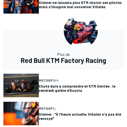
Steiner ne laissera plus KTM choisir ses pilotes
mais s'imagine mal conserver Viñales
Plus de
Red Bull KTM Factory Racing
MOTOGP
19 h
Chute dure à comprendre et KTM limitée : le
vendredi galère d'Acosta
MOTOGP
1 j
Steiner : "À l'heure actuelle, Viñales n'a pas été
renvoyé"