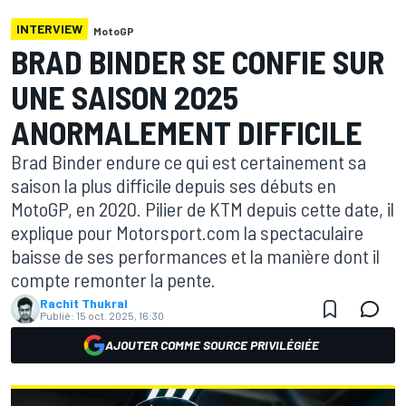
INTERVIEW
MotoGP
BRAD BINDER SE CONFIE SUR
UNE SAISON 2025
ANORMALEMENT DIFFICILE
Brad Binder endure ce qui est certainement sa
saison la plus difficile depuis ses débuts en
MotoGP, en 2020. Pilier de KTM depuis cette date, il
explique pour Motorsport.com la spectaculaire
baisse de ses performances et la manière dont il
compte remonter la pente.
Rachit Thukral
Publié:
15 oct. 2025, 16:30
AJOUTER COMME SOURCE PRIVILÉGIÉE