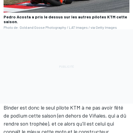
Pedro Acosta a pris le dessus sur les autres pilotes KTM cette
saison.
Photo de: Gold and Goose Photography / LAT Images / via Getty Images
Binder est donc le seul pilote KTM à ne pas avoir fêté
de podium cette saison (en dehors de Viñales, qui a dû
rendre son trophée), et ce alors qu'il est celui qui
connaît le mieux cette moto et le constructeur