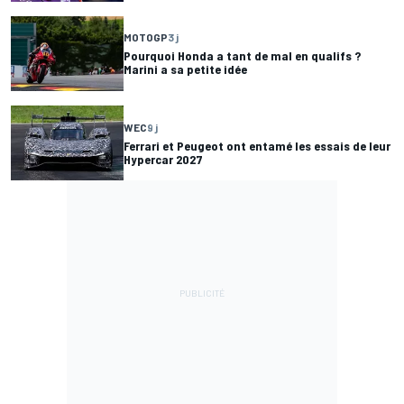
MOTOGP
3 j
Pourquoi Honda a tant de mal en qualifs ?
Marini a sa petite idée
WEC
9 j
Ferrari et Peugeot ont entamé les essais de leur
Hypercar 2027