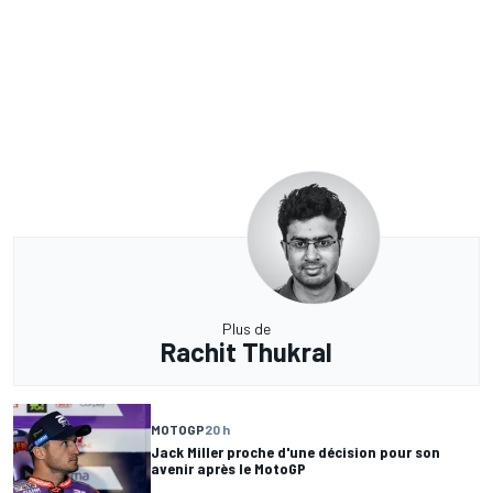
Plus de
Rachit Thukral
MOTOGP
20 h
Jack Miller proche d'une décision pour son
avenir après le MotoGP