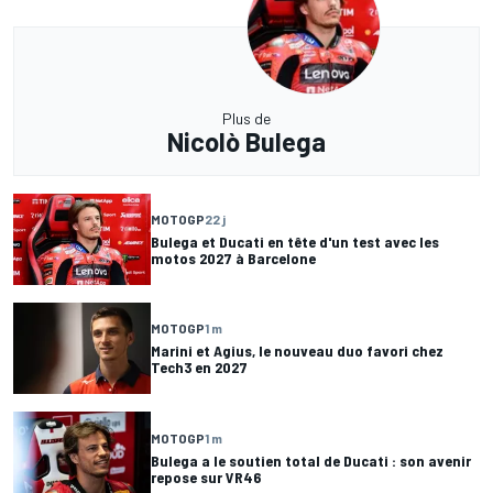
Plus de
Nicolò Bulega
MOTOGP
22 j
Bulega et Ducati en tête d'un test avec les
motos 2027 à Barcelone
MOTOGP
1 m
Marini et Agius, le nouveau duo favori chez
Tech3 en 2027
MOTOGP
1 m
Bulega a le soutien total de Ducati : son avenir
repose sur VR46