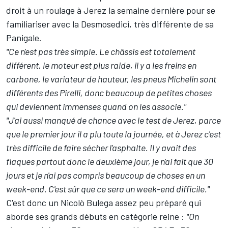
droit à un roulage à Jerez la semaine dernière pour se
familiariser avec la Desmosedici, très différente de sa
Panigale.
"Ce n'est pas très simple. Le châssis est totalement
différent, le moteur est plus raide, il y a les freins en
carbone, le variateur de hauteur, les pneus Michelin sont
différents des Pirelli, donc beaucoup de petites choses
qui deviennent immenses quand on les associe."
"J'ai aussi manqué de chance avec le test de Jerez, parce
que le premier jour il a plu toute la journée, et à Jerez c'est
très difficile de faire sécher l'asphalte. Il y avait des
flaques partout donc le deuxième jour, je n'ai fait que 30
jours et je n'ai pas compris beaucoup de choses en un
week-end. C'est sûr que ce sera un week-end difficile."
C'est donc un Nicolò Bulega assez peu préparé qui
aborde ses grands débuts en catégorie reine :
"On