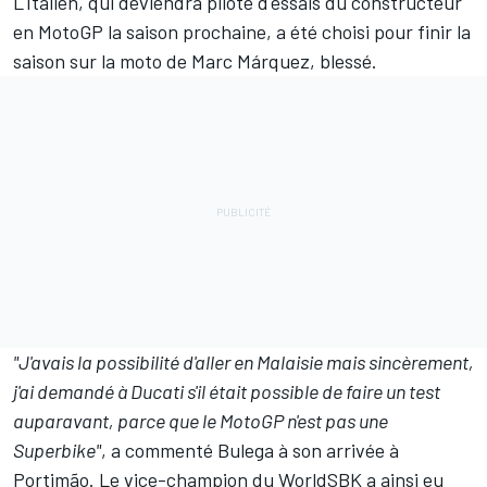
L'Italien, qui
deviendra pilote d'essais du constructeur
en MotoGP la saison prochaine
, a été
choisi pour finir la
saison
sur la moto de
Marc Márquez
, blessé.
"J'avais la possibilité d'aller en Malaisie mais sincèrement,
j'ai demandé à Ducati s'il était possible de faire un test
auparavant, parce que le MotoGP n'est pas une
Superbike"
, a commenté Bulega à son arrivée à
Portimão. Le vice-champion du WorldSBK a ainsi eu