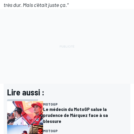
très dur. Mais c'était juste ça."
Lire aussi :
MOTOGP
Le médecin du MotoGP salue la
prudence de Márquez face à sa
blessure
MOTOGP