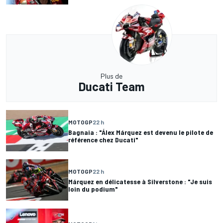
Plus de
Ducati Team
MOTOGP
22 h
Bagnaia : "Álex Márquez est devenu le pilote de
référence chez Ducati"
MOTOGP
22 h
Márquez en délicatesse à Silverstone : "Je suis
loin du podium"