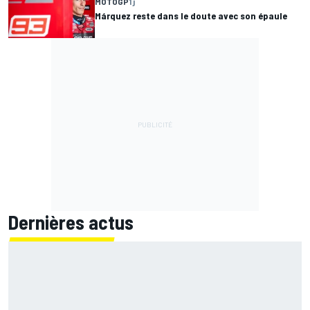
MOTOGP
1 j
Márquez reste dans le doute avec son épaule
Dernières actus