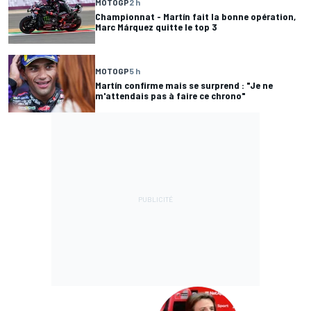
MOTOGP
2 h
Championnat - Martín fait la bonne opération,
Marc Márquez quitte le top 3
MOTOGP
5 h
Martín confirme mais se surprend : "Je ne
m'attendais pas à faire ce chrono"