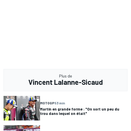
Plus de
Vincent Lalanne-Sicaud
MOTOGP
53 min
Martín en grande forme : "On sort un peu du
trou dans lequel on était"