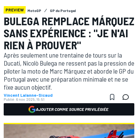
PREVIEW
MotoGP
GP du Portugal
BULEGA REMPLACE MÁRQUEZ
SANS EXPÉRIENCE : "JE N'AI
RIEN À PROUVER"
Après seulement une trentaine de tours sur la
Ducati, Nicolò Bulega ne ressent pas la pression de
piloter la moto de Marc Márquez et aborde le GP du
Portugal avec une préparation minimale et ne se
fixe aucun objectif.
Vincent Lalanne-Sicaud
Publié:
6 nov. 2025, 15:51
AJOUTER COMME SOURCE PRIVILÉGIÉE