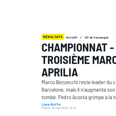
RÉSULTATS
MotoGP
GP de Catalogne
MOTOGP
CHAMPIONNAT -
TROISIÈME MARC
APRILIA
Marco Bezzecchi reste leader du 
Barcelone, mais il n'augmente son 
tombé. Pedro Acosta grimpe à la t
Léna Buffa
Publié:
16 mai 2026, 13:51