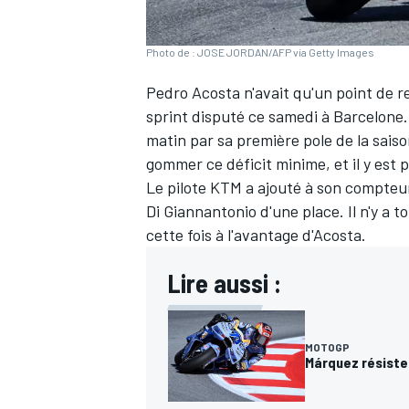
Photo de : JOSE JORDAN/AFP via Getty Images
Pedro Acosta n'avait qu'un point de r
sprint disputé ce samedi à Barcelone.
matin par sa première pole de la sais
gommer ce déficit minime, et il y est 
Le pilote KTM a ajouté à son compteur
Di Giannantonio d'une place. Il n'y a 
cette fois à l'avantage d'Acosta.
Lire aussi :
MOTOGP
Márquez résiste 