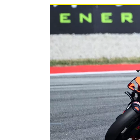
WRC
WEC