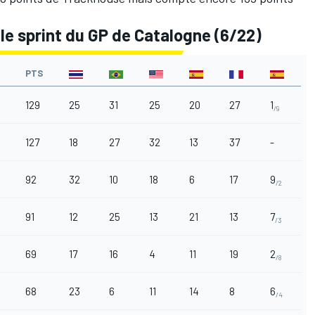
le sprint du GP de Catalogne (6/22)
PTS
129
25
31
25
20
27
1
/9
127
18
27
32
13
37
-
92
32
10
18
6
17
9
/2
91
12
25
13
21
13
7
/3
69
17
16
4
11
19
2
/8
68
23
6
11
14
8
6
/4