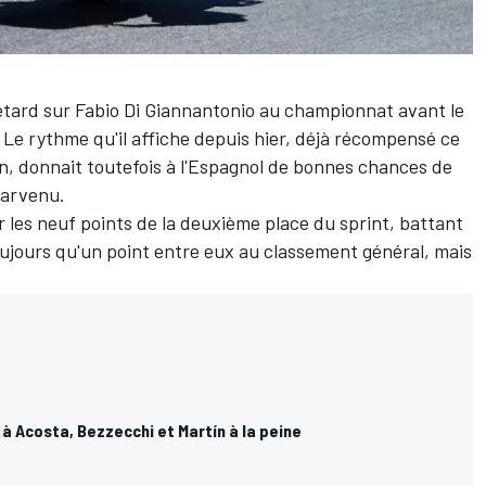
etard sur Fabio Di Giannantonio au championnat avant le
 Le rythme qu'il affiche depuis hier, déjà récompensé ce
on, donnait toutefois à l'Espagnol de bonnes chances de
parvenu.
 les neuf points de la deuxième place du sprint, battant
toujours qu'un point entre eux au classement général, mais
à Acosta, Bezzecchi et Martín à la peine