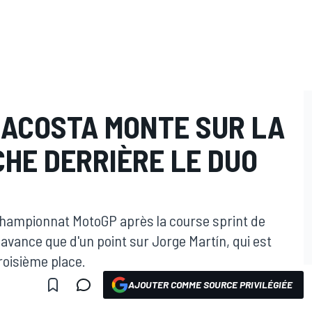
 ACOSTA MONTE SUR LA
HE DERRIÈRE LE DUO
championnat MotoGP après la course sprint de
avance que d'un point sur Jorge Martín, qui est
roisième place.
AJOUTER COMME SOURCE PRIVILÉGIÉE