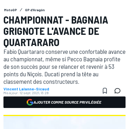
MotoGP
GP d'Aragón
CHAMPIONNAT - BAGNAIA
GRIGNOTE L'AVANCE DE
QUARTARARO
Fabio Quartararo conserve une confortable avance
au championnat, même si Pecco Bagnaia profite
de son succès pour se relancer et revenir à 53
points du Niçois. Ducati prend la tête au
classement des constructeurs.
Vincent Lalanne-Sicaud
Mis à jour:
12 sept. 2021, 13:28
AJOUTER COMME SOURCE PRIVILÉGIÉE