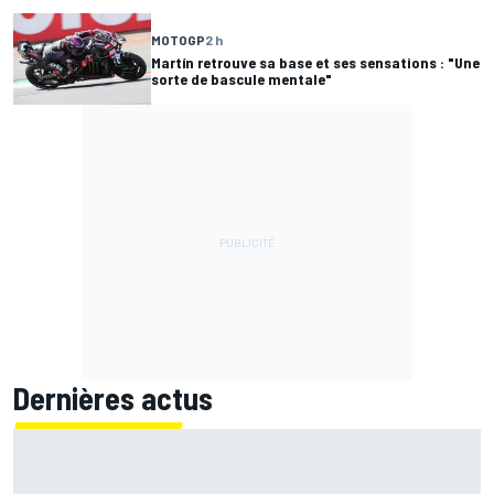
MOTOGP
2 h
Martín retrouve sa base et ses sensations : "Une
sorte de bascule mentale"
Dernières actus