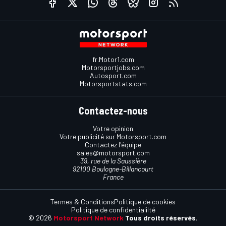
fr.Motor1.com
Motorsportjobs.com
Autosport.com
Motorsportstats.com
Contactez-nous
Votre opinion
Votre publicité sur Motorsport.com
Contactez l'équipe
sales@motorsport.com
39, rue de la Saussière
92100 Boulogne-Billancourt
France
Termes & Conditions
Politique de cookies
Politique de confidentialilté
© 2026
Motorsport Network
Tous droits réservés.