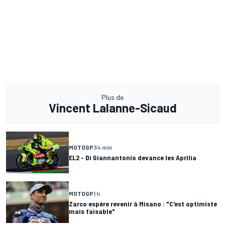
Plus de
Vincent Lalanne-Sicaud
MOTOGP
34 min
EL2 - Di Giannantonio devance les Aprilia
MOTOGP
1 h
Zarco espère revenir à Misano : "C'est optimiste
mais faisable"