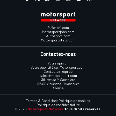
fr.Motor1.com
Motorsportjobs.com
Autosport.com
Motorsportstats.com
Contactez-nous
Votre opinion
Votre publicité sur Motorsport.com
Contactez l'équipe
sales@motorsport.com
39, rue de la Saussière
92100 Boulogne-Billancourt
France
Termes & Conditions
Politique de cookies
Politique de confidentialilté
© 2026
Motorsport Network
Tous droits réservés.