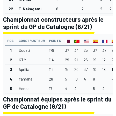
22
T. Nakagami
6
-
2
-
2
2
Championnat constructeurs après le
sprint du GP de Catalogne (6/21)
POS.
CONSTRUCTEUR
POINTS
1
Ducati
179
37
34
25
37
37
9
2
KTM
114
29
21
26
19
12
7
3
Aprilia
112
15
20
37
10
18
12
4
Yamaha
28
5
10
4
8
1
-
5
Honda
17
4
4
-
5
4
-
Championnat équipes après le sprint du
GP de Catalogne (6/21)