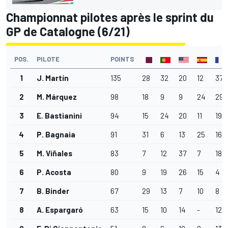
Championnat pilotes après le sprint du
GP de Catalogne (6/21)
POS.
PILOTE
POINTS
1
J. Martín
135
28
32
20
12
37
2
M. Márquez
98
18
9
9
24
29
3
E. Bastianini
94
15
24
20
11
19
4
P. Bagnaia
91
31
6
13
25
16
5
M. Viñales
83
7
12
37
7
18
6
P. Acosta
80
9
19
26
15
4
7
B. Binder
67
29
13
7
10
8
8
A. Espargaró
63
15
10
14
-
12