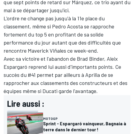
que sept points de retard sur Márquez, ce trio ayant du
mal à se départager jusqu'ici.
L'ordre ne change pas jusqu'à la 11e place du
classement, même si
Pedro Acosta
se rapproche
fortement du top 5 en profitant de sa solide
performance du jour autant que des difficultés que
rencontre
Maverick Viñales
ce week-end.
Avec sa victoire et l'abandon de
Brad Binder
,
Aleix
Espargaró
reprend lui aussi d'importants points. Ce
succès du #41 permet par ailleurs à Aprilia de se
rapprocher aux classements des constructeurs et des
équipes même si Ducati garde l'avantage.
Lire aussi :
MOTOGP
Sprint - Espargaró vainqueur, Bagnaia à
terre dans le dernier tour !