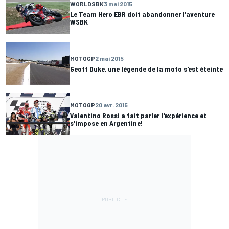
WORLDSBK
3 mai 2015
Le Team Hero EBR doit abandonner l'aventure
WSBK
MOTOGP
2 mai 2015
Geoff Duke, une légende de la moto s'est éteinte
MOTOGP
20 avr. 2015
Valentino Rossi a fait parler l'expérience et
s'impose en Argentine!