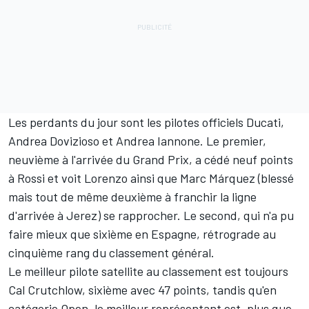
Les perdants du jour sont les pilotes officiels Ducati,
Andrea Dovizioso et Andrea Iannone. Le premier,
neuvième à l'arrivée du Grand Prix, a cédé neuf points
à Rossi et voit Lorenzo ainsi que Marc Márquez (
blessé
mais tout de même deuxième
à franchir la ligne
d'arrivée à Jerez) se rapprocher. Le second, qui n'a pu
faire mieux que sixième en Espagne, rétrograde au
cinquième rang du classement général.
Le meilleur pilote satellite au classement est toujours
Cal Crutchlow, sixième avec 47 points, tandis qu'en
catégorie Open, le meilleur représentant est, plus que