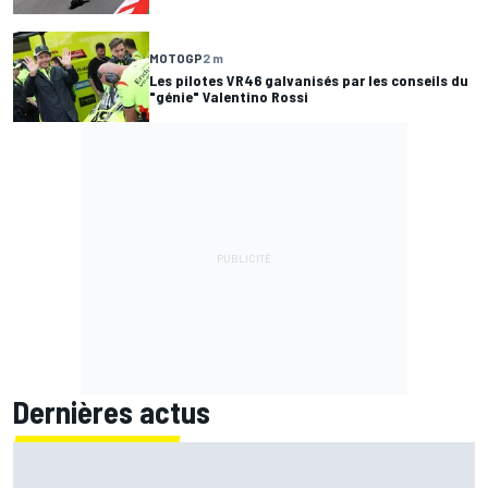
MOTOGP
2 m
Les pilotes VR46 galvanisés par les conseils du
"génie" Valentino Rossi
Dernières actus