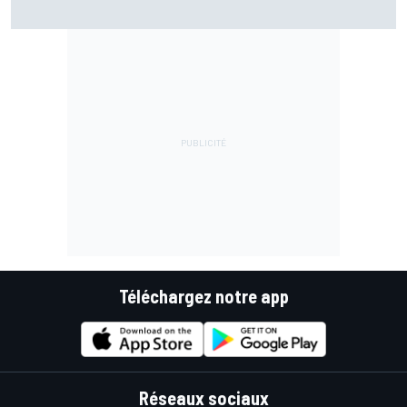
Bezzecchi en souffrance et étonné d'être en tête
Téléchargez notre app
Réseaux sociaux