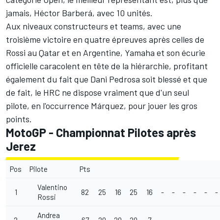
jamais, Héctor Barberá, avec 10 unités.
Aux niveaux constructeurs et teams, avec une
troisième victoire en quatre épreuves après celles de
Rossi au Qatar et en Argentine, Yamaha et son écurie
officielle caracolent en tête de la hiérarchie, profitant
également du fait que Dani Pedrosa soit blessé et que
de fait, le HRC ne dispose vraiment que d'un seul
pilote, en l'occurrence Márquez, pour jouer les gros
points.
MotoGP - Championnat Pilotes après
Jerez
Pos
Pilote
Pts
Valentino
1
82
25
16
25
16
-
-
-
-
-
-
Rossi
Andrea