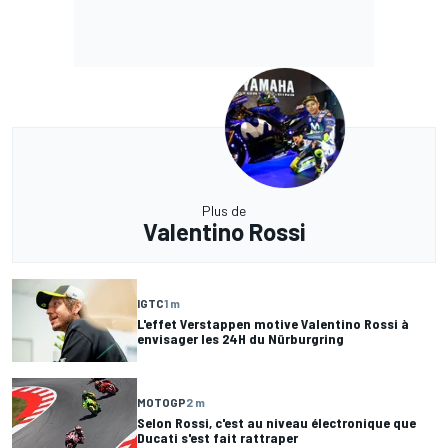
Plus de
Valentino Rossi
IGTC
1 m
L'effet Verstappen motive Valentino Rossi à
envisager les 24H du Nürburgring
MOTOGP
2 m
Selon Rossi, c'est au niveau électronique que
Ducati s'est fait rattraper