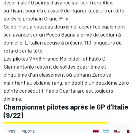
désormais 40 points d'avance sur son frère Álex,
suffisant pour être assuré de figurer toujours en tête
après le prochain Grand Prix.
Ce dernier, à nouveau deuxième, accentue également
son avance sur un Pecco Bagnaia privé de podium à
domicile. L'Italien accuse à présent 110 longueurs de
retard sur la tête.
Les pilotes VR46 Franco Morbidelli et Fabio Di
Giannantonio restent de solides quatrième et
cinquième d'un classement où Johann Zarco se
maintient au sixième rang, en dépit d'un deuxième zéro
pointé consécutif. Fabio Quartararo est toujours
dixième.
Championnat pilotes après le GP d'Italie
(9/22)
POS.
PILOTE
POINTS