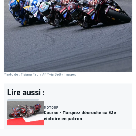
Photo de : Tiziana Fabi / AFP via Getty Images
Lire aussi :
MOTOGP
Course - Márquez décroche sa 93e
victoire en patron