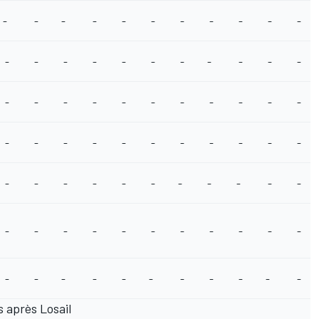
-
-
-
-
-
-
-
-
-
-
-
-
-
-
-
-
-
-
-
-
-
-
-
-
-
-
-
-
-
-
-
-
-
-
-
-
-
-
-
-
-
-
-
-
-
-
-
-
-
-
-
-
-
-
-
-
-
-
-
-
-
-
-
-
-
-
-
-
-
-
-
-
-
-
-
-
-
 après Losail