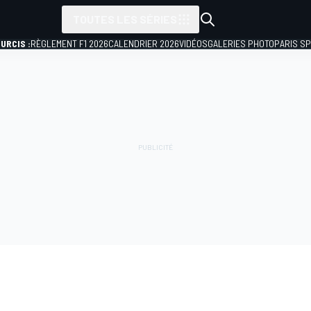
TOUTES LES SÉRIES
URCIS :
RÈGLEMENT F1 2026
CALENDRIER 2026
VIDÉOS
GALERIES PHOTO
PARIS S