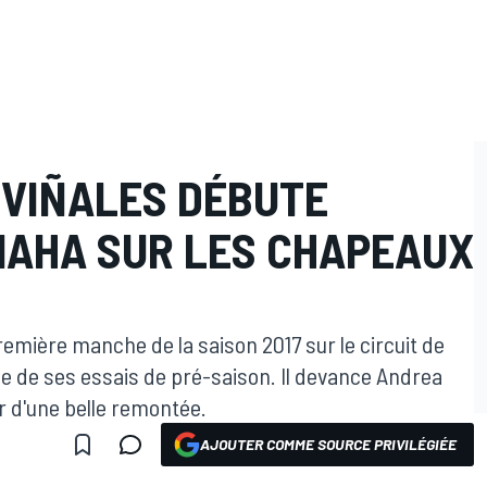
 VIÑALES DÉBUTE
MAHA SUR LES CHAPEAUX
remière manche de la saison 2017 sur le circuit de
née de ses essais de pré-saison. Il devance Andrea
ur d'une belle remontée.
AJOUTER COMME SOURCE PRIVILÉGIÉE