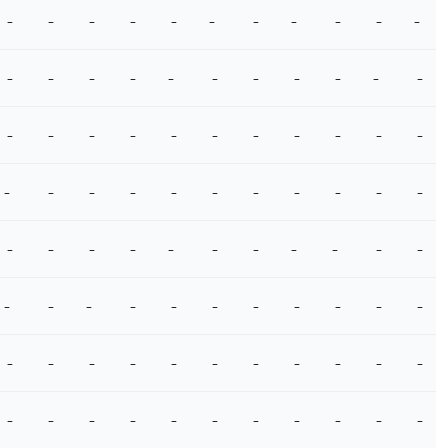
-
-
-
-
-
-
-
-
-
-
-
-
-
-
-
-
-
-
-
-
-
-
-
-
-
-
-
-
-
-
-
-
-
-
-
-
-
-
-
-
-
-
-
-
-
-
-
-
-
-
-
-
-
-
-
-
-
-
-
-
-
-
-
-
-
-
-
-
-
-
-
-
-
-
-
-
-
-
-
-
-
-
-
-
-
-
-
-