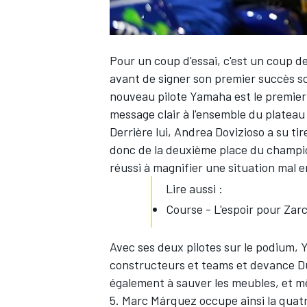
Pour un coup d'essai, c'est un coup d
avant de signer son premier succès so
nouveau pilote Yamaha est le premie
message clair à l'ensemble du plateau :
Derrière lui,
Andrea Dovizioso
a su tir
donc de la deuxième place du champ
réussi à magnifier une situation mal e
Lire aussi :
Course - L'espoir pour Zarc
Avec ses deux pilotes sur le podium,
constructeurs et teams et devance D
également à sauver les meubles, et mê
5.
Marc Márquez
occupe ainsi la quat