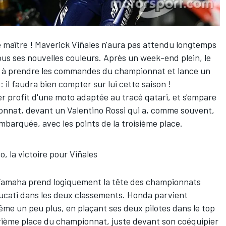
e maître !
Maverick Viñales
n'aura pas attendu longtemps
us ses nouvelles couleurs. Après un week-end plein, le
r à prendre les commandes du championnat et lance un
 il faudra bien compter sur lui cette saison !
er profit d'une moto adaptée au tracé qatari, et s'empare
ionnat, devant un
Valentino Rossi
qui a, comme souvent,
mbarquée, avec les points de la troisième place.
o, la victoire pour Viñales
 Yamaha prend logiquement la tête des championnats
ucati dans les deux classements. Honda parvient
me un peu plus, en plaçant ses deux pilotes dans le top
rième place du championnat, juste devant son coéquipier