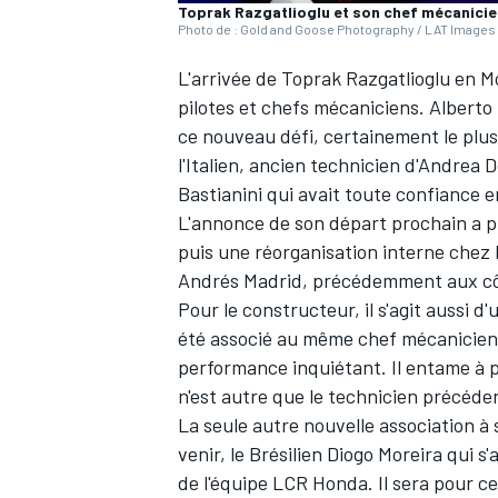
Toprak Razgatlioglu et son chef mécanicien
Photo de : Gold and Goose Photography / LAT Images 
L'arrivée de Toprak Razgatlioglu en M
pilotes et chefs mécaniciens. Alberto
ce nouveau défi, certainement le plus
l'Italien, ancien technicien d'Andrea
Bastianini qui avait toute confiance en
L'annonce de son départ prochain a 
puis une réorganisation interne chez
Andrés Madrid, précédemment aux cô
Pour le constructeur,
il s'agit aussi 
été associé au même chef mécanicien 
performance inquiétant. Il entame à p
n'est autre que le technicien précéd
La seule autre nouvelle association à
venir, le Brésilien Diogo Moreira qui 
de l'équipe LCR Honda. Il sera pour 