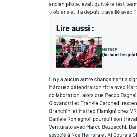
ancien pilote, avait quitté le test tea
trois ans et il a depuis travaillé ave
Lire aussi :
MOTOGP
Qui sont les pil
Il n'y a aucun autre changement à sign
Márquez défendra son titre avec Mar
collaboration, alors que Pecco Bagnaia
Giovanotti et Frankie Carchedi resten
Branchini et Matteo Flamigni chez VR
Daniele Romagnoli poursuit son trava
Venturato avec Marco Bezzecchi. Dan
associé à Noé Herrera et Ai Ogura à G