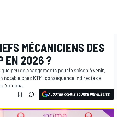
HEFS MÉCANICIENS DES
 EN 2026 ?
 que peu de changements pour la saison à venir,
n notable chez KTM, conséquence indirecte de
hez Yamaha.
AJOUTER COMME SOURCE PRIVILÉGIÉE