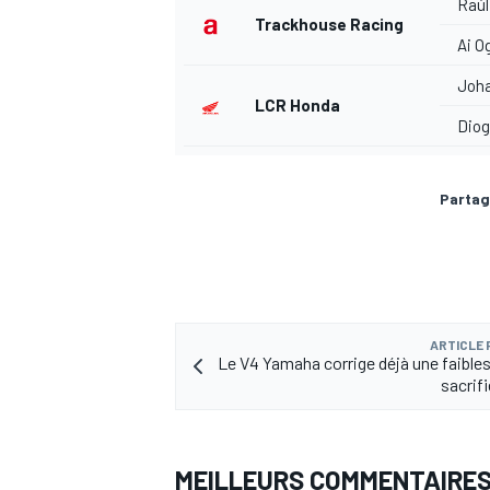
Raúl
Trackhouse Racing
Ai O
Joha
LCR Honda
Diog
Partag
ARTICLE
Le V4 Yamaha corrige déjà une faibles
sacrif
MEILLEURS COMMENTAIRE