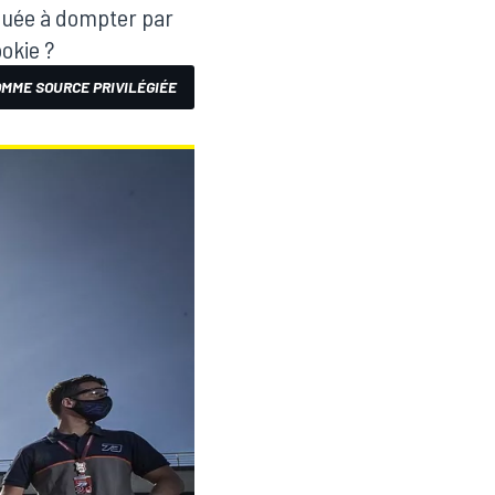
iquée à dompter par
okie ?
MME SOURCE PRIVILÉGIÉE