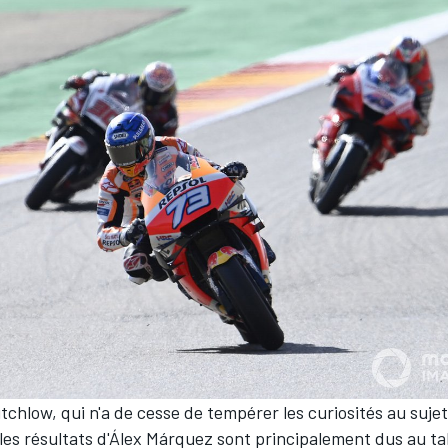
utchlow
, qui n'a de cesse de tempérer les curiosités au suje
les résultats d'Álex Márquez sont principalement dus au ta