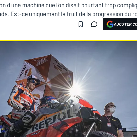
don d'une machine que l'on disait pourtant trop compl
nda. Est-ce uniquement le fruit de la progression du ro
AJOUTER CO