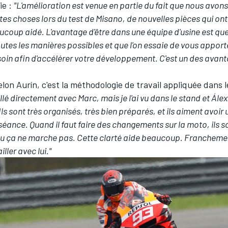
ie :
"L'amélioration est venue en partie du fait que nous avon
tes choses lors du test de Misano, de nouvelles pièces qui ont
coup aidé. L'avantage d'être dans une équipe d'usine est que
outes les manières possibles et que l'on essaie de vous apport
oin afin d'accélérer votre développement. C'est un des avant
selon Aurín, c'est la méthodologie de travail appliquée dans 
illé directement avec Marc, mais je l'ai vu dans le stand et Álex
s sont très organisés, très bien préparés, et ils aiment avoir 
éance. Quand il faut faire des changements sur la moto, ils so
u ça ne marche pas. Cette clarté aide beaucoup. Franchement
iller avec lui."