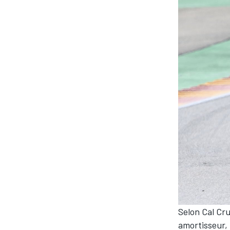
AUTRES CHAMPIONNATS
Selon
Cal Cr
amortisseur, 