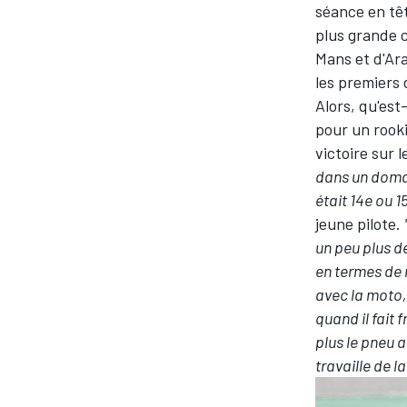
séance en tê
plus grande c
Mans et d'Ara
les premiers
Alors, qu'est
pour un rooki
victoire sur
dans un domain
était 14e ou 1
jeune pilote.
un peu plus d
en termes de r
avec la moto, 
quand il fait
plus le pneu 
travaille de 