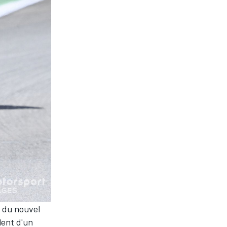
t du nouvel
lent d'un