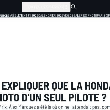
TOUTES LES SÉRIES
URCIS :
RÈGLEMENT F1 2026
CALENDRIER 2026
VIDÉOS
GALERIES PHOTO
PARIS S
EXPLIQUER QUE LA HONDA
MOTO D'UN SEUL PILOTE ?
ix, Álex Márquez a été là où on ne l'attendait pas, com