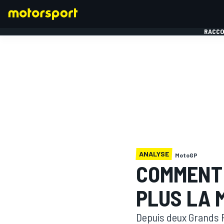
RACCO
FORMULE 1
ANALYSE
MotoGP
COMMENT 
PLUS LA 
Depuis deux Grands Pr