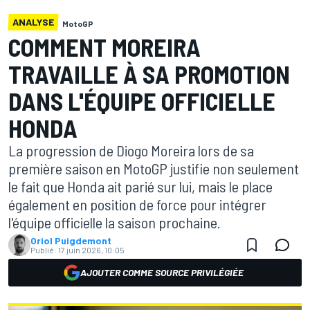
ANALYSE
MotoGP
COMMENT MOREIRA
TRAVAILLE À SA PROMOTION
DANS L'ÉQUIPE OFFICIELLE
HONDA
La progression de Diogo Moreira lors de sa
première saison en MotoGP justifie non seulement
le fait que Honda ait parié sur lui, mais le place
également en position de force pour intégrer
l'équipe officielle la saison prochaine.
Oriol Puigdemont
Publié:
17 juin 2026, 10:05
AJOUTER COMME SOURCE PRIVILÉGIÉE