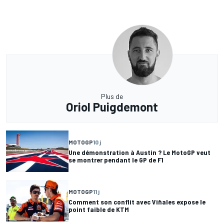
Plus de
Oriol Puigdemont
MOTOGP
10 j
Une démonstration à Austin ? Le MotoGP veut
se montrer pendant le GP de F1
MOTOGP
11 j
Comment son conflit avec Viñales expose le
point faible de KTM