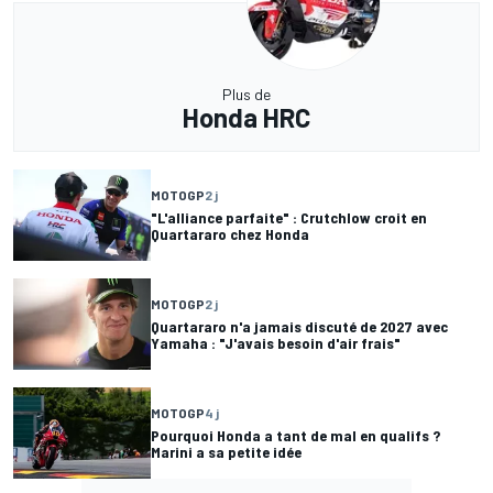
Plus de
Honda HRC
MOTOGP
2 j
"L'alliance parfaite" : Crutchlow croit en
Quartararo chez Honda
MOTOGP
2 j
Quartararo n'a jamais discuté de 2027 avec
Yamaha : "J'avais besoin d'air frais"
MOTOGP
4 j
Pourquoi Honda a tant de mal en qualifs ?
Marini a sa petite idée