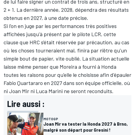
de lui faire signer un contrat de trois ans, structuré en
2 + 1. La dernière année, 2028, dépendra des résultats
obtenus en 2027, à une date précise.
Si l'on en juge par les performances très positives
affichées jusqu'à présent par le pilote LCR, cette
clause que HRC s'était réservée par précaution, au cas
où les choses tourneraient mal, finira par n'être qu'un
simple bout de papier, vite oublié. La situation actuelle
laisse même penser que Moreira a fourni à Honda
toutes les raisons pour qu'elle le choisisse afin d'épauler
Fabio Quartararo
en 2027 dans son équipe officielle, où
ni
Joan Mir
ni
Luca Marini
ne seront reconduits.
Lire aussi :
MOTOGP
Joan Mir va tester la Honda 2027 à Brno,
malgré son départ pour Gresini !