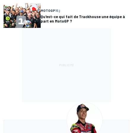
MOTOGP
15 j
Qu'est-ce qui fait de Trackhouse une équipe à
part en MotoGP ?