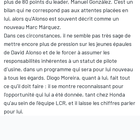
plus de 80 points du leader,
Manuel González
. C'est un
bilan qui ne correspond pas aux attentes placées en
lui, alors qu'Alonso est souvent décrit comme un
nouveau
Marc Márquez
.
Dans ces circonstances, il ne semble pas très sage de
mettre encore plus de pression sur les jeunes épaules
de David Alonso et de le forcer à assumer les
responsabilités inhérentes à un statut de pilote
d'usine, dans un programme qui sera pour lui nouveau
à tous les égards. Diogo Moreira, quant à lui, fait tout
ce qu'il doit faire
:
il se montre reconnaissant pour
l'opportunité qui lui a été donnée, tant chez Honda
qu'au sein de l'équipe LCR, et il laisse les chiffres parler
pour lui.