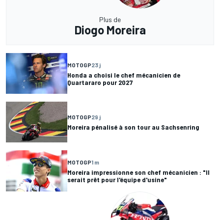
Plus de
Diogo Moreira
MOTOGP
23 j
Honda a choisi le chef mécanicien de
Quartararo pour 2027
MOTOGP
29 j
Moreira pénalisé à son tour au Sachsenring
MOTOGP
1 m
Moreira impressionne son chef mécanicien : "Il
serait prêt pour l'équipe d'usine"