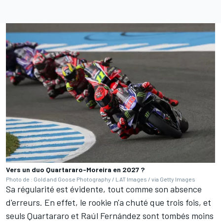
Vers un duo Quartararo-Moreira en 2027 ?
Photo de : Gold and Goose Photography / LAT Images / via Getty Images
Sa régularité est évidente, tout comme son absence
d'erreurs. En effet, le rookie n'a chuté que trois fois, et
seuls Quartararo et
Raúl Fernández
sont tombés moins