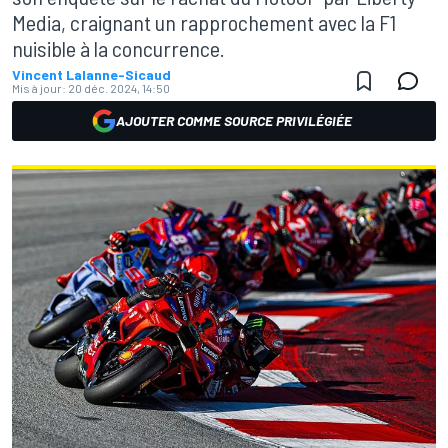
Media, craignant un rapprochement avec la F1
nuisible à la concurrence.
Vincent Lalanne-Sicaud
Mis à jour:
20 déc. 2024, 14:50
AJOUTER COMME SOURCE PRIVILÉGIÉE