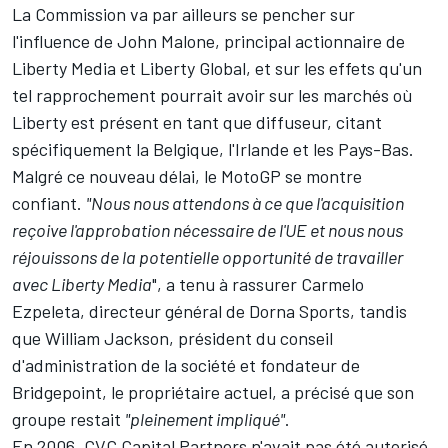
La Commission va par ailleurs se pencher sur
l'influence de John Malone, principal actionnaire de
Liberty Media et Liberty Global, et sur les effets qu'un
tel rapprochement pourrait avoir sur les marchés où
Liberty est présent en tant que diffuseur, citant
spécifiquement la Belgique, l'Irlande et les Pays-Bas.
Malgré ce nouveau délai, le MotoGP se montre
confiant.
"Nous nous attendons à ce que l'acquisition
reçoive l'approbation nécessaire de l'UE et nous nous
réjouissons de la potentielle opportunité de travailler
avec Liberty Media
", a tenu à rassurer Carmelo
Ezpeleta, directeur général de Dorna Sports, tandis
que William Jackson, président du conseil
d'administration de la société et fondateur de
Bridgepoint, le propriétaire actuel, a précisé que son
groupe restait
"pleinement impliqué"
.
En 2006, CVC Capital Partners n'avait pas été autorisé