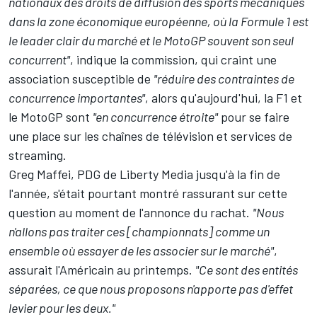
nationaux des droits de diffusion des sports mécaniques
dans la zone économique européenne, où la Formule 1 est
le leader clair du marché et le MotoGP souvent son seul
concurrent"
, indique la commission, qui craint une
association susceptible de
"réduire des contraintes de
concurrence importantes"
, alors qu'aujourd'hui, la F1 et
le MotoGP sont
"en concurrence étroite"
pour se faire
une place sur les chaînes de télévision et services de
streaming.
Greg Maffei, PDG de Liberty Media jusqu'à la fin de
l'année, s'était pourtant montré rassurant sur cette
question au moment de l'annonce du rachat.
"Nous
n'allons pas traiter ces [championnats] comme un
ensemble où essayer de les associer sur le marché"
,
assurait l'Américain
au printemps
.
"Ce sont des entités
séparées, ce que nous proposons n'apporte pas d'effet
levier pour les deux."