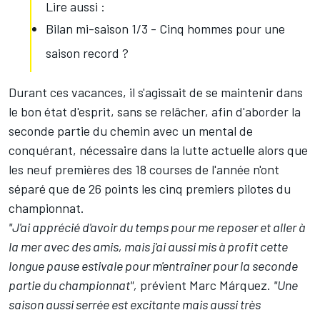
Lire aussi :
Bilan mi-saison 1/3 - Cinq hommes pour une
saison record ?
Durant ces vacances, il s'agissait de se maintenir dans
le bon état d'esprit, sans se relâcher, afin d'aborder la
seconde partie du chemin avec un mental de
conquérant, nécessaire dans la lutte actuelle alors que
les neuf premières des 18 courses de l'année n'ont
séparé que de 26 points les cinq premiers pilotes du
championnat.
"J'ai apprécié d'avoir du temps pour me reposer et aller à
la mer avec des amis, mais j'ai aussi mis à profit cette
longue pause estivale pour m'entraîner pour la seconde
partie du championnat",
prévient
Marc Márquez
.
"Une
saison aussi serrée est excitante mais aussi très