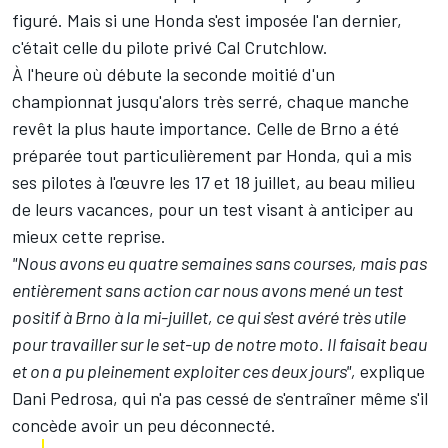
figuré. Mais si une Honda s'est imposée l'an dernier,
c'était celle du pilote privé Cal Crutchlow.
À l'heure où débute la seconde moitié d'un
championnat jusqu'alors très serré, chaque manche
revêt la plus haute importance. Celle de Brno a été
préparée tout particulièrement par Honda, qui a mis
ses pilotes à l'œuvre les 17 et 18 juillet, au beau milieu
de leurs vacances, pour un test visant à anticiper au
mieux cette reprise.
"Nous avons eu quatre semaines sans courses, mais pas
entièrement sans action car nous avons mené un test
positif à Brno à la mi-juillet, ce qui s'est avéré très utile
pour travailler sur le set-up de notre moto. Il faisait beau
et on a pu pleinement exploiter ces deux jours",
explique
Dani Pedrosa
, qui n'a pas cessé de s'entraîner même s'il
concède avoir un peu déconnecté.