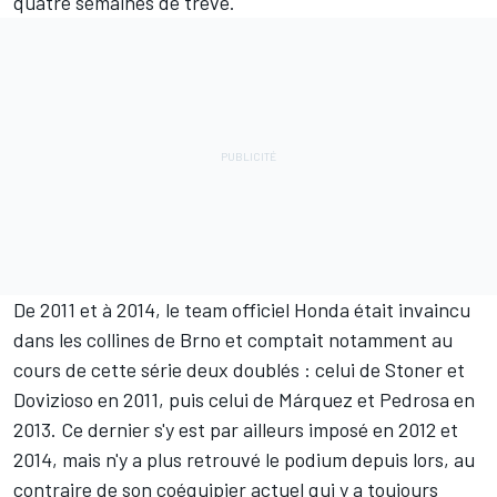
quatre semaines de trêve.
De 2011 et à 2014, le team officiel Honda était invaincu
dans les collines de Brno et comptait notamment au
cours de cette série deux doublés : celui de Stoner et
Dovizioso en 2011, puis celui de Márquez et Pedrosa en
2013. Ce dernier s'y est par ailleurs imposé en 2012 et
2014, mais n'y a plus retrouvé le podium depuis lors, au
contraire de son coéquipier actuel qui y a toujours