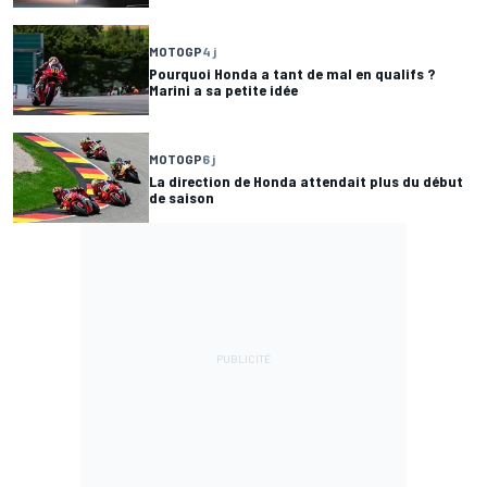
MOTOGP
4 j
Pourquoi Honda a tant de mal en qualifs ?
Marini a sa petite idée
MOTOGP
6 j
La direction de Honda attendait plus du début
de saison