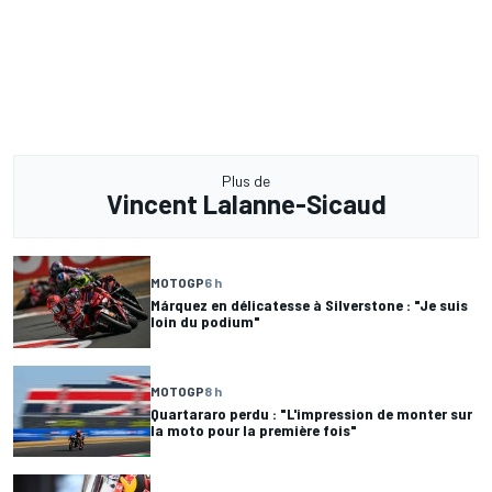
Plus de
Vincent Lalanne-Sicaud
MOTOGP
6 h
Márquez en délicatesse à Silverstone : "Je suis
loin du podium"
MOTOGP
8 h
Quartararo perdu : "L'impression de monter sur
la moto pour la première fois"