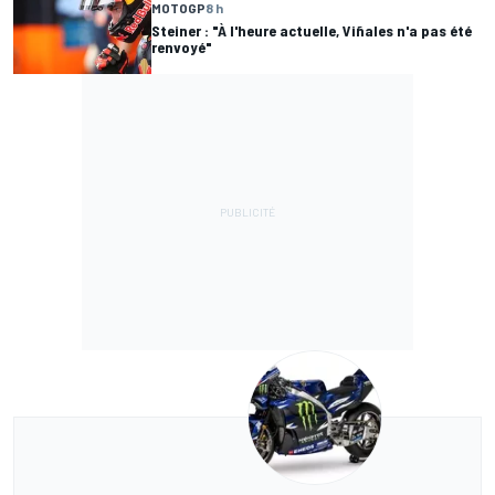
MOTOGP
8 h
Steiner : "À l'heure actuelle, Viñales n'a pas été
renvoyé"