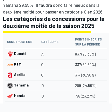
Yamaha 29,95%. Il faudra donc faire mieux dans la
deuxième moitié pour passer en catégorie C en 2026.
Les catégories de concessions pour la
deuxième moitié de la saison 2025
POINTS INSCRITS
CONSTRUCTEUR
CATÉGORIE
SUR LA PÉRIODE
Ducati
A
837 (98,35%)
KTM
C
337 (39,60%)
Aprilia
C
314 (36,90%)
Yamaha
D
209 (24,56%)
Honda
D
198 (23,27%)