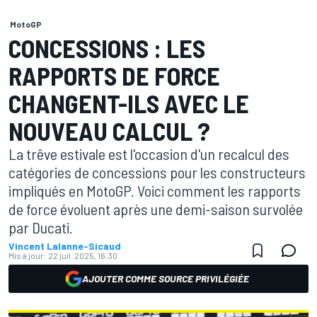
MotoGP
CONCESSIONS : LES
RAPPORTS DE FORCE
CHANGENT-ILS AVEC LE
NOUVEAU CALCUL ?
La trêve estivale est l'occasion d'un recalcul des
catégories de concessions pour les constructeurs
impliqués en MotoGP. Voici comment les rapports
de force évoluent après une demi-saison survolée
par Ducati.
Vincent Lalanne-Sicaud
Mis à jour:
22 juil. 2025, 16:30
AJOUTER COMME SOURCE PRIVILÉGIÉE