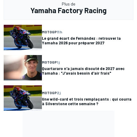
Plus de
Yamaha Factory Racing
MOTOGP
11 h
Le grand écart de Fernández : retrouver la
Yamaha 2026 pour préparer 2027
MOTOGP
1 j
Quartararo n'a jamais discuté de 2027 avec
Yamaha : "J'avais besoin d'air frais"
MOTOGP
2 j
Une wild-card et trois remplaçants : qui courra
à Silverstone cette semaine ?