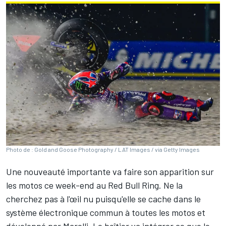
Photo de : Gold and Goose Photography / LAT Images / via Getty Images
Une nouveauté importante va faire son apparition sur
les motos ce week-end au Red Bull Ring. Ne la
cherchez pas à l'œil nu puisqu'elle se cache dans le
système électronique commun à toutes les motos et