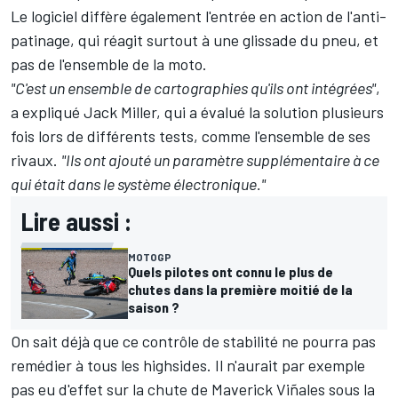
Le logiciel diffère également l'entrée en action de l'anti-
patinage, qui réagit surtout à une glissade du pneu, et
pas de l'ensemble de la moto.
"C'est un ensemble de cartographies qu'ils ont intégrées"
,
a expliqué
Jack Miller
, qui a évalué la solution plusieurs
fois lors de différents tests, comme l'ensemble de ses
rivaux.
"Ils ont ajouté un paramètre supplémentaire à ce
qui était dans le système électronique."
Lire aussi :
MOTOGP
Quels pilotes ont connu le plus de
chutes dans la première moitié de la
saison ?
On sait déjà que ce contrôle de stabilité ne pourra pas
remédier à tous les highsides. Il n'aurait par exemple
pas eu d'effet sur la chute de
Maverick Viñales
sous la