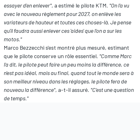
essayer d'en enlever"
, a estimé le pilote KTM.
"On l'a vu
avec le nouveau règlement pour 2027, on enlève les
variateurs de hauteur et toutes ces choses-là. Je pense
qu'il faudra aussi enlever ces 'aides' que l'on a sur les
motos."
Marco Bezzecchi
s'est montré plus mesuré, estimant
que le pilote conserve un rôle essentiel.
"Comme Marc
l'a dit, le pilote peut faire un peu moins la différence, ce
n'est pas idéal, mais au final, quand tout le monde sera à
son meilleur niveau dans les réglages, le pilote fera de
nouveau la différence"
, a-t-il assuré.
"C'est une question
de temps."