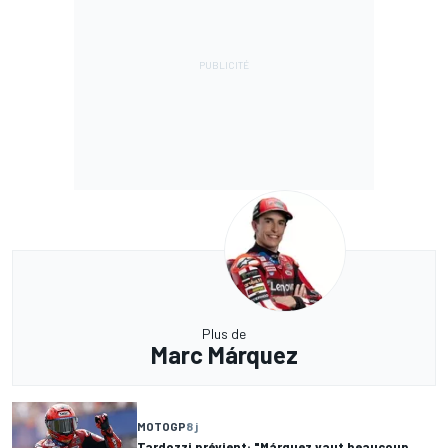
Plus de
Marc Márquez
MOTOGP
8 j
Tardozzi prévient: "Márquez vaut beaucoup