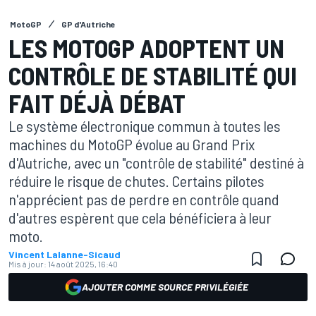
MotoGP
GP d'Autriche
LES MOTOGP ADOPTENT UN
CONTRÔLE DE STABILITÉ QUI
FAIT DÉJÀ DÉBAT
Le système électronique commun à toutes les
machines du MotoGP évolue au Grand Prix
d'Autriche, avec un "contrôle de stabilité" destiné à
réduire le risque de chutes. Certains pilotes
n'apprécient pas de perdre en contrôle quand
d'autres espèrent que cela bénéficiera à leur
moto.
Vincent Lalanne-Sicaud
Mis à jour:
14 août 2025, 16:40
AJOUTER COMME SOURCE PRIVILÉGIÉE