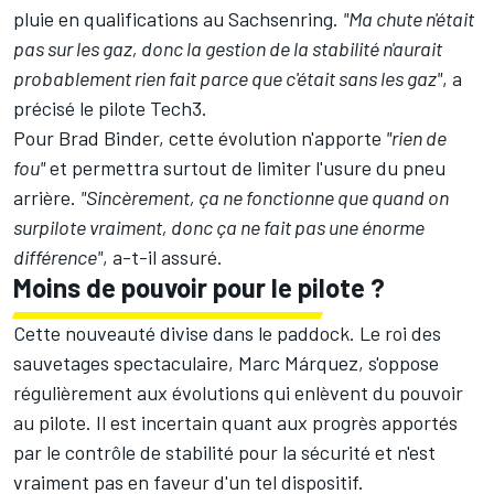
pluie en qualifications au Sachsenring.
"Ma chute n'était
pas sur les gaz, donc la gestion de la stabilité n'aurait
probablement rien fait parce que c'était sans les gaz"
, a
précisé le pilote Tech3.
Pour
Brad Binder
, cette évolution n'apporte
"rien de
fou"
et permettra surtout de limiter l'usure du pneu
arrière.
"Sincèrement, ça ne fonctionne que quand on
surpilote vraiment, donc ça ne fait pas une énorme
différence"
, a-t-il assuré.
Moins de pouvoir pour le pilote ?
Cette nouveauté divise dans le paddock. Le roi des
sauvetages spectaculaire,
Marc Márquez
, s'oppose
régulièrement aux évolutions qui enlèvent du pouvoir
au pilote. Il est incertain quant aux progrès apportés
par le contrôle de stabilité pour la sécurité et n'est
vraiment pas en faveur d'un tel dispositif.