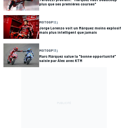
plus que ses premières courses"
MOTOGP
12 j
Jorge Lorenzo voit un Márquez moins explosif
mais plus intelligent que jamais
MOTOGP
13 j
Marc Márquez salue la "bonne opportunité"
saisie par Álex avec KTM