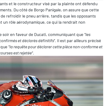
ants et le constructeur visé par la plainte ont défendu
uments. Du côté de Borgo Panigale, on assure que cette
de refroidir le pneu arrière, tandis que les opposants
t un rôle aérodynamique, ce qui la rendrait non
ce soir en faveur de Ducati, communiquant que
"les
confirmés et déclarés définitifs".
Il est par ailleurs précisé
M que
"la requête pour déclarer cette pièce non-conforme et
courses est rejetée".