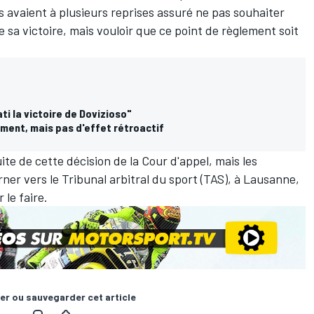
s avaient à plusieurs reprises assuré ne pas souhaiter
 sa victoire, mais vouloir que ce point de règlement soit
ati la victoire de Dovizioso"
ement, mais pas d'effet rétroactif
ite de cette décision de la Cour d'appel, mais les
rner vers le Tribunal arbitral du sport (TAS), à Lausanne,
 le faire.
er ou sauvegarder cet article