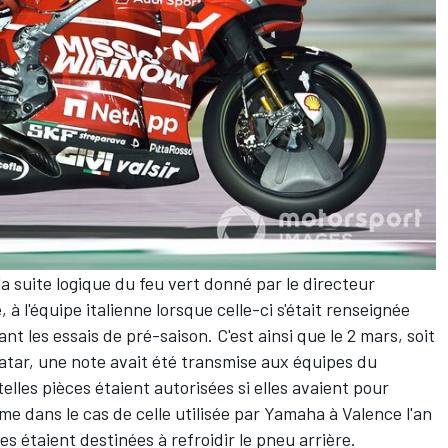
la suite logique du feu vert donné par le directeur
 à l'équipe italienne
lorsque celle-ci s'était renseignée
ant les essais de pré-saison
. C'est ainsi que le 2 mars, soit
atar, une note avait été transmise aux équipes du
lles pièces étaient autorisées si elles avaient pour
me dans le cas de celle utilisée par Yamaha à Valence l'an
les étaient destinées à refroidir le pneu arrière.