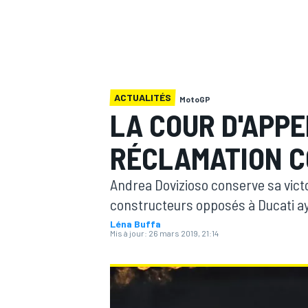
ACTUALITÉS
MotoGP
MOTOGP
LA COUR D'APPE
RÉCLAMATION C
Andrea Dovizioso conserve sa victo
constructeurs opposés à Ducati ay
Léna Buffa
Mis à jour:
26 mars 2019, 21:14