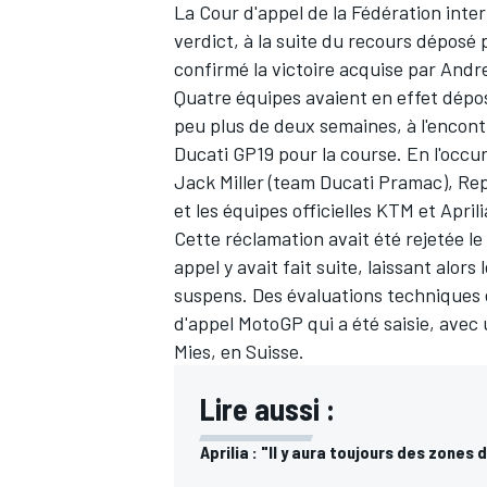
La Cour d'appel de la Fédération inte
verdict, à la suite du recours dépos
confirmé la victoire acquise par
Andre
Quatre équipes avaient en effet dépos
peu plus de deux semaines, à l'encontre
Ducati GP19 pour la course. En l'occu
Jack Miller (team Ducati Pramac), Rep
et les équipes officielles KTM et April
Cette réclamation avait été rejetée l
appel y avait fait suite,
laissant alors
suspens
. Des évaluations techniques 
d'appel MotoGP qui a été saisie, avec
Mies, en Suisse.
Lire aussi :
Aprilia : "Il y aura toujours des zone