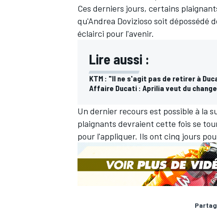
Ces derniers jours, certains plaignant
qu'Andrea Dovizioso soit dépossédé de
éclairci pour l'avenir.
Lire aussi :
KTM : "Il ne s'agit pas de retirer à Duc
Affaire Ducati : Aprilia veut du chang
Un dernier recours est possible à la su
plaignants devraient cette fois se tou
pour l'appliquer. Ils ont cinq jours pour
Partag