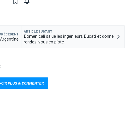
ARTICLE SUIVANT
 PRÉCÉDENT
Domenicali salue les ingénieurs Ducati et donne
'Argentine
rendez-vous en piste
S
VOIR PLUS & COMMENTER