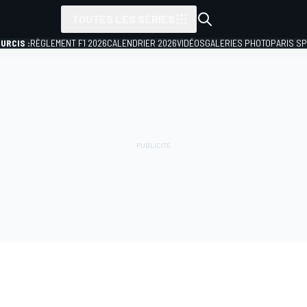
TOUTES LES SÉRIES
URCIS :
RÈGLEMENT F1 2026
CALENDRIER 2026
VIDÉOS
GALERIES PHOTO
PARIS S