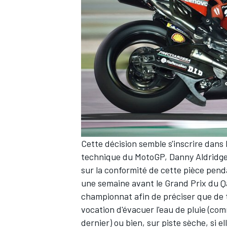
AUTRES CHAMPIONNATS
Cette décision semble s'inscrire dans 
technique du MotoGP, Danny Aldridge,
sur la conformité de cette pièce pend
une semaine avant le Grand Prix du Q
championnat afin de préciser que de te
vocation d'évacuer l'eau de pluie (com
dernier) ou bien, sur piste sèche, si el