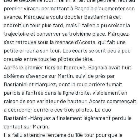
premier virage, permettant à Bagnaia d'augmenter son
avance. Márquez a voulu doubler Bastianini à cet
endroit un tour plus tard, mais l'Italien a pu croiser la
trajectoire et conserver sa troisième place. Márquez
s'est retrouvé sous la menace d'Acosta, qui fait une
petite erreur à son tour. Les écarts se sont peu à peu
creusés entre tous les pilotes de tête.
Après le premier tiers de l'épreuve, Bagnaia avait huit
dixièmes d'avance sur Martín, suivi de près par
Bastianini et Márquez, dont la roue arrière fumait
parfois à l'entrée dans la ligne droite, visiblement en
raison de son variateur de hauteur. Acosta commençait
à décrocher derrière ces trois pilotes. Le duo
Bastianini-Márquez a finalement légèrement perdu le
contact sur Martín.
Il a fallu attendre l'entame du 18e tour pour que le