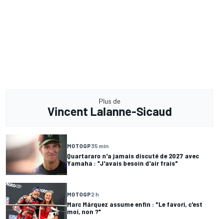
Plus de
Vincent Lalanne-Sicaud
MOTOGP
35 min
Quartararo n'a jamais discuté de 2027 avec
Yamaha : "J'avais besoin d'air frais"
MOTOGP
2 h
Marc Márquez assume enfin : "Le favori, c'est
moi, non ?"