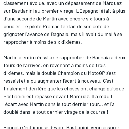
classement évolue, avec un dépassement de Márquez
sur Bastianini au premier virage. L'Espagnol était à plus
d'une seconde de Martín avec encore six tours à
boucler. Le pilote Pramac tentait de son côté de
grignoter l'avance de Bagnaia, mais il avait du mal à se
rapprocher à moins de six dixièmes.
Martín a enfin réussi à se rapprocher de Bagnaia à deux
tours de l'arrivée, en revenant à moins de trois
dixièmes, mais le double Champion du MotoGP s'est
ressaisi et a pu augmenter l'écart à nouveau. C'est
finalement derrière que les choses ont changé puisque
Bastianini est repassé devant Márquez. Il a réduit
l'écart avec Martín dans le tout dernier tour... et l'a
doublé dans le tout dernier virage de la course !
Bagnaia s'est imposé devant Bastianini, venu assurer