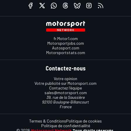
fr.Motor1.com
Motorsportjobs.com
Autosport.com
Motorsportstats.com
Contactez-nous
Votre opinion
Votre publicité sur Motorsport.com
Contactez l'équipe
sales@motorsport.com
39, rue de la Saussière
92100 Boulogne-Billancourt
France
Termes & Conditions
Politique de cookies
Politique de confidentialilté
© 2026
Motorsport Network
Tous droits réservés.