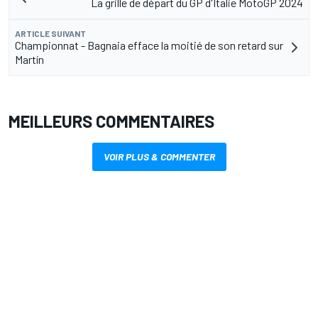
La grille de départ du GP d'Italie MotoGP 2024
ARTICLE SUIVANT
Championnat - Bagnaia efface la moitié de son retard sur
Martín
MEILLEURS COMMENTAIRES
VOIR PLUS & COMMENTER