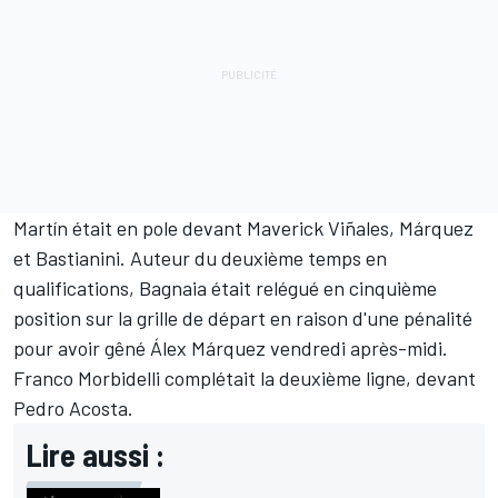
Martín était en pole devant
Maverick Viñales
, Márquez
et Bastianini. Auteur du deuxième temps en
qualifications, Bagnaia était relégué en cinquième
position sur la grille de départ en raison d'une pénalité
pour avoir gêné
Álex Márquez
vendredi après-midi.
Franco Morbidelli
complétait la deuxième ligne, devant
Pedro Acosta
.
Lire aussi :