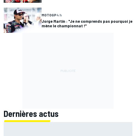
MOTOGP
4 h
Jorge Martín : "Je ne comprends pas pourquoi je
mène le championnat !"
Dernières actus