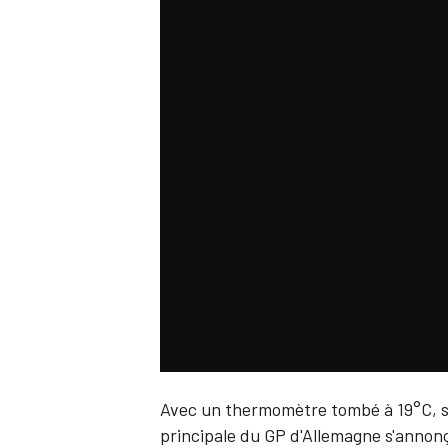
WRC
WEC
Avec un thermomètre tombé à 19°C, soi
principale du GP d'Allemagne s'annonça