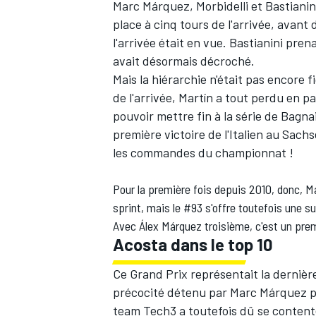
Marc Márquez, Morbidelli et Bastianin
place à cinq tours de l'arrivée, avant
l'arrivée était en vue. Bastianini prena
avait désormais décroché.
Mais la hiérarchie n'était pas encore 
de l'arrivée, Martín a tout perdu en pa
pouvoir mettre fin à la série de Bagnaia
première victoire de l'Italien au Sachs
les commandes du championnat !
Pour la première fois depuis 2010, donc, M
sprint, mais le #93 s'offre toutefois une s
Avec Álex Márquez troisième, c'est un prem
Acosta dans le top 10
Ce Grand Prix représentait la derniè
précocité détenu par Marc Márquez pa
team Tech3 a toutefois dû se contente