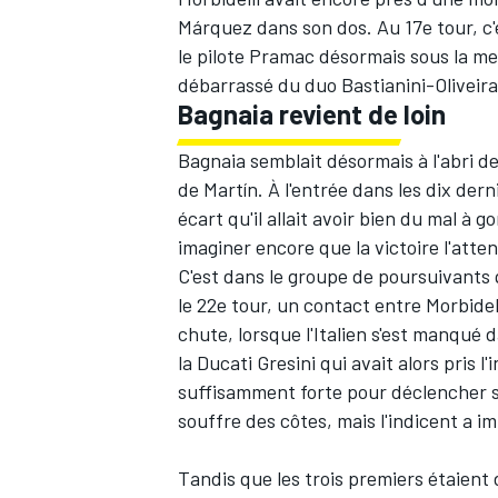
Márquez dans son dos. Au 17e tour, c'ét
le pilote Pramac désormais sous la m
débarrassé du duo Bastianini-Oliveira
Bagnaia revient de loin
Bagnaia semblait désormais à l'abri d
de Martín. À l'entrée dans les dix dern
écart qu'il allait avoir bien du mal à 
imaginer encore que la victoire l'att
C'est dans le groupe de poursuivants 
le 22e tour, un contact entre Morbide
chute, lorsque l'Italien s'est manqué 
la Ducati Gresini qui avait alors pris l
suffisamment forte pour déclencher so
souffre des côtes, mais l'indicent a 
Tandis que les trois premiers étaient 