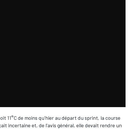
t 11°C de moins qu'hier au départ du sprint, la course
it incertaine et, de l'avis général, elle devait rendre un