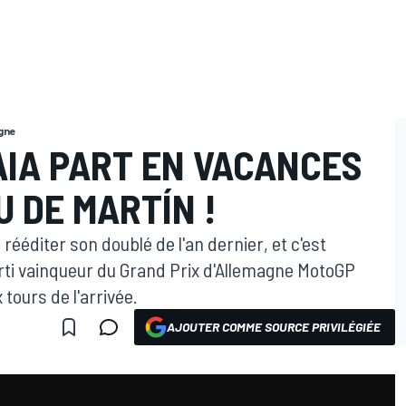
gne
AIA PART EN VACANCES
 DE MARTÍN !
ééditer son doublé de l'an dernier, et c'est
rti vainqueur du Grand Prix d'Allemagne MotoGP
tours de l'arrivée.
AJOUTER COMME SOURCE PRIVILÉGIÉE