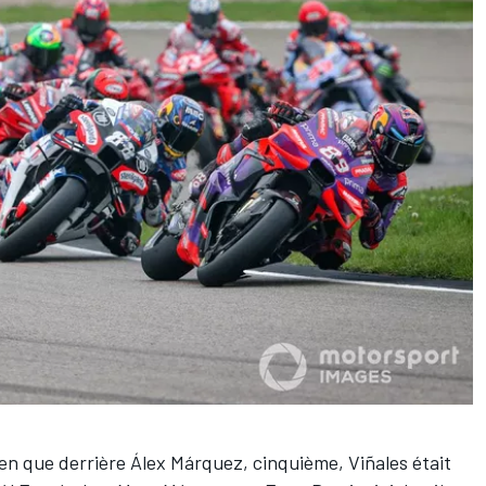
bien que derrière Álex Márquez, cinquième, Viñales était