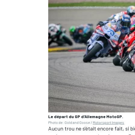
Le départ du GP d'Allemagne MotoGP.
Photo de: Gold and Goose /
Motorsport Images
Aucun trou ne s'était encore fait, si 