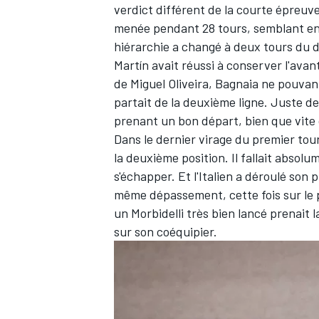
verdict différent de la courte épreuve
menée pendant 28 tours, semblant en
hiérarchie a changé à deux tours du 
Martín avait réussi à conserver l'avan
de
Miguel Oliveira
, Bagnaia ne pouvant
partait de la deuxième ligne. Juste d
prenant un bon départ, bien que vite
Dans le dernier virage du premier tour
la deuxième position. Il fallait abso
s'échapper. Et l'Italien a déroulé son p
même dépassement, cette fois sur le
un Morbidelli très bien lancé prenait 
sur son coéquipier.