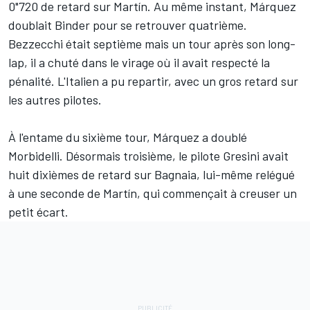
0"720 de retard sur Martín. Au même instant, Márquez
doublait Binder pour se retrouver quatrième.
Bezzecchi était septième mais un tour après son long-
lap, il a chuté dans le virage où il avait respecté la
pénalité. L'Italien a pu repartir, avec un gros retard sur
les autres pilotes.
À l'entame du sixième tour, Márquez a doublé
Morbidelli. Désormais troisième, le pilote Gresini avait
huit dixièmes de retard sur Bagnaia, lui-même relégué
à une seconde de Martín, qui commençait à creuser un
petit écart.