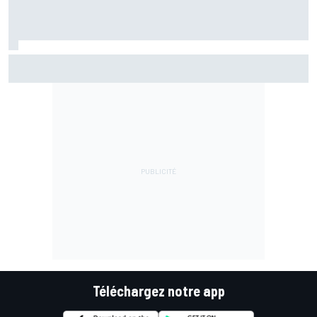
Marc Márquez assume enfin : "Le favori, c'est moi, non ?"
Téléchargez notre app