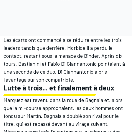
Les écarts ont commencé à se réduire entre les trois
leaders tandis que derrière, Morbidelli a perdu le
contact, restant sous la menace de Binder. Après dix
tours, Bastianini et
Fabio Di Giannantonio
pointaient à
une seconde de ce duo. Di Giannantonio a pris
l'avantage sur son compatriote.
Lutte à trois... et finalement à deux
Márquez est revenu dans la roue de Bagnaia et, alors
que la mi-course approchaient, les deux hommes ont
fondu sur Martín. Bagnaia a doublé son rival pour le
titre, qui est repassé devant au virage suivant.
Márquez a aussi pris l'avantage sur le vainqueur des