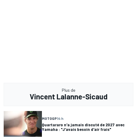
Plus de
Vincent Lalanne-Sicaud
MOTOGP
14 h
Quartararo n'a jamais discuté de 2027 avec
Yamaha : "J'avais besoin d'air frais"