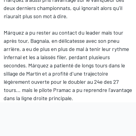
deux derniers championnats, qui ignorait alors qu'il
n'aurait plus son mot à dire.
Márquez a pu rester au contact du leader mais tour
après tour, Bagnaia, en délicatesse avec son pneu
arrière, a eu de plus en plus de mal à tenir leur rythme
infernal et les a laissés filer, perdant plusieurs
secondes. Márquez a patienté de longs tours dans le
sillage de Martín et a profité d'une trajectoire
légèrement ouverte pour le doubler au 24e des 27
tours... mais le pilote Pramac a pu reprendre l'avantage
dans la ligne droite principale.