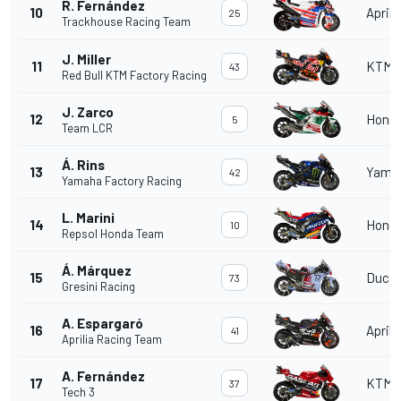
R. Fernández
10
Aprili
25
Trackhouse Racing Team
J. Miller
11
KTM
43
Red Bull KTM Factory Racing
J. Zarco
12
Hond
5
Team LCR
Á. Rins
13
Yama
42
Yamaha Factory Racing
L. Marini
14
Hond
10
Repsol Honda Team
Á. Márquez
15
Ducat
73
Gresini Racing
A. Espargaró
16
Aprili
41
Aprilia Racing Team
A. Fernández
17
KTM
37
Tech 3