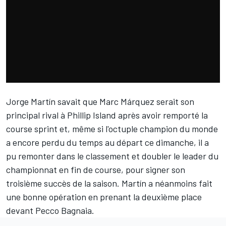
Jorge Martín
savait que
Marc Márquez
serait
son
principal rival
à Phillip Island après avoir
remporté la
course sprint
et, même si l'octuple champion du monde
a encore perdu du temps au départ ce dimanche, il a
pu remonter dans le classement et doubler le leader du
championnat en fin de course, pour signer son
troisième succès de la saison. Martín a néanmoins fait
une bonne opération en prenant la deuxième place
devant
Pecco Bagnaia
.