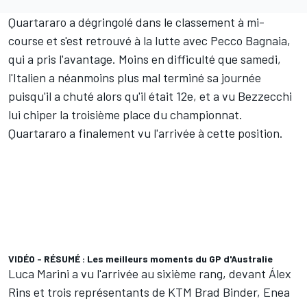
Quartararo a dégringolé dans le classement à mi-
course et s'est retrouvé à la lutte avec
Pecco Bagnaia
,
qui a pris l'avantage. Moins en difficulté que samedi,
l'Italien a néanmoins plus mal terminé sa journée
puisqu'il a chuté alors qu'il était 12e, et a vu Bezzecchi
lui chiper la troisième place du championnat.
Quartararo a finalement vu l'arrivée à cette position.
VIDÉO - RÉSUMÉ : Les meilleurs moments du GP d'Australie
Luca Marini a vu l'arrivée au sixième rang, devant
Álex
Rins
et trois représentants de KTM
Brad Binder
,
Enea