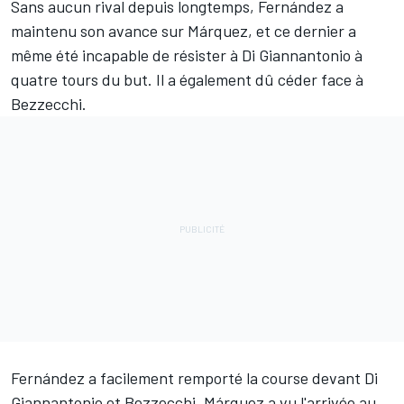
Sans aucun rival depuis longtemps, Fernández a
maintenu son avance sur Márquez, et ce dernier a
même été incapable de résister à Di Giannantonio à
quatre tours du but. Il a également dû céder face à
Bezzecchi.
Fernández a facilement remporté la course devant Di
Giannantonio et Bezzecchi. Márquez a vu l'arrivée au