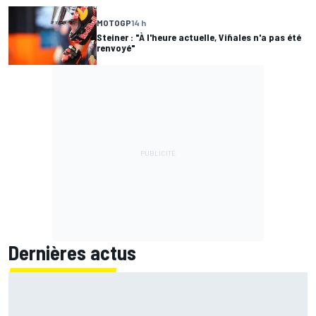
MOTOGP
14 h
Steiner : "À l'heure actuelle, Viñales n'a pas été
renvoyé"
Dernières actus