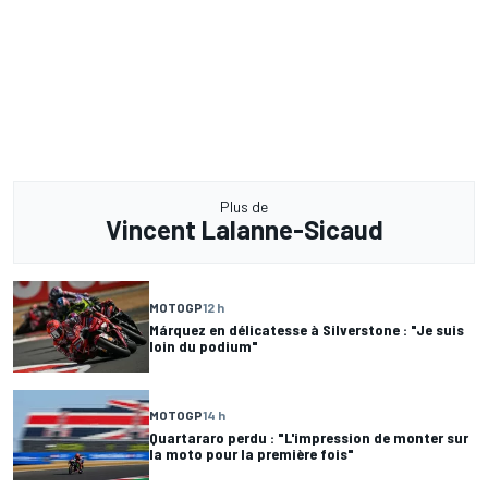
Plus de
Vincent Lalanne-Sicaud
MOTOGP
12 h
Márquez en délicatesse à Silverstone : "Je suis
loin du podium"
MOTOGP
14 h
Quartararo perdu : "L'impression de monter sur
la moto pour la première fois"