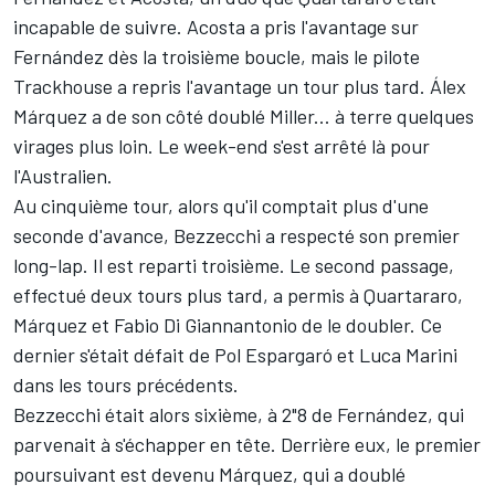
incapable de suivre. Acosta a pris l'avantage sur
Fernández dès la troisième boucle, mais le pilote
Trackhouse a repris l'avantage un tour plus tard. Álex
Márquez a de son côté doublé Miller... à terre quelques
virages plus loin. Le week-end s'est arrêté là pour
l'Australien.
Au cinquième tour, alors qu'il comptait plus d'une
seconde d'avance, Bezzecchi a respecté son premier
long-lap. Il est reparti troisième. Le second passage,
effectué deux tours plus tard, a permis à Quartararo,
Márquez et
Fabio Di Giannantonio
de le doubler. Ce
dernier s'était défait de
Pol Espargaró
et
Luca Marini
dans les tours précédents.
Bezzecchi était alors sixième, à 2"8 de Fernández, qui
parvenait à s'échapper en tête. Derrière eux, le premier
poursuivant est devenu Márquez, qui a doublé