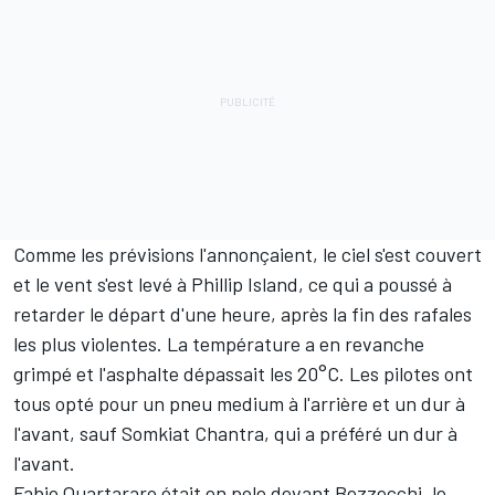
Comme les prévisions l'annonçaient, le ciel s'est couvert
et le vent s'est levé à Phillip Island, ce qui a poussé à
retarder le départ d'une heure, après la fin des rafales
les plus violentes. La température a en revanche
grimpé et l'asphalte dépassait les 20°C. Les pilotes ont
tous opté pour un pneu medium à l'arrière et un dur à
l'avant, sauf
Somkiat Chantra
, qui a préféré un dur à
l'avant.
Fabio Quartararo
était en pole devant Bezzecchi, le