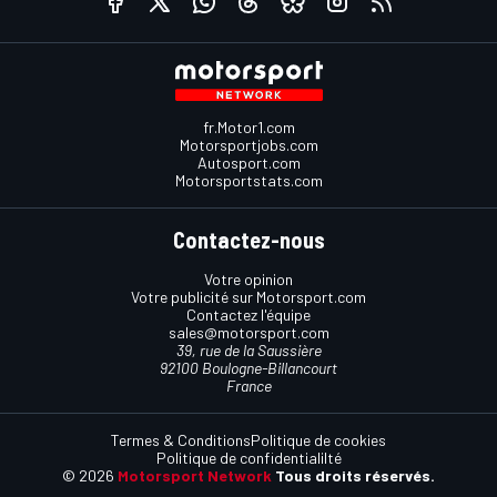
fr.Motor1.com
Motorsportjobs.com
Autosport.com
Motorsportstats.com
Contactez-nous
Votre opinion
Votre publicité sur Motorsport.com
Contactez l'équipe
sales@motorsport.com
39, rue de la Saussière
92100 Boulogne-Billancourt
France
Termes & Conditions
Politique de cookies
Politique de confidentialilté
© 2026
Motorsport Network
Tous droits réservés.