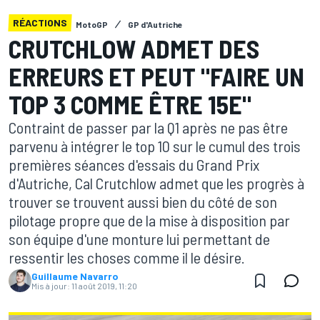
RÉACTIONS
MotoGP
GP d'Autriche
CRUTCHLOW ADMET DES
ERREURS ET PEUT "FAIRE UN
TOP 3 COMME ÊTRE 15E"
Contraint de passer par la Q1 après ne pas être
parvenu à intégrer le top 10 sur le cumul des trois
premières séances d'essais du Grand Prix
d'Autriche, Cal Crutchlow admet que les progrès à
trouver se trouvent aussi bien du côté de son
pilotage propre que de la mise à disposition par
son équipe d'une monture lui permettant de
ressentir les choses comme il le désire.
Guillaume Navarro
Mis à jour:
11 août 2019, 11:20