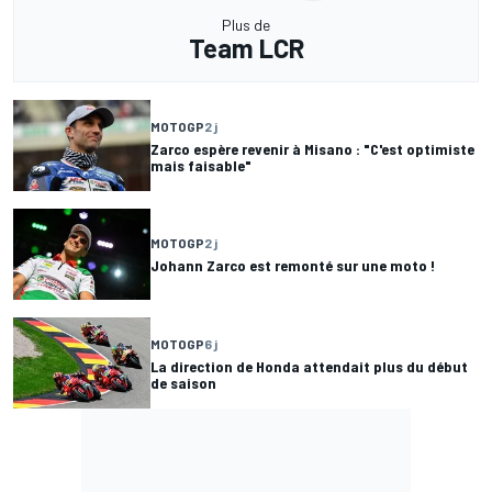
Plus de
Team LCR
MOTOGP
2 j
Zarco espère revenir à Misano : "C'est optimiste
mais faisable"
MOTOGP
2 j
Johann Zarco est remonté sur une moto !
MOTOGP
6 j
La direction de Honda attendait plus du début
de saison