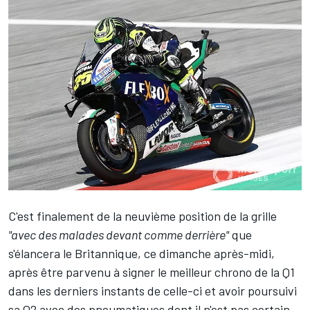
C'est finalement de la neuvième position de la grille
"avec des malades devant comme derrière"
que
s'élancera le Britannique, ce dimanche après-midi,
après être parvenu à signer le meilleur chrono de la Q1
dans les derniers instants de celle-ci et avoir poursuivi
sa Q2 avec des pneumatiques dont il n'est pas certain