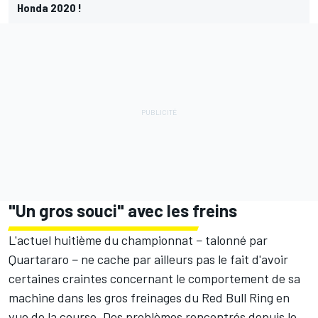
Honda 2020 !
"Un gros souci" avec les freins
L'actuel huitième du championnat − talonné par
Quartararo − ne cache par ailleurs pas le fait d'avoir
certaines craintes concernant le comportement de sa
machine dans les gros freinages du Red Bull Ring en
vue de la course. Des problèmes rencontrés depuis le