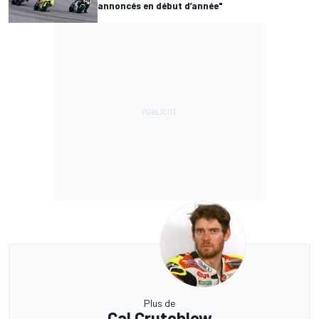
annoncés en début d’année"
Plus de
Cal Crutchlow