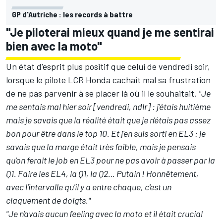
GP d'Autriche : les records à battre
"Je piloterai mieux quand je me sentirai
bien avec la moto"
Un état d'esprit plus positif que celui de vendredi soir,
lorsque le pilote LCR Honda cachait mal sa frustration
de ne pas parvenir à se placer là où il le souhaitait.
"Je
me sentais mal hier soir [vendredi, ndlr] : j'étais huitième
mais je savais que la réalité était que je n'étais pas assez
bon pour être dans le top 10. Et j'en suis sorti en EL3 : je
savais que la marge était très faible, mais je pensais
qu'on ferait le job en EL3 pour ne pas avoir à passer par la
Q1. Faire les EL4, la Q1, la Q2… Putain ! Honnêtement,
avec l'intervalle qu'il y a entre chaque, c'est un
claquement de doigts."
"Je n'avais aucun feeling avec la moto et il était crucial