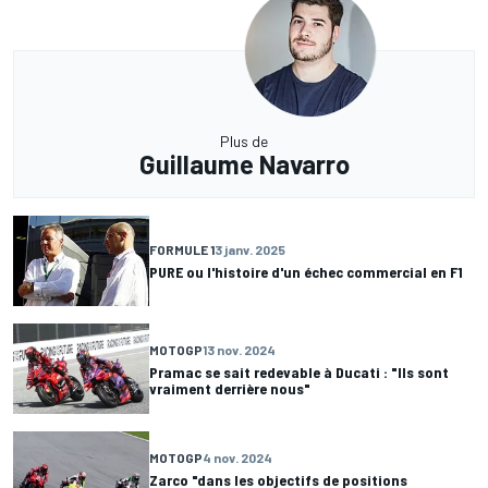
Plus de
Guillaume Navarro
FORMULE 1
3 janv. 2025
PURE ou l'histoire d'un échec commercial en F1
MOTOGP
13 nov. 2024
Pramac se sait redevable à Ducati : "Ils sont
vraiment derrière nous"
MOTOGP
4 nov. 2024
Zarco "dans les objectifs de positions