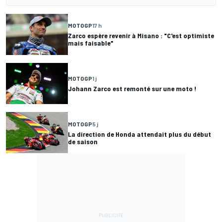
MOTOGP
17 h
Zarco espère revenir à Misano : "C'est optimiste
mais faisable"
MOTOGP
1 j
Johann Zarco est remonté sur une moto !
MOTOGP
5 j
La direction de Honda attendait plus du début
de saison