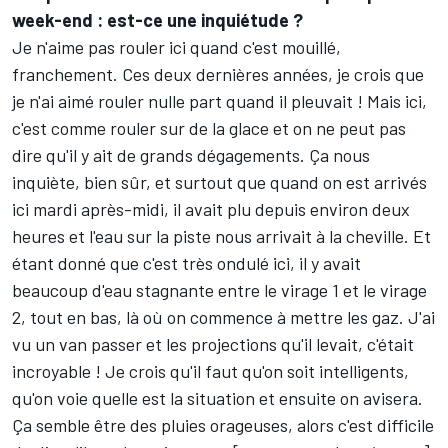
week-end : est-ce une inquiétude ?
Je n'aime pas rouler ici quand c'est mouillé,
franchement. Ces deux dernières années, je crois que
je n'ai aimé rouler nulle part quand il pleuvait ! Mais ici,
c'est comme rouler sur de la glace et on ne peut pas
dire qu'il y ait de grands dégagements. Ça nous
inquiète, bien sûr, et surtout que quand on est arrivés
ici mardi après-midi, il avait plu depuis environ deux
heures et l'eau sur la piste nous arrivait à la cheville. Et
étant donné que c'est très ondulé ici, il y avait
beaucoup d'eau stagnante entre le virage 1 et le virage
2, tout en bas, là où on commence à mettre les gaz. J'ai
vu un van passer et les projections qu'il levait, c'était
incroyable ! Je crois qu'il faut qu'on soit intelligents,
qu'on voie quelle est la situation et ensuite on avisera.
Ça semble être des pluies orageuses, alors c'est difficile