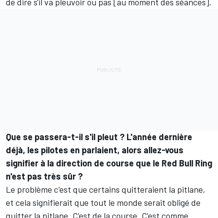
de dire s'il va pleuvoir ou pas [au moment des séances].
Que se passera-t-il s'il pleut ? L'année dernière
déjà, les pilotes en parlaient, alors allez-vous
signifier à la direction de course que le Red Bull Ring
n'est pas très sûr ?
Le problème c'est que certains quitteraient la pitlane,
et cela signifierait que tout le monde serait obligé de
quitter la pitlane. C'est de la course. C'est comme