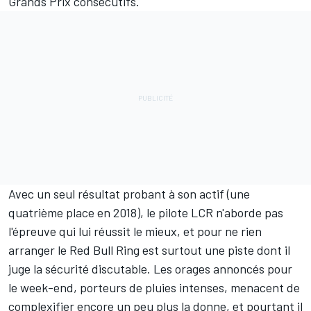
Grands Prix consécutifs.
Avec un seul résultat probant à son actif (une
quatrième place en 2018), le pilote LCR n'aborde pas
l'épreuve qui lui réussit le mieux, et pour ne rien
arranger le Red Bull Ring est surtout une piste dont il
juge la sécurité discutable. Les orages annoncés pour
le week-end, porteurs de pluies intenses, menacent de
complexifier encore un peu plus la donne, et pourtant il