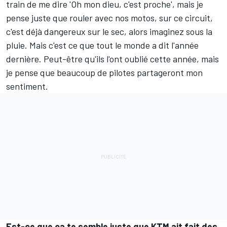
train de me dire 'Oh mon dieu, c'est proche', mais je
pense juste que rouler avec nos motos, sur ce circuit,
c'est déjà dangereux sur le sec, alors imaginez sous la
pluie. Mais c'est ce que tout le monde a dit l'année
dernière. Peut-être qu'ils l'ont oublié cette année, mais
je pense que beaucoup de pilotes partageront mon
sentiment.
Est-ce que ça te semble juste que KTM ait fait des