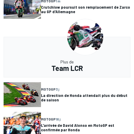
MOTOGP
1 m
Crutchlow poursuit son remplacement de Zarco
au GP d'Allemagne
Plus de
Team LCR
MOTOGP
3 j
La direction de Honda attendait plus du début
de saison
MOTOGP
16 j
L'arrivée de David Alonso en MotoGP est
confirmée par Honda