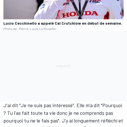
Lucio Cecchinello a appelé Cal Crutchlow en début de semaine.
Photo de: Pierre-Louis Le Mouëllic
J'ai dit "Je ne suis pas intéressé". Elle m'a dit "Pourquoi
? Tu l'as fait toute ta vie donc je ne comprends pas
pourquoi tu ne le fais pas". J'y ai longuement réfléchi et