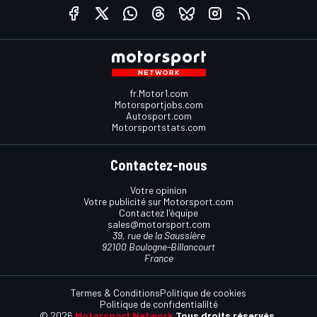
fr.Motor1.com
Motorsportjobs.com
Autosport.com
Motorsportstats.com
Contactez-nous
Votre opinion
Votre publicité sur Motorsport.com
Contactez l'équipe
sales@motorsport.com
39, rue de la Saussière
92100 Boulogne-Billancourt
France
Termes & Conditions
Politique de cookies
Politique de confidentialilté
© 2026
Motorsport Network
Tous droits réservés.