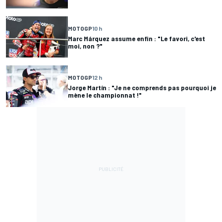
MOTOGP
10 h
Marc Márquez assume enfin : "Le favori, c'est
moi, non ?"
MOTOGP
12 h
Jorge Martín : "Je ne comprends pas pourquoi je
mène le championnat !"