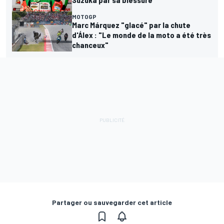
MOTOGP
Marc Márquez "glacé" par la chute
d'Álex : "Le monde de la moto a été très
chanceux"
Partager ou sauvegarder cet article