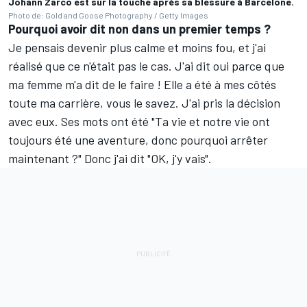
Johann Zarco est sur la touche après sa blessure à Barcelone.
Photo de: Gold and Goose Photography / Getty Images
Pourquoi avoir dit non dans un premier temps
?
Je pensais devenir plus calme et moins fou, et j'ai
réalisé que ce n'était pas le cas. J'ai dit oui parce que
ma femme m'a dit de le faire
! Elle a été à mes côtés
toute ma carrière, vous le savez. J'ai pris la décision
avec eux. Ses mots ont été "Ta vie et notre vie ont
toujours été une aventure, donc pourquoi arrêter
maintenant
?" Donc j'ai dit "OK, j'y vais".