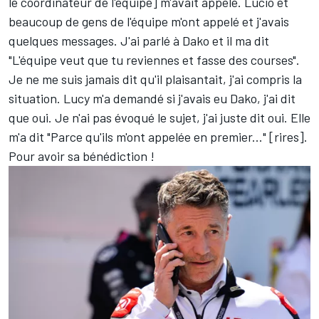
le coordinateur de l'équipe] m'avait appelé. Lucio et
beaucoup de gens de l'équipe m'ont appelé et j'avais
quelques messages. J'ai parlé à Dako et il ma dit
"L'équipe veut que tu reviennes et fasse des courses".
Je ne me suis jamais dit qu'il plaisantait, j'ai compris la
situation. Lucy m'a demandé si j'avais eu Dako, j'ai dit
que oui. Je n'ai pas évoqué le sujet, j'ai juste dit oui. Elle
m'a dit "Parce qu'ils m'ont appelée en premier..." [rires].
Pour avoir sa bénédiction !