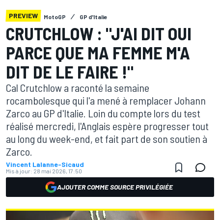
PREVIEW
MotoGP
GP d'Italie
CRUTCHLOW : "J'AI DIT OUI
PARCE QUE MA FEMME M'A
DIT DE LE FAIRE !"
Cal Crutchlow a raconté la semaine
rocambolesque qui l'a mené à remplacer Johann
Zarco au GP d'Italie. Loin du compte lors du test
réalisé mercredi, l'Anglais espère progresser tout
au long du week-end, et fait part de son soutien à
Zarco.
Vincent Lalanne-Sicaud
Mis à jour:
28 mai 2026, 17:50
AJOUTER COMME SOURCE PRIVILÉGIÉE