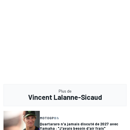
Plus de
Vincent Lalanne-Sicaud
MOTOGP
8 h
Quartararo n'a jamais discuté de 2027 avec
Yamaha : "J'avais besoin d'air frais"