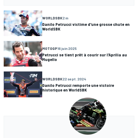
WORLDSBK
2 m
Danilo Petrucci victime d'une grosse chute en
WorldSBK
MOTOGP
16 juin 2025
Petrucci se tient prêt à courir sur l'Aprilia au
Mugello
WORLDSBK
22 sept. 2024
Danilo Petrucci remporte une victoire
historique en WorldSBK