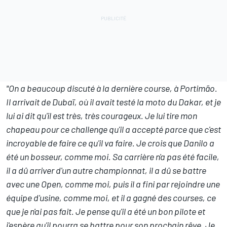
"On a beaucoup discuté à la dernière course, à Portimão.
Il arrivait de Dubaï,
où il avait testé la moto du Dakar
, et je
lui ai dit qu'il est très, très courageux. Je lui tire mon
chapeau pour ce challenge qu'il a accepté parce que c'est
incroyable de faire ce qu'il va faire. Je crois que Danilo a
été un bosseur, comme moi. Sa carrière n'a pas été facile,
il a dû arriver d'un autre championnat, il a dû se battre
avec une Open, comme moi, puis il a fini par rejoindre une
équipe d'usine, comme moi, et il a gagné des courses, ce
que je n'ai pas fait. Je pense qu'il a été un bon pilote et
j'espère qu'il pourra se battre pour son prochain rêve. Je