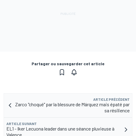
Partager ou sauvegarder cet article
ARTICLE PRÉCÉDENT
Zarco "choqué" par la blessure de Márquez mais épaté par
sa résilience
ARTICLE SUIVANT
EL1 - Iker Lecuona leader dans une séance pluvieuse à
Valence