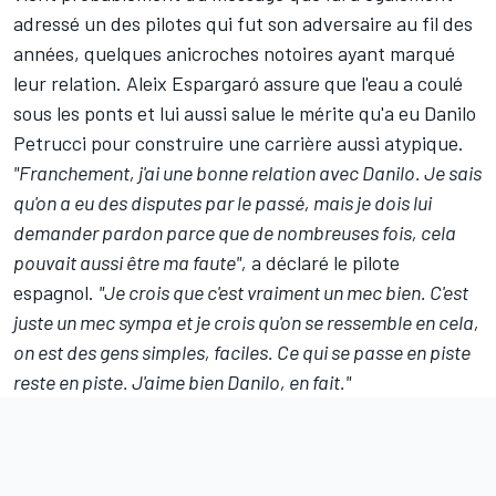
adressé un des pilotes qui fut son adversaire au fil des
années, quelques anicroches notoires ayant marqué
leur relation.
Aleix Espargaró
assure que l'eau a coulé
sous les ponts et lui aussi salue le mérite qu'a eu Danilo
Petrucci pour construire une carrière aussi atypique.
"Franchement, j'ai une bonne relation avec Danilo. Je sais
qu'on a eu des disputes par le passé, mais je dois lui
demander pardon parce que de nombreuses fois, cela
pouvait aussi être ma faute",
a déclaré le pilote
espagnol.
"Je crois que c'est vraiment un mec bien. C'est
juste un mec sympa et je crois qu'on se ressemble en cela,
on est des gens simples, faciles. Ce qui se passe en piste
reste en piste. J'aime bien Danilo, en fait."