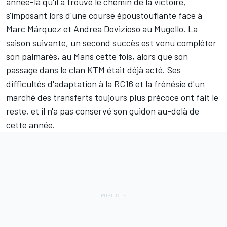
année-là qu'il a trouvé le chemin de la victoire,
s'imposant lors d'une course époustouflante face à
Marc Márquez
et
Andrea Dovizioso
au Mugello. La
saison suivante, un second succès est venu compléter
son palmarès, au Mans cette fois, alors que son
passage dans le clan KTM était déjà acté. Ses
difficultés d'adaptation à la RC16 et la frénésie d'un
marché des transferts toujours plus précoce ont fait le
reste, et il n'a pas conservé son guidon au-delà de
cette année.