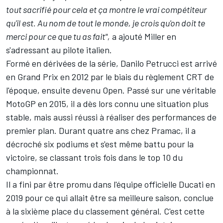
tout sacrifié pour cela et ça montre le vrai compétiteur
qu'il est. Au nom de tout le monde, je crois qu'on doit te
merci pour ce que tu as fait",
a ajouté Miller en
s'adressant au pilote italien.
Formé en dérivées de la série, Danilo Petrucci est arrivé
en Grand Prix en 2012 par le biais du règlement CRT de
l'époque, ensuite devenu Open. Passé sur une véritable
MotoGP en 2015, il a dès lors connu une situation plus
stable, mais aussi réussi à réaliser des performances de
premier plan. Durant quatre ans chez Pramac, il a
décroché six podiums et s'est même battu pour la
victoire, se classant trois fois dans le top 10 du
championnat.
Il a fini par être promu dans l'équipe officielle Ducati en
2019 pour ce qui allait être sa meilleure saison, conclue
à la sixième place du classement général. C'est cette