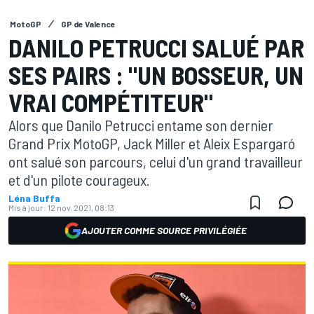
MotoGP
GP de Valence
DANILO PETRUCCI SALUÉ PAR
SES PAIRS : "UN BOSSEUR, UN
VRAI COMPÉTITEUR"
Alors que Danilo Petrucci entame son dernier
Grand Prix MotoGP, Jack Miller et Aleix Espargaró
ont salué son parcours, celui d'un grand travailleur
et d'un pilote courageux.
Léna Buffa
Mis à jour:
12 nov. 2021, 08:13
AJOUTER COMME SOURCE PRIVILÉGIÉE