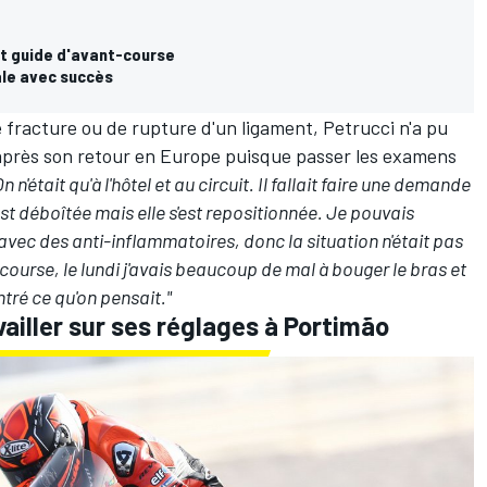
t guide d'avant-course
ale avec succès
 fracture ou de rupture d'un ligament, Petrucci n'a pu
'après son retour en Europe puisque passer les examens
On n'était qu'à l'hôtel et au circuit. Il fallait faire une demande
est déboîtée mais elle s'est repositionnée. Je pouvais
e avec des anti-inflammatoires, donc la situation n'était pas
 course, le lundi j'avais beaucoup de mal à bouger le bras et
tré ce qu'on pensait."
vailler sur ses réglages à Portimão