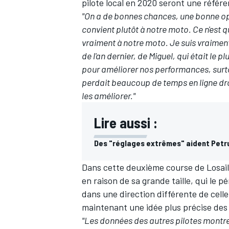
pilote local en 2020 seront une réfé
"On a de bonnes chances, une bonne op
convient plutôt à notre moto. Ce n'est 
vraiment à notre moto. Je suis vraiment
de l'an dernier, de Miguel, qui était le
pour améliorer nos performances, surt
perdait beaucoup de temps en ligne droi
les améliorer."
Lire aussi :
Des "réglages extrêmes" aident Petru
Dans cette deuxième course de Losail
en raison de sa grande taille, qui le pé
dans une direction différente de celle
maintenant une idée plus précise des
"Les données des autres pilotes montrent 