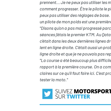
prennent... Je ne peux pas utiliser les
comment progresser. Être le pilote le 
peux pas utiliser des réglages de base.
un pilote de mon poids est une premièr
"Disons qu'on a pas mal progressé par
séances j'étais le premier KTM. Au Qata
c'était dans les deux dernières lignes dr
lent en ligne droite. C'était aussi un 
ligne droite et que je ne pouvais pas re
"La course a été beaucoup plus difficil
rapport à la première course. On a co
claires sur ce qu'il faut faire ici. C'es
tester la moto."