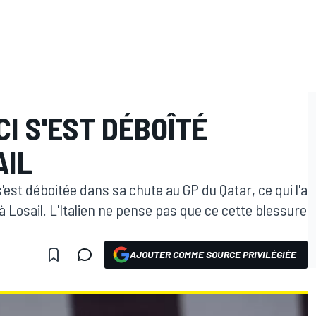
I S'EST DÉBOÎTÉ
AIL
s'est déboitée dans sa chute au GP du Qatar, ce qui l'a
Losail. L'Italien ne pense pas que ce cette blessure
AJOUTER COMME SOURCE PRIVILÉGIÉE