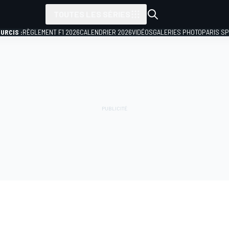
TOUTES LES SÉRIES
URCIS :
RÈGLEMENT F1 2026
CALENDRIER 2026
VIDÉOS
GALERIES PHOTO
PARIS S