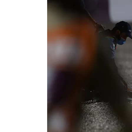
WRC
WEC