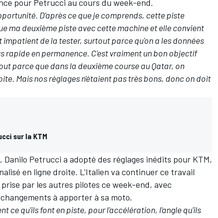
rence pour Petrucci au cours du week-end.
portunité. D'après ce que je comprends, cette piste
que ma deuxième piste avec cette machine et elle convient
 impatient de la tester, surtout parce qu'on a les données
 plus rapide en permanence. C'est vraiment un bon objectif
out parce que dans la deuxième course au Qatar, on
te. Mais nos réglages n'étaient pas très bons, donc on doit
cci sur la KTM
, Danilo Petrucci a adopté des réglages inédits pour KTM,
nalisé en ligne droite. L'Italien va continuer ce travail
 prise par les autres pilotes ce week-end, avec
 changements à apporter à sa moto.
ce qu'ils font en piste, pour l'accélération, l'angle qu'ils