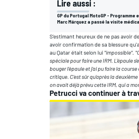
Lire aussi :
GP du Portugal MotoGP - Programme e
Marc Márquez a passé la visite médic
S'estimant heureux de ne pas avoir de
avoir confirmation de sa blessure qu
au Qatar était selon lui
"impossible"
.
"
spéciale pour faire une IRM. L'épaule s'
bouger l'épaule et j'ai pu faire la cours
critique. C'est sûr qu'après la deuxième
on avait déjà prévu cette IRM, qui a mon
Petrucci va continuer à tra