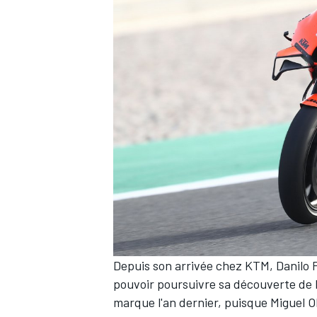
AUTRES CHAMPIONNATS
Depuis son arrivée chez KTM, Danilo Pet
pouvoir poursuivre sa découverte de la
marque l'an dernier, puisque Miguel Ol