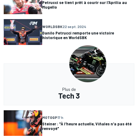
Petrucci se tient prêt à courir sur l'Aprilia au
Mugello
WORLDSBK
22 sept. 2024
Danilo Petrucci remporte une victoire
historique en WorldSBK
Plus de
Tech 3
MOTOGP
17 h
Steiner : "À l'heure actuelle, Viñales n'a pas été
renvoyé"