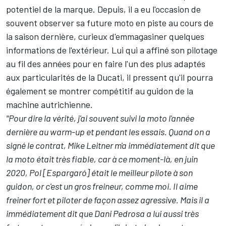
potentiel de la marque. Depuis, il a eu l'occasion de
souvent observer sa future moto en piste au cours de
la saison dernière, curieux d'emmagasiner quelques
informations de l'extérieur. Lui qui a affiné son pilotage
au fil des années pour en faire l'un des plus adaptés
aux particularités de la Ducati, il pressent qu'il pourra
également se montrer compétitif au guidon de la
machine autrichienne.
"Pour dire la vérité, j'ai souvent suivi la moto l'année
dernière au warm-up et pendant les essais. Quand on a
signé le contrat, Mike Leitner m'a immédiatement dit que
la moto était très fiable, car à ce moment-là, en juin
2020, Pol [Espargaró] était le meilleur pilote à son
guidon, or c'est un gros freineur, comme moi. Il aime
freiner fort et piloter de façon assez agressive. Mais il a
immédiatement dit que Dani Pedrosa a lui aussi très