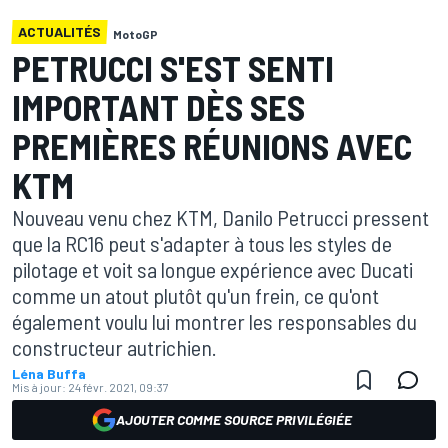
ACTUALITÉS
MotoGP
PETRUCCI S'EST SENTI
IMPORTANT DÈS SES
PREMIÈRES RÉUNIONS AVEC
KTM
Nouveau venu chez KTM, Danilo Petrucci pressent
que la RC16 peut s'adapter à tous les styles de
pilotage et voit sa longue expérience avec Ducati
comme un atout plutôt qu'un frein, ce qu'ont
également voulu lui montrer les responsables du
constructeur autrichien.
Léna Buffa
Mis à jour:
24 févr. 2021, 09:37
AJOUTER COMME SOURCE PRIVILÉGIÉE