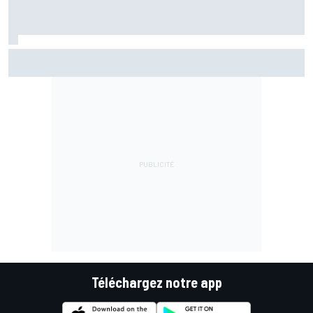
Jack Miller proche d'une décision pour son avenir après le
MotoGP
Téléchargez notre app