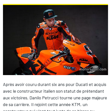
Après avoir couru durant six ans pour Ducati et acquis
avec le constructeur italien son statut de prétendant
aux victoires,
Danilo Petrucci
tourne une page majeure
de sa carrière. Il rejoint cette année KTM, un
constructeur qui vient tout juste de se hisser au