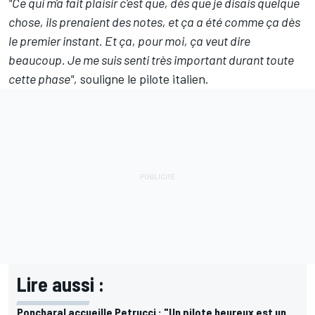
"Ce qui m'a fait plaisir c'est que, dès que je disais quelque
chose, ils prenaient des notes, et ça a été comme ça dès
le premier instant. Et ça, pour moi, ça veut dire
beaucoup. Je me suis senti très important durant toute
cette phase",
souligne le pilote italien.
Lire aussi :
Poncharal accueille Petrucci : "Un pilote heureux est un