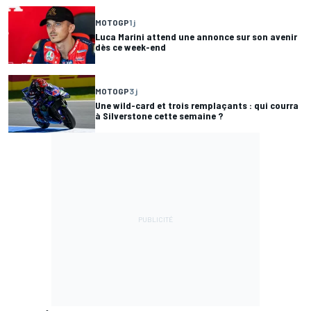
MOTOGP
1 j
Luca Marini attend une annonce sur son avenir
dès ce week-end
MOTOGP
3 j
Une wild-card et trois remplaçants : qui courra
à Silverstone cette semaine ?