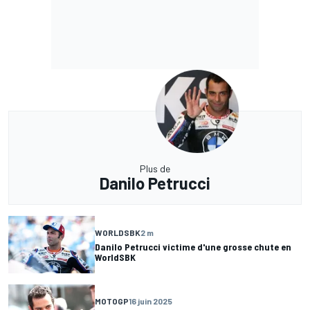
Plus de
Danilo Petrucci
WORLDSBK
2 m
Danilo Petrucci victime d'une grosse chute en
WorldSBK
MOTOGP
16 juin 2025