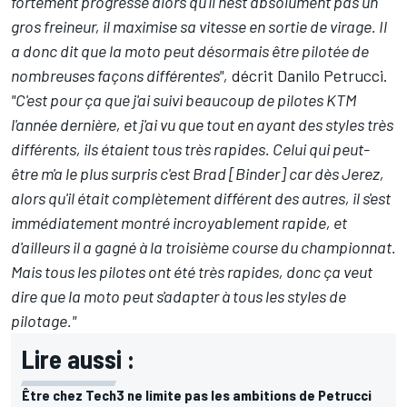
fortement progressé alors qu'il n'est absolument pas un
gros freineur, il maximise sa vitesse en sortie de virage. Il
a donc dit que la moto peut désormais être pilotée de
nombreuses façons différentes",
décrit Danilo Petrucci.
"C'est pour ça que j'ai suivi beaucoup de pilotes KTM
l'année dernière, et j'ai vu que tout en ayant des styles très
différents, ils étaient tous très rapides. Celui qui peut-
être m'a le plus surpris c'est Brad [Binder] car dès Jerez,
alors qu'il était complètement différent des autres, il s'est
immédiatement montré incroyablement rapide, et
d'ailleurs il a gagné à la troisième course du championnat.
Mais tous les pilotes ont été très rapides, donc ça veut
dire que la moto peut s'adapter à tous les styles de
pilotage."
Lire aussi :
Être chez Tech3 ne limite pas les ambitions de Petrucci