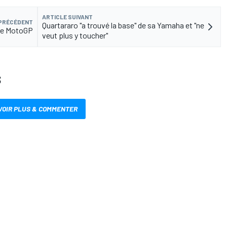
ARTICLE SUIVANT
 PRÉCÉDENT
Quartararo "a trouvé la base" de sa Yamaha et "ne
nce MotoGP
veut plus y toucher"
S
VOIR PLUS & COMMENTER