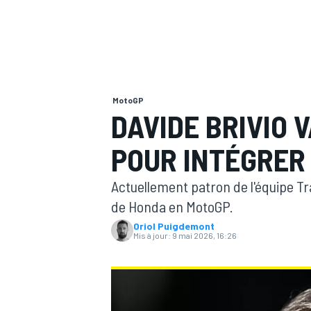
MotoGP
MOTOGP
DAVIDE BRIVIO 
POUR INTÉGRER
Actuellement patron de l'équipe T
de Honda en MotoGP.
Oriol Puigdemont
Mis à jour:
9 mai 2026, 16:26