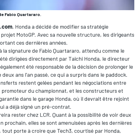
de Fabio Quartararo.
t.com
, Honda a décidé de modifier sa stratégie
projet MotoGP. Avec sa nouvelle structure, les dirigeants
mportant ces dernières années.
à la signature de
Fabio Quartararo
, attendu comme le
 été dirigées directement par Taichi Honda, le directeur
alement été responsable de la décision de prolonger le
deux ans l'an passé, ce qui a surpris dans le paddock.
ansferts
restent gelées pendant les négociations
entre
promoteur du championnat, et les constructeurs et
arantie dans le garage Honda, où il devrait être rejoint
ui a déjà signé un pré-contrat.
reira
rester chez LCR. Quant à la possibilité de voir deux
an prochain, elles se sont amenuisées après les dernières
 tout porte à croire que Tech3, courtisé par Honda,