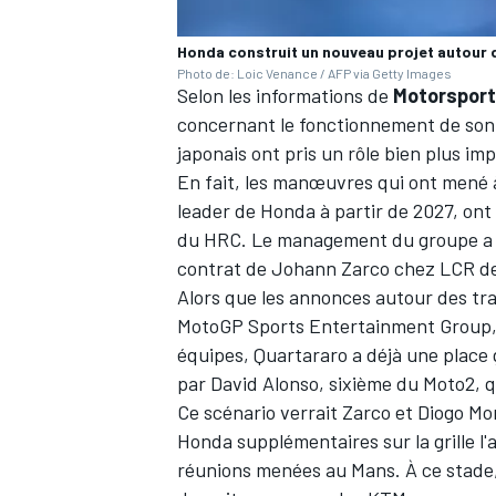
Honda construit un nouveau projet autour 
Photo de: Loic Venance / AFP via Getty Images
Selon les informations de
Motorspor
concernant le fonctionnement de son 
AUTRES CHAMPIONNATS
japonais ont pris un rôle bien plus i
En fait, les manœuvres qui ont mené 
leader de Honda à partir de 2027, ont
du HRC. Le management du groupe a ég
contrat de
Johann Zarco
chez LCR de 
Alors que les annonces autour des tr
MotoGP Sports Entertainment Group, 
équipes, Quartararo a déjà une place g
par David Alonso, sixième du Moto2, q
Ce scénario verrait Zarco et
Diogo Mo
Honda supplémentaires sur la grille l'
réunions menées au Mans. À ce stade,