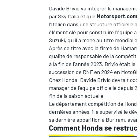
Davide Brivio va intégrer le managem
par Sky Italia et que
Motorsport.co
l'Italien dans une structure officielle
élément clé pour construire l'équipe 
Suzuki, qu'il a mené au titre mondial
Après ce titre avec la firme de Hamama
qualité de responsable de la compétit
à la fin de l'année 2023. Brivio était l
succession de RNF en 2024 en MotoG
Chez Honda, Davide Brivio devrait oc
manager de l'équipe officielle depuis 
fin de la saison actuelle.
Le département compétition de Hon
dernières années, il a supervisé le dé
sa dernière apparition à Buriram, ava
Comment Honda se restruc