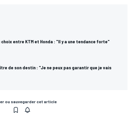
choix entre KTM et Honda : "Il y a une tendance forte"
ître de son destin : "Je ne peux pas garantir que je vais
er ou sauvegarder cet article