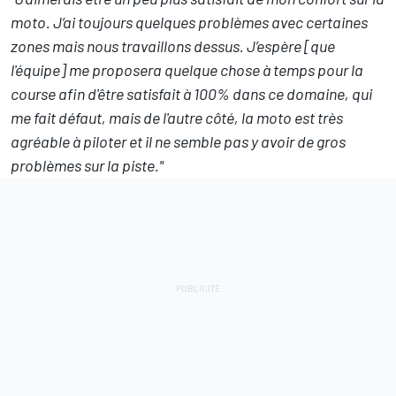
moto. J’ai toujours quelques problèmes avec certaines
zones mais nous travaillons dessus. J’espère [que
l'équipe] me proposera quelque chose à temps pour la
course afin d'être satisfait à 100% dans ce domaine, qui
me fait défaut, mais de l'autre côté, la moto est très
agréable à piloter et il ne semble pas y avoir de gros
problèmes sur la piste."