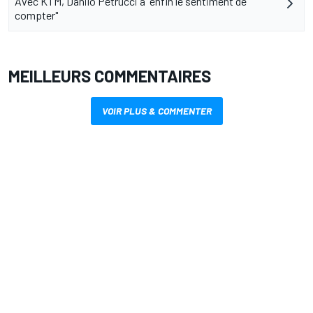
Avec KTM, Danilo Petrucci a "enfin le sentiment de
compter"
MEILLEURS COMMENTAIRES
VOIR PLUS & COMMENTER