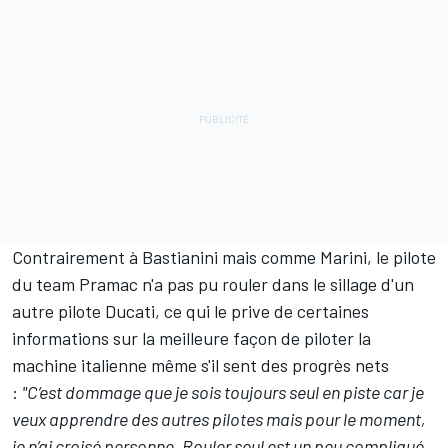
Contrairement à Bastianini mais comme Marini, le pilote
du team Pramac n'a pas pu rouler dans le sillage d'un
autre pilote Ducati, ce qui le prive de certaines
informations sur la meilleure façon de piloter la
machine italienne même s'il sent des progrès nets
:
"C’est dommage que je sois toujours seul en piste car je
veux apprendre des autres pilotes mais pour le moment,
je n’ai croisé personne. Rouler seul est un peu compliqué