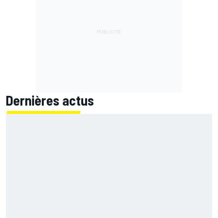
Dernières actus