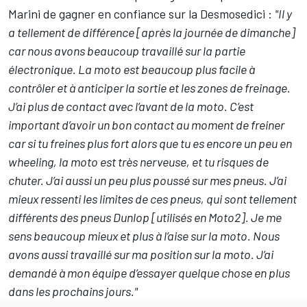
Marini de gagner en confiance sur la Desmosedici :
"Il y
a tellement de différence [après la journée de dimanche]
car nous avons beaucoup travaillé sur la partie
électronique. La moto est beaucoup plus facile à
contrôler et à anticiper la sortie et les zones de freinage.
J’ai plus de contact avec l’avant de la moto. C’est
important d’avoir un bon contact au moment de freiner
car si tu freines plus fort alors que tu es encore un peu en
wheeling, la moto est très nerveuse, et tu risques de
chuter. J’ai aussi un peu plus poussé sur mes pneus. J’ai
mieux ressenti les limites de ces pneus, qui sont tellement
différents des pneus Dunlop [utilisés en Moto2]. Je me
sens beaucoup mieux et plus à l’aise sur la moto. Nous
avons aussi travaillé sur ma position sur la moto. J’ai
demandé à mon équipe d’essayer quelque chose en plus
dans les prochains jours."