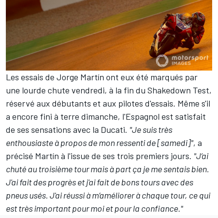
Les essais de Jorge Martín ont eux été
marqués par
une lourde chute
vendredi, à la fin du Shakedown Test,
réservé aux débutants et aux pilotes d'essais. Même s'il
a encore fini à terre dimanche, l'Espagnol est satisfait
de ses sensations avec la Ducati.
"Je suis très
enthousiaste à propos de mon ressenti de [samedi]"
, a
précisé Martín à l'issue de ses trois premiers jours.
"J’ai
chuté au troisième tour mais à part ça je me sentais bien.
J'ai fait des progrès et j'ai fait de bons tours avec des
pneus usés. J'ai réussi à m’améliorer à chaque tour, ce qui
est très important pour moi et pour la confiance."