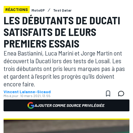
RÉACTIONS
MotoGP
Test Qatar
LES DÉBUTANTS DE DUCATI
SATISFAITS DE LEURS
PREMIERS ESSAIS
Enea Bastianini, Luca Marini et Jorge Martín ont
découvert la Ducati lors des tests de Losail. Les
trois débutants ont pris leurs marques pas à pas
et gardent à l'esprit les progrès qu'ils doivent
encore faire.
Vincent Lalanne-Sicaud
Mis à jour:
10 mars 2021, 13:55
AJOUTER COMME SOURCE PRIVILÉGIÉE