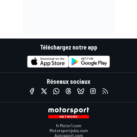
Téléchargez notre app
Réseaux sociaux
fr.Motor1.com
Motorsportjobs.com
Autosport.com