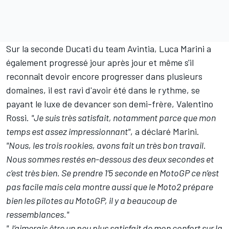
Sur la seconde Ducati du team Avintia, Luca Marini a
également progressé jour après jour et même s'il
reconnaît devoir encore progresser dans plusieurs
domaines, il est ravi d'avoir été dans le rythme, se
payant le luxe de devancer son demi-frère,
Valentino
Rossi
.
"Je suis très satisfait, notamment parce que mon
temps est assez impressionnant"
, a déclaré Marini.
"Nous, les trois rookies, avons fait un très bon travail.
Nous sommes restés en-dessous des deux secondes et
c’est très bien. Se prendre 1’5 seconde en MotoGP ce n’est
pas facile mais cela montre aussi que le Moto2 prépare
bien les pilotes au MotoGP, il y a beaucoup de
ressemblances."
"J’aimerais être un peu plus satisfait de mon confort sur la