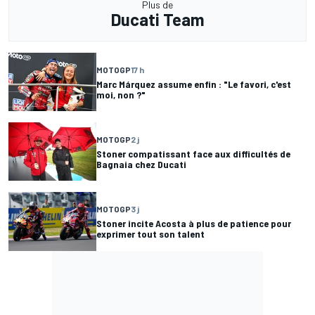
Plus de
Ducati Team
MOTOGP
17 h
Marc Márquez assume enfin : "Le favori, c'est
moi, non ?"
MOTOGP
2 j
Stoner compatissant face aux difficultés de
Bagnaia chez Ducati
MOTOGP
3 j
Stoner incite Acosta à plus de patience pour
exprimer tout son talent