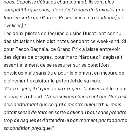
nous. Depuis le début du championnat, ils sont plus
compétitifs que nous, alors c'est à nous de travailler pour
faire en sorte que Marc et Pecco soient en condition [de
rivaliser]."
Les deux pilotes de l'équipe d'usine Ducati ont connu
des situations bien distinctes pendant ce week-end. Si
pour
Pecco Bagnaia
, ce Grand Prix a laissé entrevoir
des signes de progrès, pour
Marc Márquez
il s'agissait
essentiellement de se rassurer sur sa condition
physique mais sans être pour le moment en mesure de
pleinement exploiter le potentiel de sa moto.
"Marc a géré, il n'a pas voulu exagérer",
observait le team
manager à chaud.
"Nous savons clairement que Marc est
plus performant que ce qu'il a montré aujourd'hui, mais
c'était sensé de faire en sorte d'aller au bout sans prendre
trop de risques et d'attendre le bon moment par rapport à
sa condition physique."