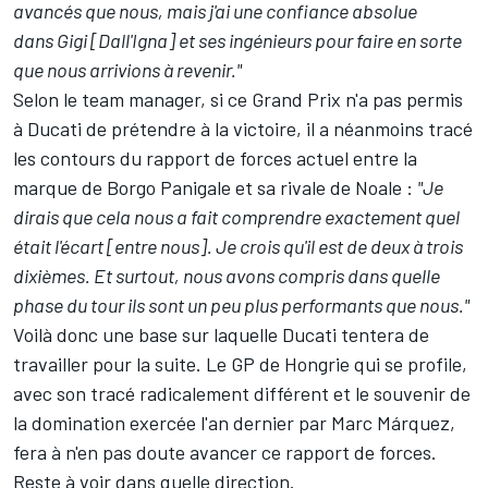
avancés que nous, mais j'ai une confiance absolue
dans Gigi [Dall'Igna] et ses ingénieurs pour faire en sorte
que nous arrivions à revenir."
Selon le team manager, si ce Grand Prix n'a pas permis
à Ducati de prétendre à la victoire, il a néanmoins tracé
les contours du rapport de forces actuel entre la
marque de Borgo Panigale et sa rivale de Noale
:
"Je
dirais que cela nous a fait comprendre exactement quel
était l'écart [entre nous]. Je crois qu'il est de deux à trois
dixièmes. Et surtout, nous avons compris dans quelle
phase du tour ils sont un peu plus performants que nous."
Voilà donc une base sur laquelle Ducati tentera de
travailler pour la suite. Le GP de Hongrie qui se profile,
avec son tracé radicalement différent et le souvenir de
la domination exercée l'an dernier par Marc Márquez,
fera à n'en pas doute avancer ce rapport de forces.
Reste à voir dans quelle direction.