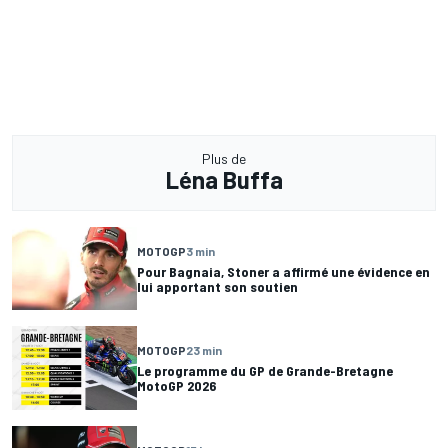
Plus de
Léna Buffa
MOTOGP
3 min
Pour Bagnaia, Stoner a affirmé une évidence en
lui apportant son soutien
MOTOGP
23 min
Le programme du GP de Grande-Bretagne
MotoGP 2026