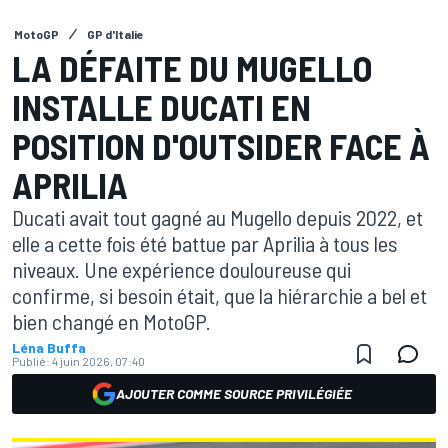
MotoGP
GP d'Italie
LA DÉFAITE DU MUGELLO
INSTALLE DUCATI EN
POSITION D'OUTSIDER FACE À
APRILIA
Ducati avait tout gagné au Mugello depuis 2022, et
elle a cette fois été battue par Aprilia à tous les
niveaux. Une expérience douloureuse qui
confirme, si besoin était, que la hiérarchie a bel et
bien changé en MotoGP.
Léna Buffa
Publié:
4 juin 2026, 07:40
AJOUTER COMME SOURCE PRIVILÉGIÉE