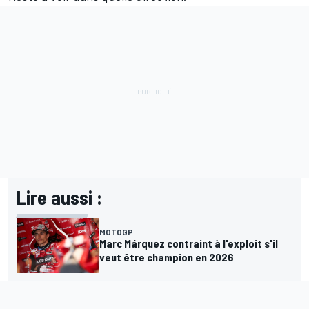
Lire aussi :
MOTOGP
Marc Márquez contraint à l'exploit s'il
veut être champion en 2026