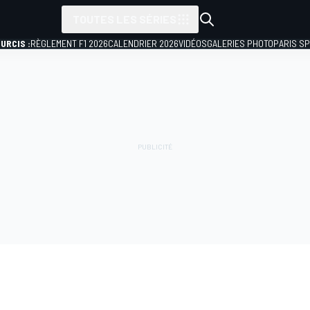
TOUTES LES SÉRIES
URCIS :
RÈGLEMENT F1 2026
CALENDRIER 2026
VIDÉOS
GALERIES PHOTO
PARIS S