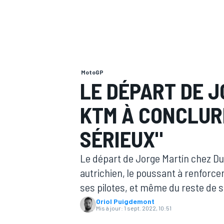
MotoGP
MOTOGP
LE DÉPART DE 
KTM À CONCLUR
SÉRIEUX"
Le départ de Jorge Martín chez Du
autrichien, le poussant à renforcer
ses pilotes, et même du reste de 
Oriol Puigdemont
Mis à jour:
1 sept. 2022, 10:51