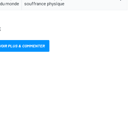
du monde
souffrance physique
S
VOIR PLUS & COMMENTER