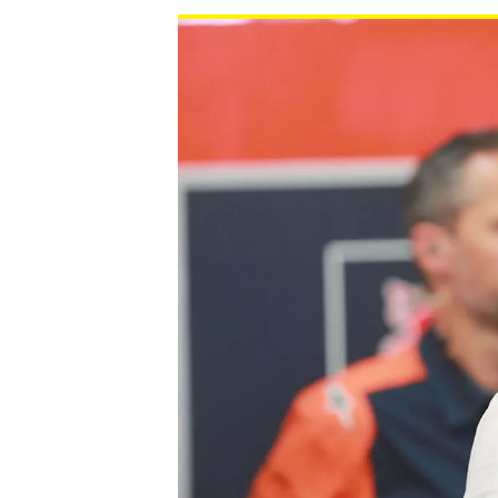
WRC
WEC