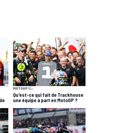
MOTOGP
12 j
Qu'est-ce qui fait de Trackhouse
 de
une équipe à part en MotoGP ?