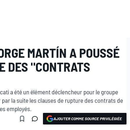
JORGE MARTÍN A POUSSÉ
E DES "CONTRATS
cati a été un élément déclencheur pour le groupe
 par la suite les clauses de rupture des contrats de
ses employés.
AJOUTER COMME SOURCE PRIVILÉGIÉE