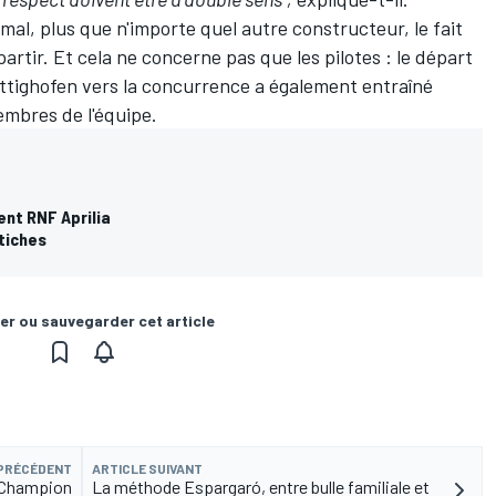
al, plus que n'importe quel autre constructeur, le fait
rtir. Et cela ne concerne pas que les pilotes : le départ
ttighofen vers la concurrence a également entraîné
embres de l'équipe.
nent RNF Aprilia
étiches
er ou sauvegarder cet article
 PRÉCÉDENT
ARTICLE SUIVANT
t Champion
La méthode Espargaró, entre bulle familiale et