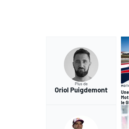
Plus de
MOT
Oriol Puigdemont
Une
Mot
le G