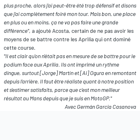
plus proche, alors j'ai peut-être été trop défensif et disons
que j'ai complètement foiré mon tour. Mais bon, une place
en plus ou en moins, ça ne va pas faire une grande
différence",
a ajouté Acosta, certain de ne pas avoir les
moyens de se battre contre les Aprilia qui ont dominé
cette course.
"Il est clair qu'on n'était pas en mesure de se battre pour le
podium face aux Aprilia. Ils ont imprimé un rythme
dingue, surtout [Jorge] Martín et [Ai] Ogura en remontant
depuis l'arrière. Il faut être réaliste quant à notre position
et s'estimer satisfaits, parce que c'est mon meilleur
résultat au Mans depuis que je suis en MotoGP."
Avec Germán Garcia Casanova