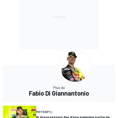
Plus de
Fabio Di Giannantonio
MOTOGP
3 j
Di Giannantonio fier d'une première partie de