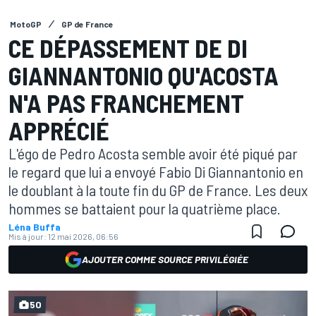
MotoGP
GP de France
CE DÉPASSEMENT DE DI
GIANNANTONIO QU'ACOSTA
N'A PAS FRANCHEMENT
APPRÉCIÉ
L'égo de Pedro Acosta semble avoir été piqué par
le regard que lui a envoyé Fabio Di Giannantonio en
le doublant à la toute fin du GP de France. Les deux
hommes se battaient pour la quatrième place.
Léna Buffa
Mis à jour:
12 mai 2026, 06:56
AJOUTER COMME SOURCE PRIVILÉGIÉE
50