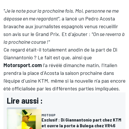
"Je le note pour la prochaine fois. Moi, personne ne me
dépasse en me regardant",
a lancé un Pedro Acosta
bravache aux journalistes espagnols venus recueillir
son avis sur le Grand Prix. Et d'ajouter
:
"On se reverra à
la prochaine course
!"
Ce regard était-il totalement anodin de la part de Di
Giannantonio
?
Le fait est que, ainsi que
Motorsport.com
l'a révélé dimanche matin, l'Italien
prendra la place d'Acosta la saison prochaine dans
l'équipe d'usine KTM, même si la nouvelle n'a pas encore
été officialisée par les différentes parties impliquées.
Lire aussi :
MOTOGP
Exclusif : Di Giannantonio part chez KTM
et ouvre la porte à Bulega chez VR46