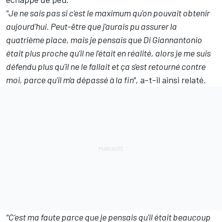
"Je ne sais pas si c'est le maximum qu'on pouvait obtenir
aujourd'hui. Peut-être que j'aurais pu assurer la
quatrième place, mais je pensais que Di Giannantonio
était plus proche qu'il ne l'était en réalité, alors je me suis
défendu plus qu'il ne le fallait et ça s'est retourné contre
moi, parce qu'il m'a dépassé à la fin",
a-t-il ainsi relaté.
"C'est ma faute parce que je pensais qu'il était beaucoup