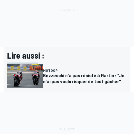
Lire aussi :
MOTOGP
Bezzecchi n'a pas résisté à Martín : "Je
n'ai pas voulu risquer de tout gâcher"