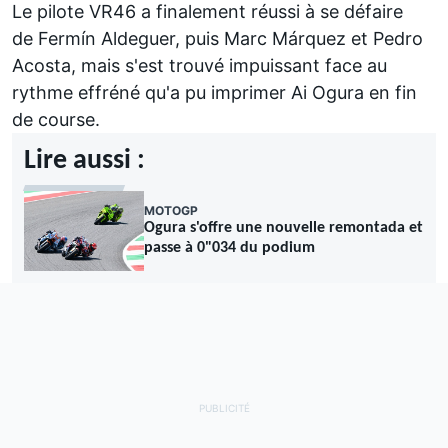
Le pilote VR46 a finalement réussi à se défaire
de Fermín Aldeguer, puis
Marc Márquez
et Pedro
Acosta, mais s'est trouvé impuissant face au
rythme effréné qu'a pu imprimer
Ai Ogura
en fin
de course.
Lire aussi :
MOTOGP
Ogura s'offre une nouvelle remontada et
passe à 0"034 du podium