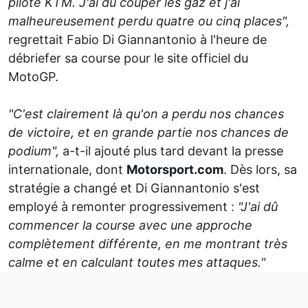
pilote KTM. J'ai dû couper les gaz et j'ai
malheureusement perdu quatre ou cinq places",
regrettait Fabio Di Giannantonio à l'heure de
débriefer sa course pour le site officiel du
MotoGP.
"C'est clairement là qu'on a perdu nos chances
de victoire, et en grande partie nos chances de
podium",
a-t-il ajouté plus tard devant la presse
internationale, dont
Motorsport.com
. Dès lors, sa
stratégie a changé et Di Giannantonio s'est
employé à remonter progressivement
:
"J'ai dû
commencer la course avec une approche
complètement différente, en me montrant très
calme et en calculant toutes mes attaques."