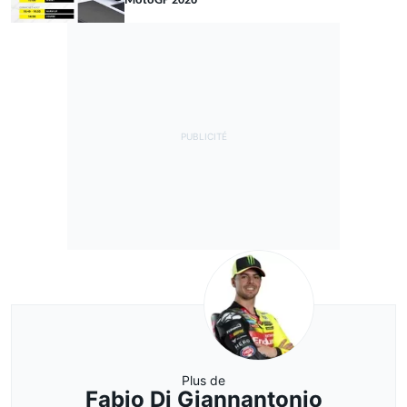
MotoGP 2026
Plus de
Fabio Di Giannantonio