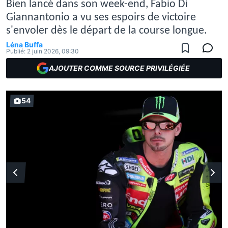
Bien lancé dans son week-end, Fabio Di
Giannantonio a vu ses espoirs de victoire
s'envoler dès le départ de la course longue.
Léna Buffa
Publié:
2 juin 2026, 09:30
AJOUTER COMME SOURCE PRIVILÉGIÉE
54