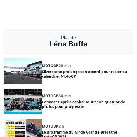
Plus de
Léna Buffa
MOTOGP
29 min
Silverstone prolonge son accord pour rester au
calendrier MotoGP
MOTOGP
54 min
Comment Aprilia capitalise sur son quatuor de
pilotes pour progresser
MOTOGP
2 h
Le programme du GP de Grande-Bretagne