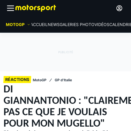
MOTOGP
ACCUEIL
NEWS
GALERIES PHOTO
VIDÉOS
CALENDRI
RÉACTIONS
MotoGP
GP d'Italie
DI
GIANNANTONIO : "CLAIREM
PAS CE QUE JE VOULAIS
POUR MON MUGELLO"