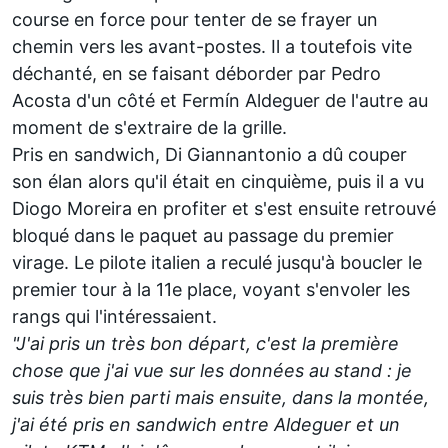
course en force pour tenter de se frayer un
chemin vers les avant-postes. Il a toutefois vite
déchanté, en se faisant déborder par
Pedro
Acosta
d'un côté et
Fermín Aldeguer
de l'autre au
moment de s'extraire de la grille.
Pris en sandwich, Di Giannantonio a dû couper
son élan alors qu'il était en cinquième, puis il a vu
Diogo Moreira
en profiter et s'est ensuite retrouvé
bloqué dans le paquet au passage du premier
virage. Le pilote italien a reculé jusqu'à boucler le
premier tour à la 11e place, voyant s'envoler les
rangs qui l'intéressaient.
"J'ai pris un très bon départ, c'est la première
chose que j'ai vue sur les données au stand
:
je
suis très bien parti mais ensuite, dans la montée,
j'ai été pris en sandwich entre Aldeguer et un