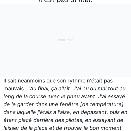
Il sait néanmoins que son rythme n'était pas
mauvais
:
"Au final, ça allait. J'ai eu du mal tout au
long de la course avec le pneu avant. J'ai essayé
de le garder dans une fenêtre [de température]
dans laquelle j'étais à l'aise, en dépassant, puis en
étant placé derrière des pilotes, en essayant de
laisser de la place et de trouver le bon moment