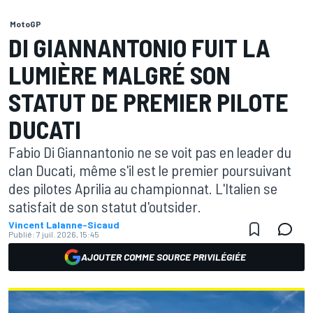
MotoGP
DI GIANNANTONIO FUIT LA
LUMIÈRE MALGRÉ SON
STATUT DE PREMIER PILOTE
DUCATI
Fabio Di Giannantonio ne se voit pas en leader du
clan Ducati, même s'il est le premier poursuivant
des pilotes Aprilia au championnat. L'Italien se
satisfait de son statut d'outsider.
Vincent Lalanne-Sicaud
Publié:
7 juil. 2026, 15:45
AJOUTER COMME SOURCE PRIVILÉGIÉE