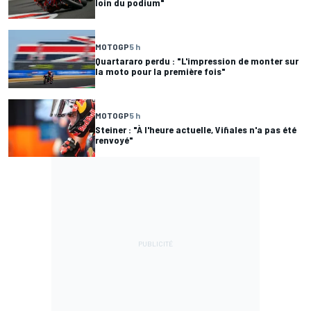
loin du podium"
MOTOGP
5 h
Quartararo perdu : "L'impression de monter sur
la moto pour la première fois"
MOTOGP
5 h
Steiner : "À l'heure actuelle, Viñales n'a pas été
renvoyé"