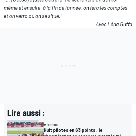
même et ensuite, à la fin de l'année, on fera les comptes
et on verra où on se situe."
Avec Léna Buffa
Lire aussi :
MOTOGP
Huit pilotes en 63 points : le
championnat se resserre avant la mi-