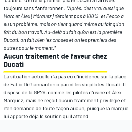
toujours sans fanfaronner
:
"Après, c'est vrai aussi que
Marc et Álex [Márquez] n'étaient pas à 100%, et Pecco a
eu un problème, mais on tient quand même au fait qu'on
fait du bon travail. Au-delà du fait qu'on est la première
Ducati, on fait bien les choses et on les premiers des
autres pour le moment."
Aucun traitement de faveur chez
Ducati
La situation actuelle n'a pas eu d'incidence sur la place
de Fabio Di Giannantonio parmi les six pilotes Ducati. Il
dispose de la GP26, comme les pilotes d'usine et
Álex
Márquez
, mais ne reçoit aucun traitement privilégié et
n'en demande de toute façon aucun, puisque la marque
lui apporte déjà le soutien qu'il attend.