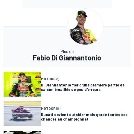
Plus de
Fabio Di Giannantonio
MOTOGP
2 j
Di Giannantonio fier d'une première partie de
saison émaillée de peu d'erreurs
MOTOGP
16 j
Ducati devient outsider mais garde toutes ses
chances au championnat