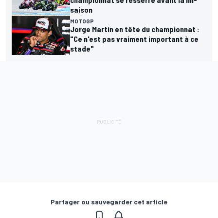
saison
MOTOGP
Jorge Martín en tête du championnat :
"Ce n'est pas vraiment important à ce
stade"
Partager ou sauvegarder cet article