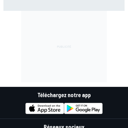
Bezzecchi en souffrance et étonné d'être en tête
Téléchargez notre app
Réseaux sociaux