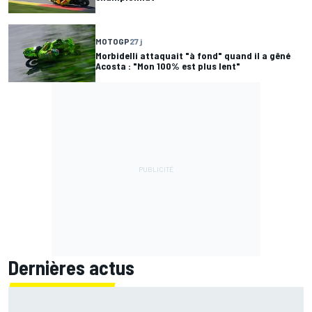
MOTOGP
27 j
Morbidelli attaquait "à fond" quand il a gêné
Acosta : "Mon 100% est plus lent"
Dernières actus