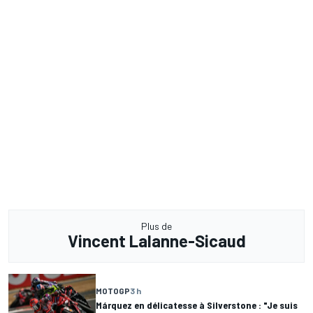
Plus de
Vincent Lalanne-Sicaud
MOTOGP
3 h
Márquez en délicatesse à Silverstone : "Je suis