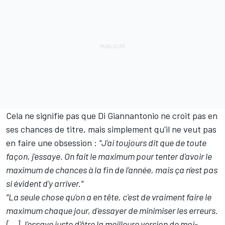
Cela ne signifie pas que Di Giannantonio ne croit pas en
ses chances de titre, mais simplement qu'il ne veut pas
en faire une obsession
:
"J'ai toujours dit que de toute
façon, j'essaye. On fait le maximum pour tenter d'avoir le
maximum de chances à la fin de l'année, mais ça n'est pas
si évident d'y arriver."
"La seule chose qu'on a en tête, c'est de vraiment faire le
maximum chaque jour, d'essayer de minimiser les erreurs.
[…] J'essaye juste d'être la meilleure version de moi-