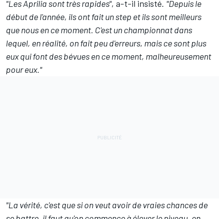
"Les Aprilia sont très rapides"
, a-t-il insisté.
"Depuis le
début de l'année, ils ont fait un step et ils sont meilleurs
que nous en ce moment. C'est un championnat dans
lequel, en réalité, on fait peu d'erreurs, mais ce sont plus
eux qui font des bévues en ce moment, malheureusement
pour eux."
"La vérité, c'est que si on veut avoir de vraies chances de
se battre, il faut qu'on commence à élever le niveau, en