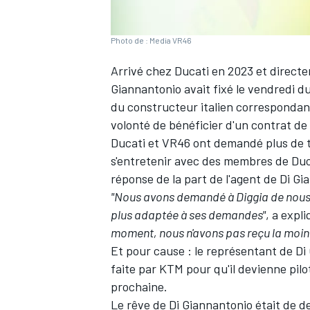
Photo de : Media VR46
Arrivé chez Ducati en 2023 et direct
Giannantonio
avait fixé le vendredi 
du constructeur italien correspondant
volonté de bénéficier d'un contrat de 
Ducati et VR46 ont demandé plus de t
s'entretenir avec des membres de Duca
réponse de la part de l'agent de Di G
"Nous avons demandé à Diggia de nous d
plus adaptée à ses demandes"
, a expl
moment, nous n'avons pas reçu la moin
Et pour cause
: le représentant de Di 
faite par KTM pour qu'il devienne pilo
prochaine.
Le rêve de Di Giannantonio était de dev