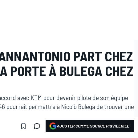
GIANNANTONIO PART CHEZ
A PORTE À BULEGA CHEZ
 accord avec KTM pour devenir pilote de son équipe
46 pourrait permettre à Nicolò Bulega de trouver une
AJOUTER COMME SOURCE PRIVILÉGIÉE