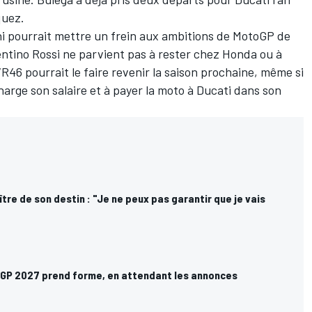
quez
.
ni pourrait mettre un frein aux ambitions de MotoGP de
entino Rossi
ne parvient pas à rester chez Honda ou à
46 pourrait le faire revenir la saison prochaine, même si
charge son salaire et à payer la moto à Ducati dans son
ître de son destin : "Je ne peux pas garantir que je vais
GP 2027 prend forme, en attendant les annonces