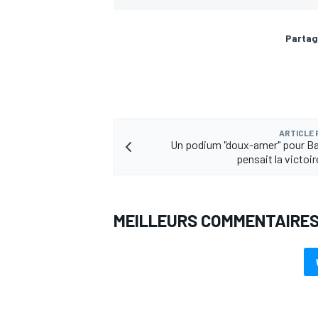
Partag
ARTICLE
Un podium "doux-amer" pour Ba
pensait la victoi
MEILLEURS COMMENTAIRE