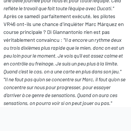
une belle journée pour nous et pour toute l'équipe. Cela
reflète le travail que fait toute l'équipe avec Ducati."
Après ce samedi parfaitement exécuté, les pilotes
VR46 ont-ils une chance d'inquiéter
Marc Márquez
en
course principale ? Di Giannantonio n'en est pas
véritablement convaincu :
"Il a encore un rythme deux
ou trois dixièmes plus rapide que le mien, donc on est un
peu loin pour le moment. Je vois qu'il est assez calme et
en contrôle au freinage. Je suis un peu plus à la limite.
Quand c'est le cas, on a une carte en plus dans son jeu."
"Il ne faut pas qu'on se concentre sur Marc, il faut qu'on se
concentre sur nous pour progresser, pour essayer
d'arriver à ce genre de sensations. Quand on aura ces
sensations, on pourra voir si on peut jouer ou pas."