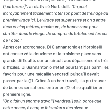
Quartararo]"
, a relativisé Morbidelli.
"On peut
incroyablement facilement rater son point de freinage au
premier virage ici. Le virage est super serré et on a entre
deux et cinq mètres, maximum, de bonne zone pour
s'arrêter dans le virage. Je comprends totalement l'erreur
de Fabio."
Après cet accrochage, Di Giannantonio et Morbidelli
ont conservé la deuxième et la troisième place sans
grande difficulté, sur un circuit aux dépassements très
difficiles. Di Giannantonio n'était pourtant pas parmi les
favoris pour une médaille vendredi puisqu'il devait
passer par la Q1. Grâce à un bon travail, il a pu trouver
de bonnes sensations, entrer en Q2 et se qualifier en
première ligne.
"On a fait un énorme travail [vendredi] soir, parce que
cette année, à chaque fois qu'on a des niveaux