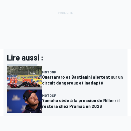
Lire aussi :
MOTOGP
Quartararo et Bastianini alertent sur un
circuit dangereux et inadapté
MOTOGP
Yamaha cède à la pression de Miller : il
restera chez Pramac en 2026