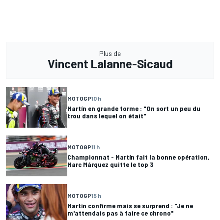
Plus de
Vincent Lalanne-Sicaud
MOTOGP
10 h
Martín en grande forme : "On sort un peu du
trou dans lequel on était"
MOTOGP
11 h
Championnat - Martín fait la bonne opération,
Marc Márquez quitte le top 3
MOTOGP
15 h
Martín confirme mais se surprend : "Je ne
m'attendais pas à faire ce chrono"