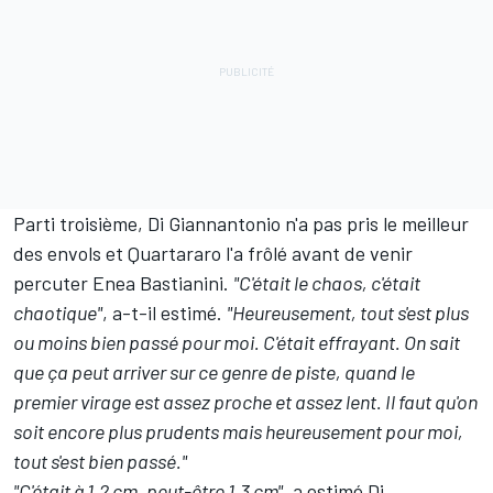
Parti troisième, Di Giannantonio n'a pas pris le meilleur
des envols et Quartararo l'a frôlé avant de venir
percuter
Enea Bastianini
.
"C'était le chaos, c'était
chaotique"
, a-t-il estimé.
"Heureusement, tout s'est plus
ou moins bien passé pour moi. C'était effrayant. On sait
que ça peut arriver sur ce genre de piste, quand le
premier virage est assez proche et assez lent. Il faut qu'on
soit encore plus prudents mais heureusement pour moi,
tout s'est bien passé."
"C'était à 1,2 cm, peut-être 1,3 cm"
, a estimé Di