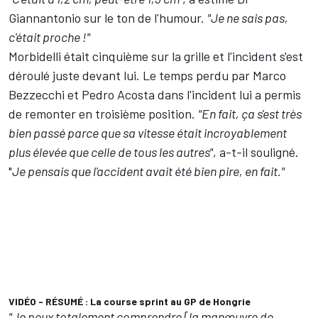
Giannantonio sur le ton de l'humour.
"Je ne sais pas,
c'était proche !"
Morbidelli était cinquième sur la grille et l'incident s'est
déroulé juste devant lui. Le temps perdu par
Marco
Bezzecchi
et
Pedro Acosta
dans l'incident lui a permis
de remonter en troisième position.
"En fait, ça s'est très
bien passé parce que sa vitesse était incroyablement
plus élevée que celle de tous les autres"
, a-t-il souligné.
"
Je pensais que l'accident avait été bien pire, en fait."
VIDÉO - RÉSUMÉ : La course sprint au GP de Hongrie
"Je peux totalement comprendre [la manœuvre de