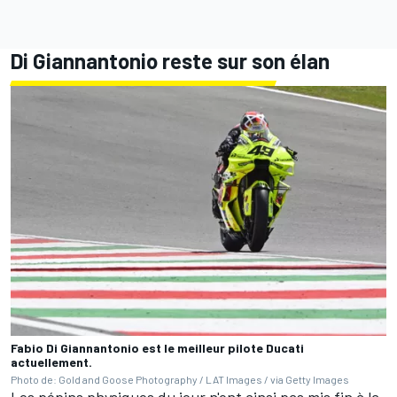
Di Giannantonio reste sur son élan
Fabio Di Giannantonio est le meilleur pilote Ducati
actuellement.
Photo de: Gold and Goose Photography / LAT Images / via Getty Images