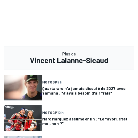
Plus de
Vincent Lalanne-Sicaud
MOTOGP
9 h
Quartararo n'a jamais discuté de 2027 avec
Yamaha : "J'avais besoin d'air frais"
MOTOGP
12 h
Marc Márquez assume enfin : "Le favori, c'est
moi, non ?"