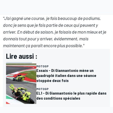
"J'ai gagné une course, je fais beaucoup de podiums,
donc je sens que je fais partie de ceux qui peuvent y
arriver. En début de saison, je faisais de mon mieux et je
donnais tout pour y arriver, évidemment, mais
maintenant ça paraît encore plus possible."
Lire aussi :
MOTOGP
Essais - Di Giannantonio mène un
quadruplé italien dans une séance
stoppée deux fois
MOTOGP
EL1 - Di Giannantonio le plus rapide dans
des conditions spéciales