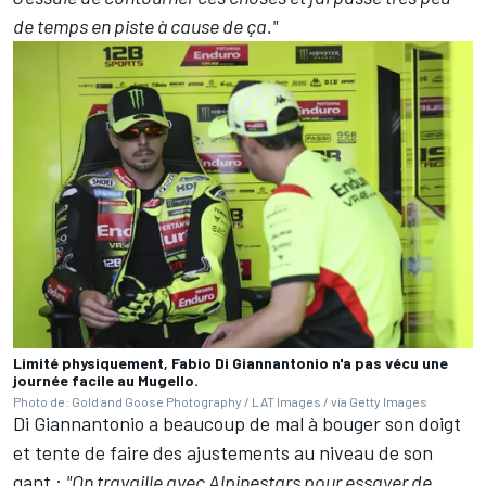
de temps en piste à cause de ça."
Limité physiquement, Fabio Di Giannantonio n'a pas vécu une
journée facile au Mugello.
Photo de: Gold and Goose Photography / LAT Images / via Getty Images
Di Giannantonio a beaucoup de mal à bouger son doigt
et tente de faire des ajustements au niveau de son
gant
:
"On travaille avec Alpinestars pour essayer de