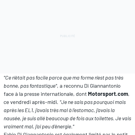
"Ce n'était pas facile parce que ma forme n'est pas très
bonne, pas fantastique"
, a reconnu Di Giannantonio
face à la presse internationale, dont
Motorsport.com
,
ce vendredi après-midi.
"Je ne sais pas pourquoi mais
après les EL1, j'avais très mal à l'estomac, j'avais la
nausée, je suis allé beaucoup de fois aux toilettes. Je vais
vraiment mal, j'ai peu d'énergie."
Fabio Di Giannantonio est également limité par le petit