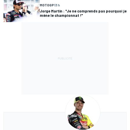
MOTOGP
13 h
Jorge Martín : "Je ne comprends pas pourquoi je
mène le championnat !"