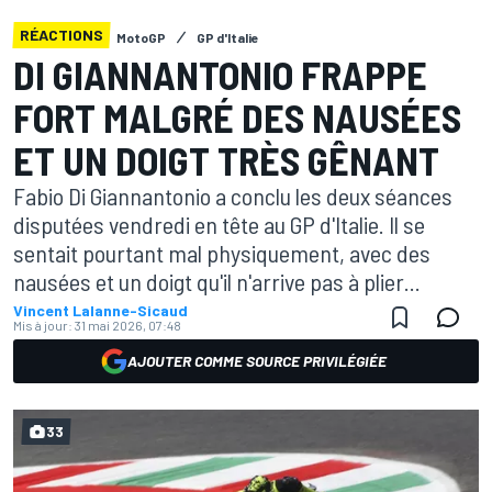
RÉACTIONS
MotoGP
GP d'Italie
DI GIANNANTONIO FRAPPE
FORT MALGRÉ DES NAUSÉES
ET UN DOIGT TRÈS GÊNANT
Fabio Di Giannantonio a conclu les deux séances
disputées vendredi en tête au GP d'Italie. Il se
sentait pourtant mal physiquement, avec des
nausées et un doigt qu'il n'arrive pas à plier...
Vincent Lalanne-Sicaud
Mis à jour:
31 mai 2026, 07:48
AJOUTER COMME SOURCE PRIVILÉGIÉE
33