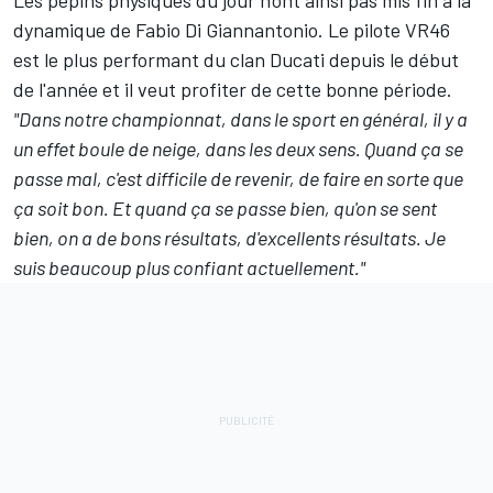
Les pépins physiques du jour n'ont ainsi pas mis fin à la
dynamique de Fabio Di Giannantonio. Le pilote VR46
est le plus performant du clan Ducati depuis le début
de l'année et il veut profiter de cette bonne période.
"Dans notre championnat, dans le sport en général, il y a
un effet boule de neige, dans les deux sens. Quand ça se
passe mal, c'est difficile de revenir, de faire en sorte que
ça soit bon. Et quand ça se passe bien, qu'on se sent
bien, on a de bons résultats, d'excellents résultats. Je
suis beaucoup plus confiant actuellement."