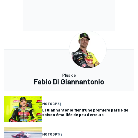
Plus de
Fabio Di Giannantonio
MOTOGP
3 j
Di Giannantonio fier d'une première partie de
saison émaillée de peu d'erreurs
MOTOGP
17 j