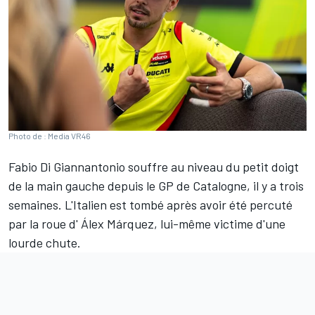
Photo de : Media VR46
Fabio Di Giannantonio
souffre au niveau du petit doigt
de la main gauche depuis le GP de Catalogne, il y a trois
semaines. L'Italien est tombé après avoir été percuté
par la roue d'
Álex Márquez
, lui-même victime d'une
lourde chute.