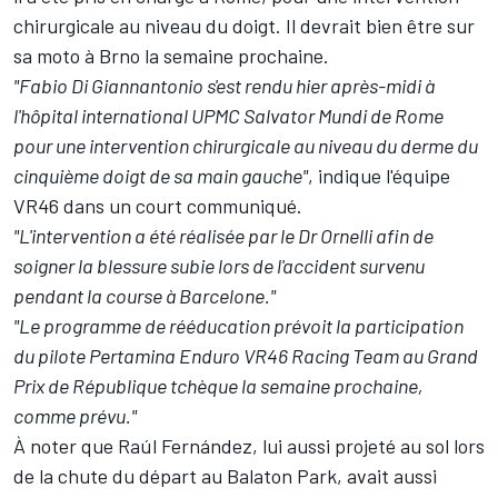
chirurgicale au niveau du doigt. Il devrait bien être sur
sa moto à Brno la semaine prochaine.
"Fabio Di Giannantonio s'est rendu hier après-midi à
l'hôpital international UPMC Salvator Mundi de Rome
pour une intervention chirurgicale au niveau du derme du
cinquième doigt de sa main gauche"
, indique l'équipe
VR46 dans un court communiqué.
"L'intervention a été réalisée par le Dr Ornelli afin de
soigner la blessure subie lors de l'accident survenu
pendant la course à Barcelone."
"Le programme de rééducation prévoit la participation
du pilote Pertamina Enduro VR46 Racing Team au Grand
Prix de République tchèque la semaine prochaine,
comme prévu."
À noter que Raúl Fernández, lui aussi projeté au sol lors
de la chute du départ au Balaton Park, avait aussi