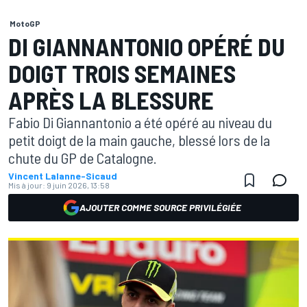
MotoGP
DI GIANNANTONIO OPÉRÉ DU
DOIGT TROIS SEMAINES
APRÈS LA BLESSURE
Fabio Di Giannantonio a été opéré au niveau du
petit doigt de la main gauche, blessé lors de la
chute du GP de Catalogne.
Vincent Lalanne-Sicaud
Mis à jour:
9 juin 2026, 13:58
AJOUTER COMME SOURCE PRIVILÉGIÉE