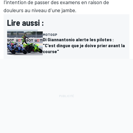
l'intention de passer des examens en raison de
douleurs au niveau d'une jambe.
Lire aussi :
MOTOGP
Di Giannantonio alerte les pilotes :
"C'est dingue que je doive prier avant la
course"