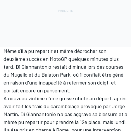
Même s'il a pu repartir et même décrocher son
deuxième succès en MotoGP quelques minutes plus
tard, Di Giannantonio restait diminué lors des courses
du Mugello et du Balaton Park, où il confiait être gêné
en raison d'une incapacité à refermer son doigt, et
portait encore un pansement.
À nouveau victime d'une grosse chute au départ, après
avoir fait les frais du carambolage provoqué par
Jorge
Martín
, Di Giannantonio n'a pas aggravé sa blessure et a
même pu repartir pour prendre la 12e place, mais lundi,
il a été pris en charge à Rome, pour une intervention