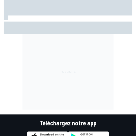
Fernández assume sa chute mais pointe le mauvais départ
de l'Aprilia
Téléchargez notre app